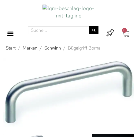
0
Start
/
Marken
/
Schwinn
/
Bügelgriff Borna