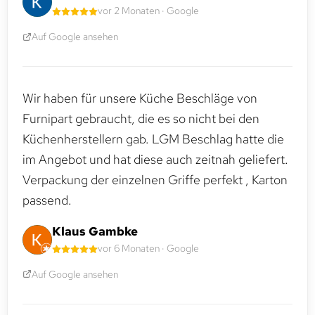
vor 2 Monaten · Google
Auf Google ansehen
Wir haben für unsere Küche Beschläge von
Furnipart gebraucht, die es so nicht bei den
Küchenherstellern gab. LGM Beschlag hatte die
im Angebot und hat diese auch zeitnah geliefert.
Verpackung der einzelnen Griffe perfekt , Karton
passend.
Klaus Gambke
vor 6 Monaten · Google
Auf Google ansehen