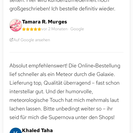
großgeschrieben! Ich bestelle definitiv wieder.
Tamara R. Murges
vor 2 Monaten · Google
Auf Google ansehen
Absolut empfehlenswert! Die Online‑Bestellung
lief schneller als ein Meteor durch die Galaxie.
Lieferung top, Qualität überragend – fast schon
interstellar gut. Und der humorvolle,
meteorologische Touch hat mich mehrmals laut
lachen lassen. Bitte unbedingt weiter so – ihr
seid für mich die Supernova unter den Shops!
Khaled Taha