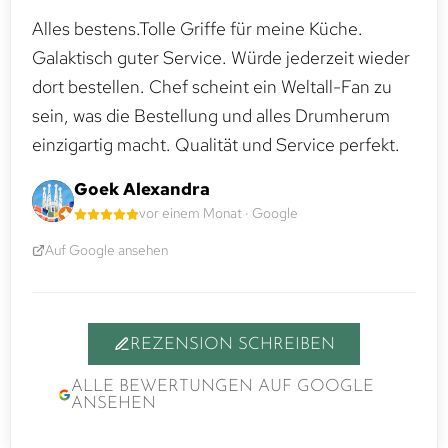
Alles bestens.Tolle Griffe für meine Küche.
Galaktisch guter Service. Würde jederzeit wieder
dort bestellen. Chef scheint ein Weltall-Fan zu
sein, was die Bestellung und alles Drumherum
einzigartig macht. Qualität und Service perfekt.
Goek Alexandra
vor einem Monat · Google
Auf Google ansehen
REZENSION SCHREIBEN
ALLE BEWERTUNGEN AUF GOOGLE
ANSEHEN