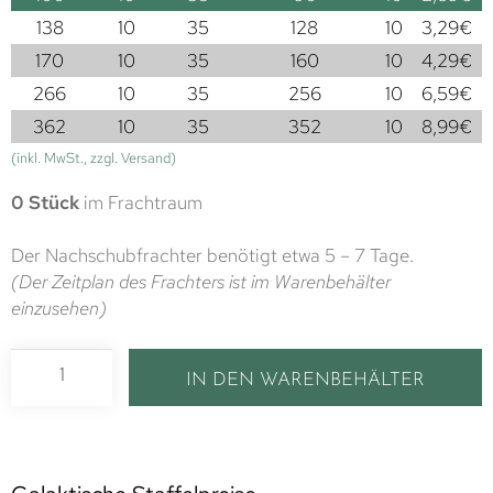
138
10
35
128
10
3,29
€
170
10
35
160
10
4,29
€
266
10
35
256
10
6,59
€
362
10
35
352
10
8,99
€
(inkl. MwSt., zzgl. Versand)
0 Stück
im Frachtraum
Der Nachschubfrachter benötigt etwa 5 – 7 Tage.
(Der Zeitplan des Frachters ist im Warenbehälter
einzusehen)
IN DEN WARENBEHÄLTER