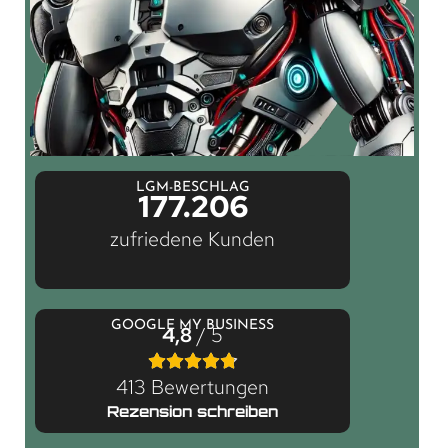
LGM-BESCHLAG
177.206
zufriedene Kunden
GOOGLE MY BUSINESS
4,8
/ 5
413 Bewertungen
Rezension schreiben