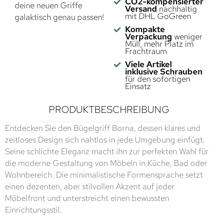
CO2-kompensierter
deine neuen Griffe
Versand
nachhaltig
mit DHL GoGreen
galaktisch genau passen!
Kompakte
Verpackung
weniger
Müll, mehr Platz im
Frachtraum
Viele Artikel
inklusive Schrauben
für den sofortigen
Einsatz
PRODUKTBESCHREIBUNG
Entdecken Sie den Bügelgriff Borna, dessen klares und
zeitloses Design sich nahtlos in jede Umgebung einfügt.
Seine schlichte Eleganz macht ihn zur perfekten Wahl für
die moderne Gestaltung von Möbeln in Küche, Bad oder
Wohnbereich. Die minimalistische Formensprache setzt
einen dezenten, aber stilvollen Akzent auf jeder
Möbelfront und unterstreicht einen bewussten
Einrichtungsstil.