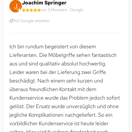
Joachim Springer
vor 5 Monaten · Google
Auf Google ansehen
Ich bin rundum begeistert von diesem
Lieferanten. Die Möbelgriffe sehen fantastisch
aus und sind qualitativ absolut hochwertig.
Leider waren bei der Lieferung zwei Griffe
beschädigt. Nach einem sehr kurzen und
überaus freundlichen Kontakt mit dem
Kundenservice wurde das Problem jedoch sofort
gelöst. Der Ersatz wurde unverzüglich und ohne
jegliche Komplikationen nachgeliefert. So ein
vorbildlicher Kundenservice ist heute leider
selten. Hier wird Kundenzufriedenheit noch