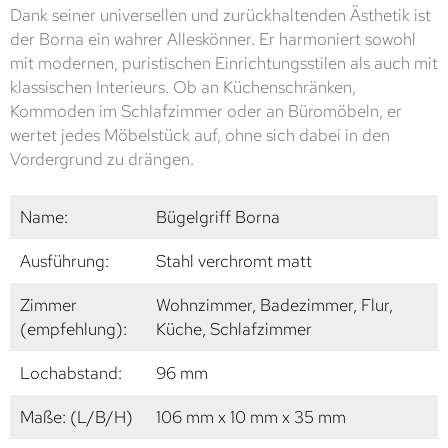
Dank seiner universellen und zurückhaltenden Ästhetik ist
der Borna ein wahrer Alleskönner. Er harmoniert sowohl
mit modernen, puristischen Einrichtungsstilen als auch mit
klassischen Interieurs. Ob an Küchenschränken,
Kommoden im Schlafzimmer oder an Büromöbeln, er
wertet jedes Möbelstück auf, ohne sich dabei in den
Vordergrund zu drängen.
Name:
Bügelgriff Borna
Ausführung:
Stahl verchromt matt
Zimmer
Wohnzimmer, Badezimmer, Flur,
(empfehlung):
Küche, Schlafzimmer
Lochabstand:
96 mm
Maße: (L/B/H)
106 mm x 10 mm x 35 mm