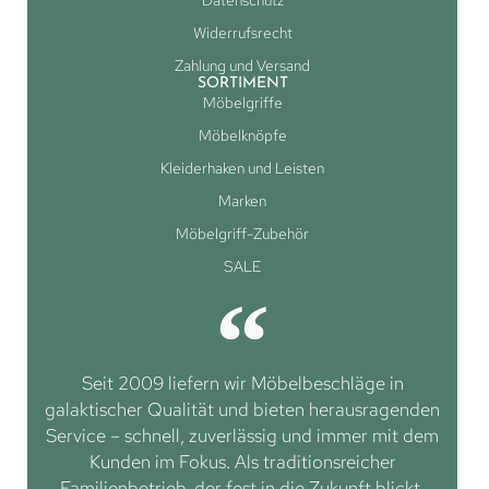
Widerrufsrecht
Zahlung und Versand
SORTIMENT
Möbelgriffe
Möbelknöpfe
Kleiderhaken und Leisten
Marken
Möbelgriff-Zubehör
SALE
Seit 2009 liefern wir Möbelbeschläge in
galaktischer Qualität und bieten herausragenden
Service – schnell, zuverlässig und immer mit dem
Kunden im Fokus. Als traditionsreicher
Familienbetrieb, der fest in die Zukunft blickt,