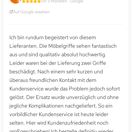
vor 5 Monaten · Google
Auf Google ansehen
Ich bin rundum begeistert von diesem
Lieferanten. Die Möbelgriffe sehen fantastisch
aus und sind qualitativ absolut hochwertig.
Leider waren bei der Lieferung zwei Griffe
beschädigt. Nach einem sehr kurzen und
überaus freundlichen Kontakt mit dem
Kundenservice wurde das Problem jedoch sofort
gelöst. Der Ersatz wurde unverzüglich und ohne
jegliche Komplikationen nachgeliefert. So ein
vorbildlicher Kundenservice ist heute leider
selten. Hier wird Kundenzufriedenheit noch
großgeschrieben! Ich bestelle definitiv wieder.