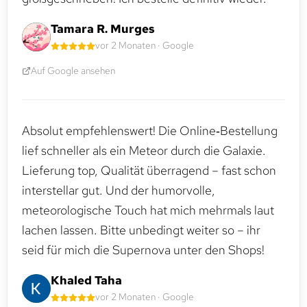
Tamara R. Murges
vor 2 Monaten · Google
Auf Google ansehen
Absolut empfehlenswert! Die Online‑Bestellung
lief schneller als ein Meteor durch die Galaxie.
Lieferung top, Qualität überragend – fast schon
interstellar gut. Und der humorvolle,
meteorologische Touch hat mich mehrmals laut
lachen lassen. Bitte unbedingt weiter so – ihr
seid für mich die Supernova unter den Shops!
Khaled Taha
vor 2 Monaten · Google