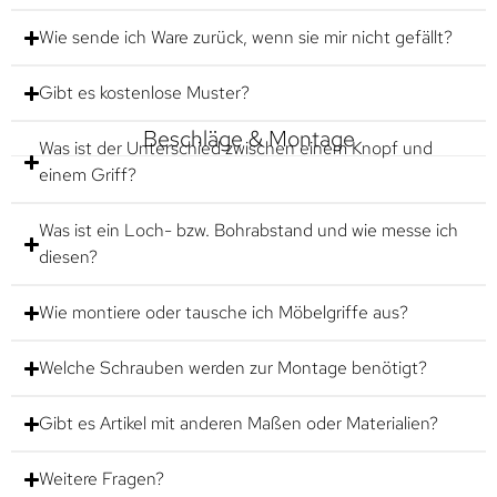
Wie sende ich Ware zurück, wenn sie mir nicht gefällt?
Gibt es kostenlose Muster?
Beschläge & Montage
Was ist der Unterschied zwischen einem Knopf und
einem Griff?
Was ist ein Loch- bzw. Bohrabstand und wie messe ich
diesen?
Wie montiere oder tausche ich Möbelgriffe aus?
Welche Schrauben werden zur Montage benötigt?
Gibt es Artikel mit anderen Maßen oder Materialien?
Weitere Fragen?