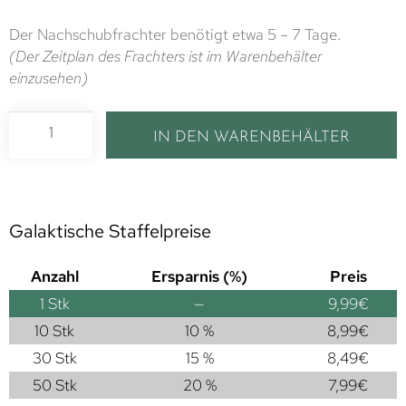
Der Nachschubfrachter benötigt etwa 5 – 7 Tage.
(Der Zeitplan des Frachters ist im Warenbehälter
einzusehen)
IN DEN WARENBEHÄLTER
Galaktische Staffelpreise
Anzahl
Ersparnis (%)
Preis
1
Stk
—
9,99
€
10 Stk
10 %
8,99
€
30 Stk
15 %
8,49
€
50 Stk
20 %
7,99
€