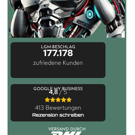
LGM-BESCHLAG
177.178
zufriedene Kunden
GOOGLE MY BUSINESS
4,8
/ 5
413 Bewertungen
Rezension schreiben
VERSAND DURCH