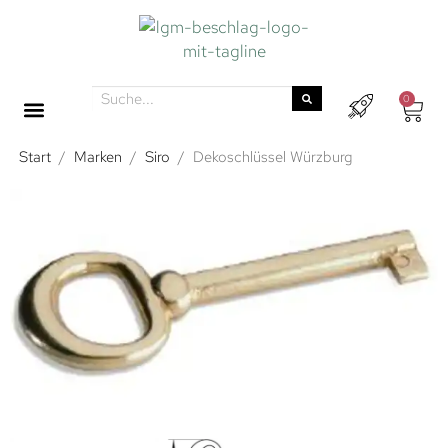
0
Start
/
Marken
/
Siro
/
Dekoschlüssel Würzburg