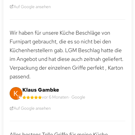
Auf Google ansehen
Wir haben für unsere Küche Beschläge von
Furnipart gebraucht, die es so nicht bei den
Küchenherstellern gab. LGM Beschlag hatte die
im Angebot und hat diese auch zeitnah geliefert.
Verpackung der einzelnen Griffe perfekt , Karton
passend.
Klaus Gambke
vor 6 Monaten · Google
Auf Google ansehen
Alles bestens.Tolle Griffe für meine Küche.