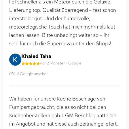
lief schneller als ein Meteor durch die Galaxie.
Lieferung top, Qualität überragend – fast schon
interstellar gut. Und der humorvolle,
meteorologische Touch hat mich mehrmals laut
lachen lassen. Bitte unbedingt weiter so – ihr
seid für mich die Supernova unter den Shops!
Khaled Taha
vor 2 Monaten · Google
Auf Google ansehen
Wir haben für unsere Küche Beschläge von
Furnipart gebraucht, die es so nicht bei den
Küchenherstellern gab. LGM Beschlag hatte die
im Angebot und hat diese auch zeitnah geliefert.