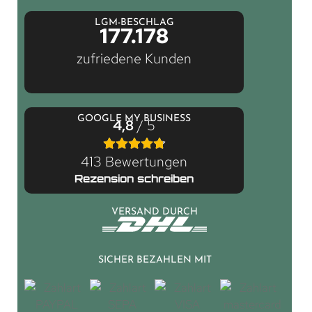
LGM-BESCHLAG
177.178
zufriedene Kunden
GOOGLE MY BUSINESS
4,8
/ 5
413 Bewertungen
Rezension schreiben
VERSAND DURCH
SICHER BEZAHLEN MIT