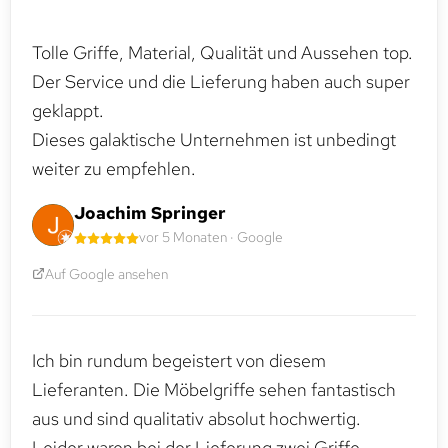
Tolle Griffe, Material, Qualität und Aussehen top.
Der Service und die Lieferung haben auch super
geklappt.
Dieses galaktische Unternehmen ist unbedingt
weiter zu empfehlen.
Joachim Springer
vor 5 Monaten · Google
Auf Google ansehen
Ich bin rundum begeistert von diesem
Lieferanten. Die Möbelgriffe sehen fantastisch
aus und sind qualitativ absolut hochwertig.
Leider waren bei der Lieferung zwei Griffe