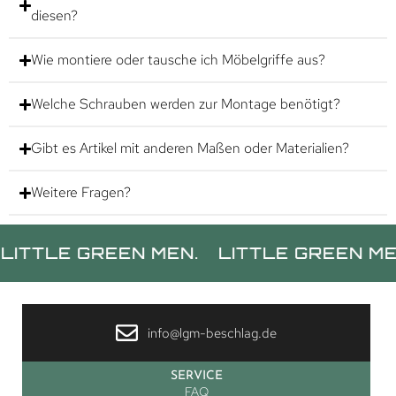
diesen?
Wie montiere oder tausche ich Möbelgriffe aus?
Welche Schrauben werden zur Montage benötigt?
Gibt es Artikel mit anderen Maßen oder Materialien?
Weitere Fragen?
LE GREEN MEN.
LITTLE GREEN MEN.
L
info@lgm-beschlag.de
SERVICE
FAQ