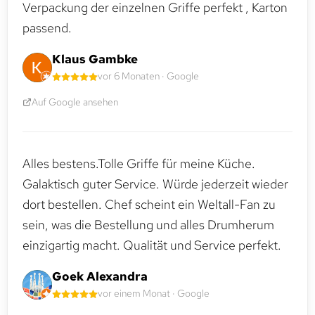
Verpackung der einzelnen Griffe perfekt , Karton
passend.
Klaus Gambke
vor 6 Monaten · Google
Auf Google ansehen
Alles bestens.Tolle Griffe für meine Küche.
Galaktisch guter Service. Würde jederzeit wieder
dort bestellen. Chef scheint ein Weltall-Fan zu
sein, was die Bestellung und alles Drumherum
einzigartig macht. Qualität und Service perfekt.
Goek Alexandra
vor einem Monat · Google