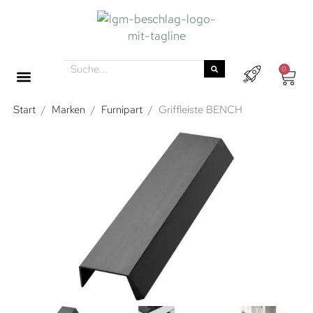
0
Start
/
Marken
/
Furnipart
/
Griffleiste BENCH