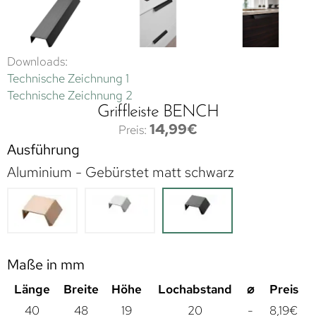
Downloads:
Technische Zeichnung 1
Technische Zeichnung 2
Griffleiste BENCH
14,99
€
Ausführung
Aluminium - Gebürstet matt schwarz
Maße in mm
Länge
Breite
Höhe
Lochabstand
⌀
Preis
40
48
19
20
-
8,19
€