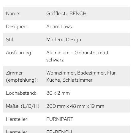
Name:
Griffleiste BENCH
Designer:
Adam Laws
Stil:
Modern, Design
Ausführung:
Aluminium – Gebürstet matt
schwarz
Zimmer
Wohnzimmer, Badezimmer, Flur,
(empfehlung):
Küche, Schlafzimmer
Lochabstand:
80 x 2 mm
Maße: (L/B/H)
200 mm x 48 mm x 19 mm
Hersteller:
FURNIPART
Hersteller
FP-BENCH