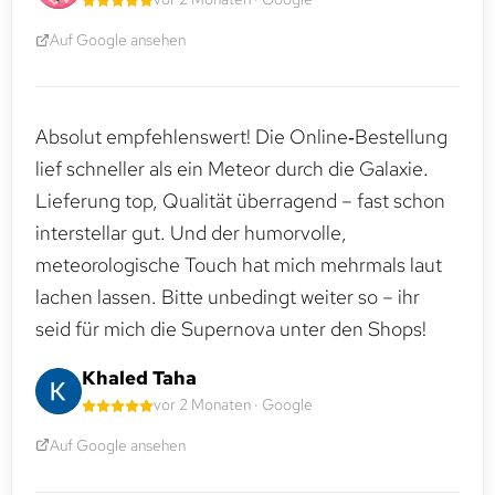
Auf Google ansehen
Absolut empfehlenswert! Die Online‑Bestellung
lief schneller als ein Meteor durch die Galaxie.
Lieferung top, Qualität überragend – fast schon
interstellar gut. Und der humorvolle,
meteorologische Touch hat mich mehrmals laut
lachen lassen. Bitte unbedingt weiter so – ihr
seid für mich die Supernova unter den Shops!
Khaled Taha
vor 2 Monaten · Google
Auf Google ansehen