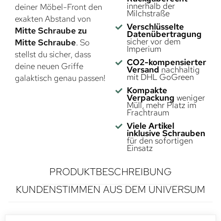
innerhalb der
deiner Möbel-Front den
Milchstraße
exakten Abstand von
Verschlüsselte
Mitte Schraube zu
Datenübertragung
sicher vor dem
Mitte Schraube
. So
Imperium
stellst du sicher, dass
CO2-kompensierter
deine neuen Griffe
Versand
nachhaltig
mit DHL GoGreen
galaktisch genau passen!
Kompakte
Verpackung
weniger
Müll, mehr Platz im
Frachtraum
Viele Artikel
inklusive Schrauben
für den sofortigen
Einsatz
PRODUKTBESCHREIBUNG
KUNDENSTIMMEN AUS DEM UNIVERSUM