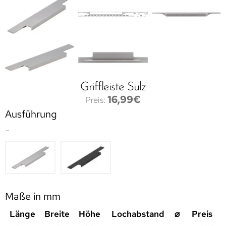
Griffleiste Sulz
16,99
€
Ausführung
-
Maße in mm
Länge
Breite
Höhe
Lochabstand
⌀
Preis