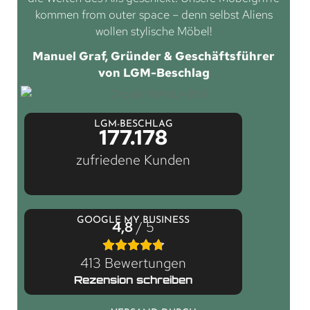
kommen from outer space – denn selbst Aliens
wollen stylische Möbel!
Manuel Graf, Gründer & Geschäftsführer
von LGM-Beschlag
LGM-BESCHLAG
177.178
zufriedene Kunden
GOOGLE MY BUSINESS
4,8
/ 5
413 Bewertungen
Rezension schreiben