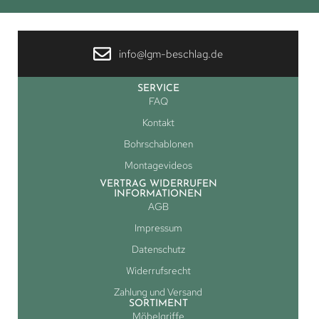
info@lgm-beschlag.de
SERVICE
FAQ
Kontakt
Bohrschablonen
Montagevideos
VERTRAG WIDERRUFEN
INFORMATIONEN
AGB
Impressum
Datenschutz
Widerrufsrecht
Zahlung und Versand
SORTIMENT
Möbelgriffe