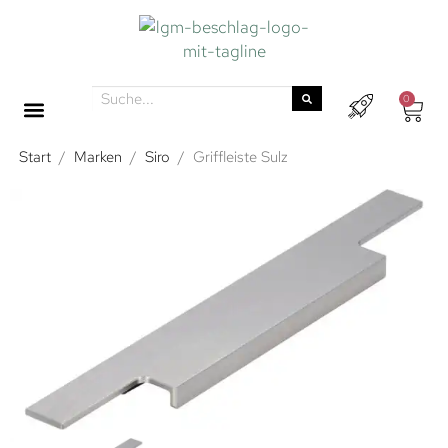
0
Start
/
Marken
/
Siro
/
Griffleiste Sulz