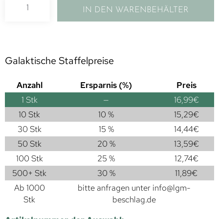
IN DEN WARENBEHÄLTER
Galaktische Staffelpreise
Anzahl
Ersparnis (%)
Preis
1
Stk
—
16,99
€
10 Stk
10 %
15,29
€
30 Stk
15 %
14,44
€
50 Stk
20 %
13,59
€
100 Stk
25 %
12,74
€
500+ Stk
30 %
11,89
€
Ab 1000
bitte anfragen unter
info@lgm-
Stk
beschlag.de