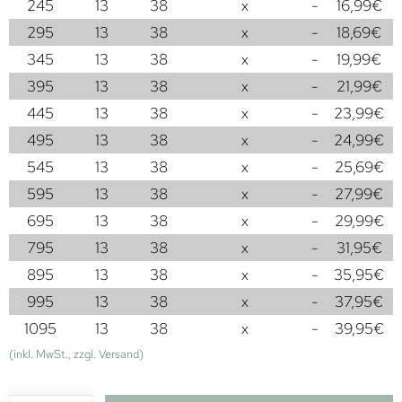
245
13
38
x
-
16,99
€
295
13
38
x
-
18,69
€
345
13
38
x
-
19,99
€
395
13
38
x
-
21,99
€
445
13
38
x
-
23,99
€
495
13
38
x
-
24,99
€
545
13
38
x
-
25,69
€
595
13
38
x
-
27,99
€
695
13
38
x
-
29,99
€
795
13
38
x
-
31,95
€
895
13
38
x
-
35,95
€
995
13
38
x
-
37,95
€
1095
13
38
x
-
39,95
€
(inkl. MwSt., zzgl. Versand)