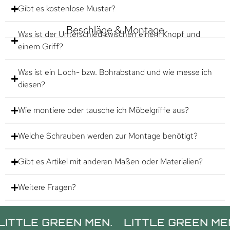
Gibt es kostenlose Muster?
Beschläge & Montage
Was ist der Unterschied zwischen einem Knopf und
einem Griff?
Was ist ein Loch- bzw. Bohrabstand und wie messe ich
diesen?
Wie montiere oder tausche ich Möbelgriffe aus?
Welche Schrauben werden zur Montage benötigt?
Gibt es Artikel mit anderen Maßen oder Materialien?
Weitere Fragen?
LE GREEN MEN.
LITTLE GREEN MEN.
L