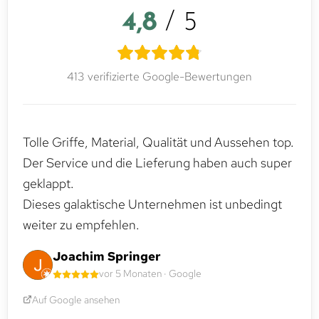
4,8
/ 5
413 verifizierte Google-Bewertungen
Tolle Griffe, Material, Qualität und Aussehen top.
Der Service und die Lieferung haben auch super
geklappt.
Dieses galaktische Unternehmen ist unbedingt
weiter zu empfehlen.
Joachim Springer
vor 5 Monaten · Google
Auf Google ansehen