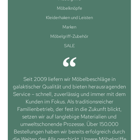
Möbelknöpfe
Kleiderhaken und Leisten
Marken
Möbelgriff-Zubehör
SALE
Seit 2009 liefern wir Möbelbeschläge in
galaktischer Qualität und bieten herausragenden
Service – schnell, zuverlässig und immer mit dem
Kunden im Fokus. Als traditionsreicher
Familienbetrieb, der fest in die Zukunft blickt,
setzen wir auf langlebige Materialien und
umweltschonende Prozesse. Über 150.000
Bestellungen haben wir bereits erfolgreich durch
die Weiten des Alls geschickt. Unsere Möbelgriffe