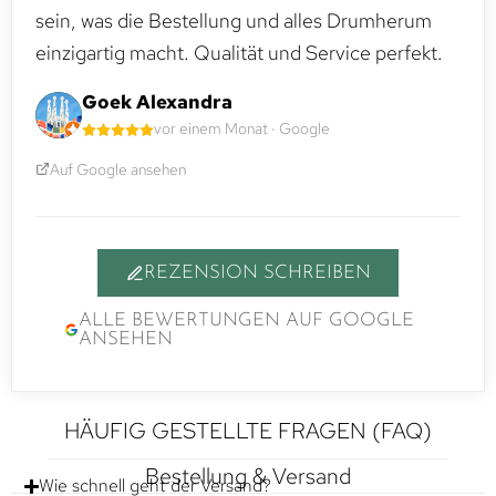
sein, was die Bestellung und alles Drumherum
einzigartig macht. Qualität und Service perfekt.
Goek Alexandra
vor einem Monat · Google
Auf Google ansehen
REZENSION SCHREIBEN
ALLE BEWERTUNGEN AUF GOOGLE
ANSEHEN
HÄUFIG GESTELLTE FRAGEN (FAQ)
Bestellung & Versand
Wie schnell geht der Versand?