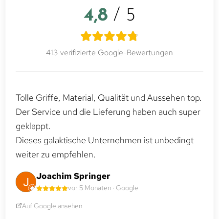
4,8
/ 5
413 verifizierte Google-Bewertungen
Tolle Griffe, Material, Qualität und Aussehen top.
Der Service und die Lieferung haben auch super
geklappt.
Dieses galaktische Unternehmen ist unbedingt
weiter zu empfehlen.
Joachim Springer
vor 5 Monaten · Google
Auf Google ansehen