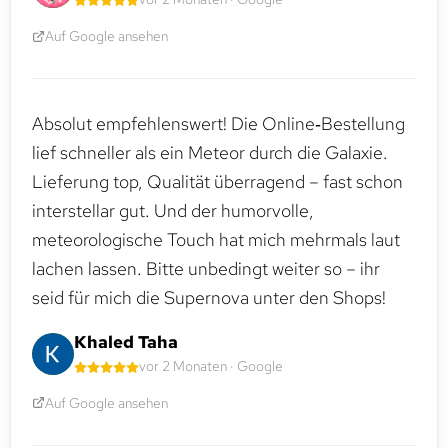
Auf Google ansehen
Absolut empfehlenswert! Die Online‑Bestellung
lief schneller als ein Meteor durch die Galaxie.
Lieferung top, Qualität überragend – fast schon
interstellar gut. Und der humorvolle,
meteorologische Touch hat mich mehrmals laut
lachen lassen. Bitte unbedingt weiter so – ihr
seid für mich die Supernova unter den Shops!
Khaled Taha
vor 2 Monaten · Google
Auf Google ansehen