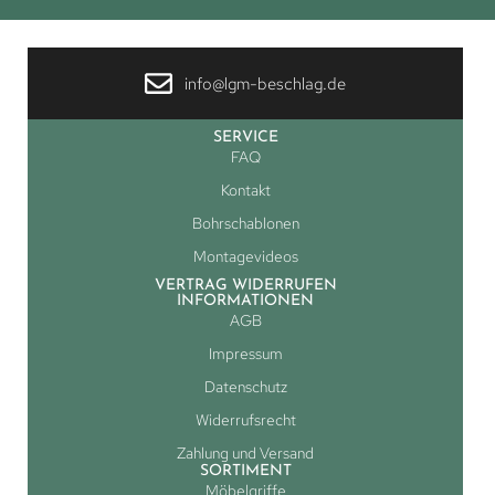
info@lgm-beschlag.de
SERVICE
FAQ
Kontakt
Bohrschablonen
Montagevideos
VERTRAG WIDERRUFEN
INFORMATIONEN
AGB
Impressum
Datenschutz
Widerrufsrecht
Zahlung und Versand
SORTIMENT
Möbelgriffe