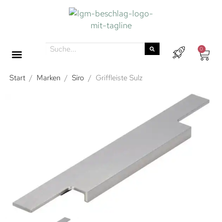
0
Start
/
Marken
/
Siro
/
Griffleiste Sulz