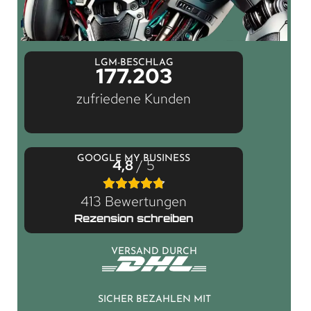
LGM-BESCHLAG
177.203
zufriedene Kunden
GOOGLE MY BUSINESS
4,8
/ 5
413 Bewertungen
Rezension schreiben
VERSAND DURCH
SICHER BEZAHLEN MIT