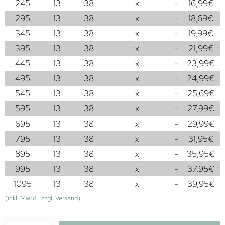
245
13
38
x
-
16,99
€
295
13
38
x
-
18,69
€
345
13
38
x
-
19,99
€
395
13
38
x
-
21,99
€
445
13
38
x
-
23,99
€
495
13
38
x
-
24,99
€
545
13
38
x
-
25,69
€
595
13
38
x
-
27,99
€
695
13
38
x
-
29,99
€
795
13
38
x
-
31,95
€
895
13
38
x
-
35,95
€
995
13
38
x
-
37,95
€
1095
13
38
x
-
39,95
€
(inkl. MwSt., zzgl. Versand)