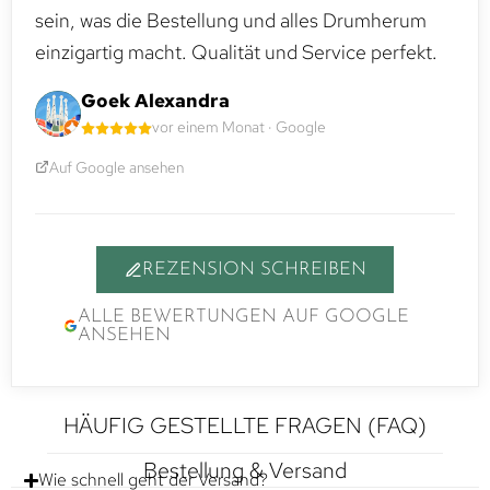
sein, was die Bestellung und alles Drumherum
einzigartig macht. Qualität und Service perfekt.
Goek Alexandra
vor einem Monat · Google
Auf Google ansehen
REZENSION SCHREIBEN
ALLE BEWERTUNGEN AUF GOOGLE
ANSEHEN
HÄUFIG GESTELLTE FRAGEN (FAQ)
Bestellung & Versand
Wie schnell geht der Versand?