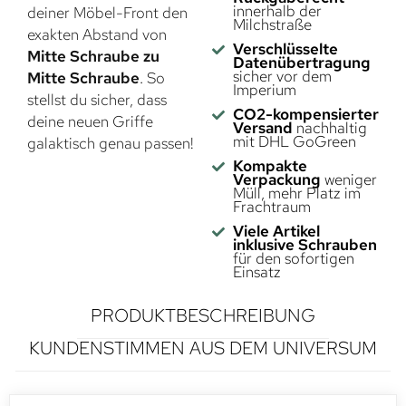
innerhalb der
deiner Möbel-Front den
Milchstraße
exakten Abstand von
Verschlüsselte
Mitte Schraube zu
Datenübertragung
sicher vor dem
Mitte Schraube
. So
Imperium
stellst du sicher, dass
CO2-kompensierter
deine neuen Griffe
Versand
nachhaltig
mit DHL GoGreen
galaktisch genau passen!
Kompakte
Verpackung
weniger
Müll, mehr Platz im
Frachtraum
Viele Artikel
inklusive Schrauben
für den sofortigen
Einsatz
PRODUKTBESCHREIBUNG
KUNDENSTIMMEN AUS DEM UNIVERSUM