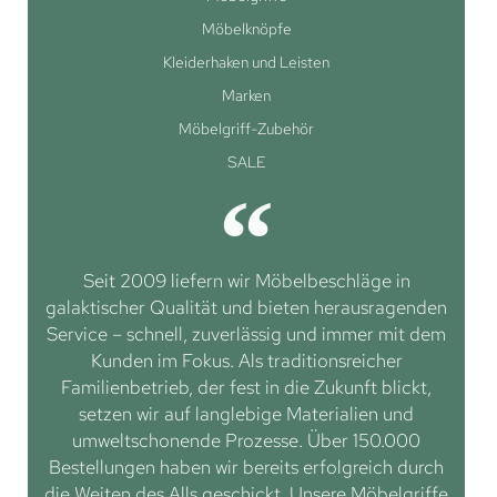
Möbelknöpfe
Kleiderhaken und Leisten
Marken
Möbelgriff-Zubehör
SALE
Seit 2009 liefern wir Möbelbeschläge in
galaktischer Qualität und bieten herausragenden
Service – schnell, zuverlässig und immer mit dem
Kunden im Fokus. Als traditionsreicher
Familienbetrieb, der fest in die Zukunft blickt,
setzen wir auf langlebige Materialien und
umweltschonende Prozesse. Über 150.000
Bestellungen haben wir bereits erfolgreich durch
die Weiten des Alls geschickt. Unsere Möbelgriffe