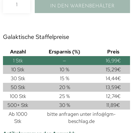
IN DEN WARENBEHÄLTER
Galaktische Staffelpreise
Anzahl
Ersparnis (%)
Preis
1
Stk
—
16,99
€
10 Stk
10 %
15,29
€
30 Stk
15 %
14,44
€
50 Stk
20 %
13,59
€
100 Stk
25 %
12,74
€
500+ Stk
30 %
11,89
€
Ab 1000
bitte anfragen unter
info@lgm-
Stk
beschlag.de