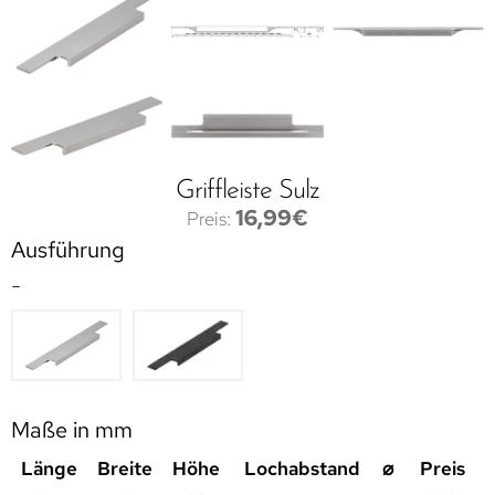
Griffleiste Sulz
16,99
€
Ausführung
-
Maße in mm
Länge
Breite
Höhe
Lochabstand
⌀
Preis