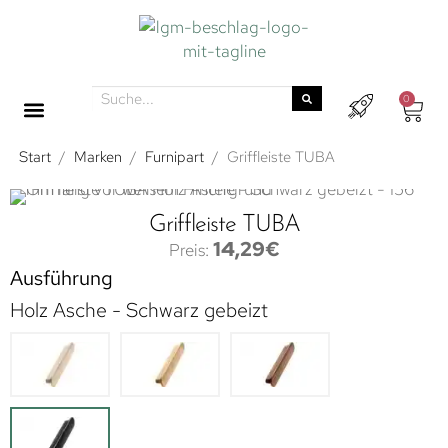
0
Start
/
Marken
/
Furnipart
/
Griffleiste TUBA
Griffleiste TUBA
14,29
€
Ausführung
Holz Asche - Schwarz gebeizt