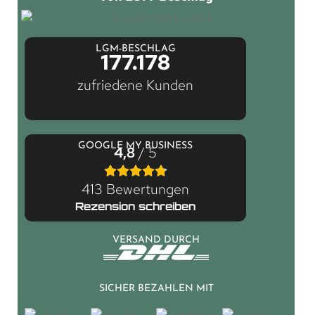
LGM-BESCHLAG
177.178
zufriedene Kunden
GOOGLE MY BUSINESS
4,8
/ 5
413 Bewertungen
Rezension schreiben
VERSAND DURCH
SICHER BEZAHLEN MIT