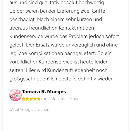
aus und sind qualitativ absolut hochwertig.
Leider waren bei der Lieferung zwei Griffe
beschädigt. Nach einem sehr kurzen und
überaus freundlichen Kontakt mit dem
Kundenservice wurde das Problem jedoch sofort
gelöst. Der Ersatz wurde unverzüglich und ohne
jegliche Komplikationen nachgeliefert. So ein
vorbildlicher Kundenservice ist heute leider
selten. Hier wird Kundenzufriedenheit noch
großgeschrieben! Ich bestelle definitiv wieder.
Tamara R. Murges
vor 2 Monaten · Google
Auf Google ansehen