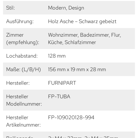
Stil:
Modern, Design
Ausführung:
Holz Asche – Schwarz gebeizt
Zimmer
Wohnzimmer, Badezimmer, Flur,
(empfehlung):
Küche, Schlafzimmer
Lochabstand:
128 mm
Maße: (L/B/H)
156 mm x 19 mm x 28 mm
Hersteller:
FURNIPART
Hersteller
FP-TUBA
Modellnummer:
Hersteller
FP-109020128-994
Artikelnummer: