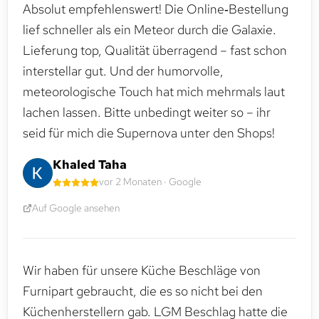
Absolut empfehlenswert! Die Online‑Bestellung
lief schneller als ein Meteor durch die Galaxie.
Lieferung top, Qualität überragend – fast schon
interstellar gut. Und der humorvolle,
meteorologische Touch hat mich mehrmals laut
lachen lassen. Bitte unbedingt weiter so – ihr
seid für mich die Supernova unter den Shops!
Khaled Taha
vor 2 Monaten · Google
Auf Google ansehen
Wir haben für unsere Küche Beschläge von
Furnipart gebraucht, die es so nicht bei den
Küchenherstellern gab. LGM Beschlag hatte die