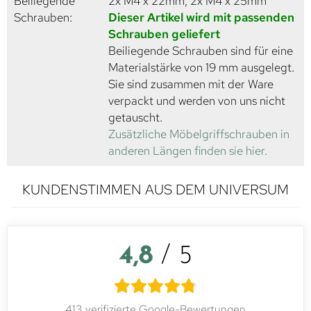
Beiliegende
2x M4 x 22mm, 2x M4 x 25mm
Schrauben:
Dieser Artikel wird mit passenden
Schrauben geliefert
Beiliegende Schrauben sind für eine
Materialstärke von 19 mm ausgelegt.
Sie sind zusammen mit der Ware
verpackt und werden von uns nicht
getauscht.
Zusätzliche Möbelgriffschrauben in
anderen Längen finden sie hier.
KUNDENSTIMMEN AUS DEM UNIVERSUM
4,8
/ 5
413 verifizierte Google-Bewertungen