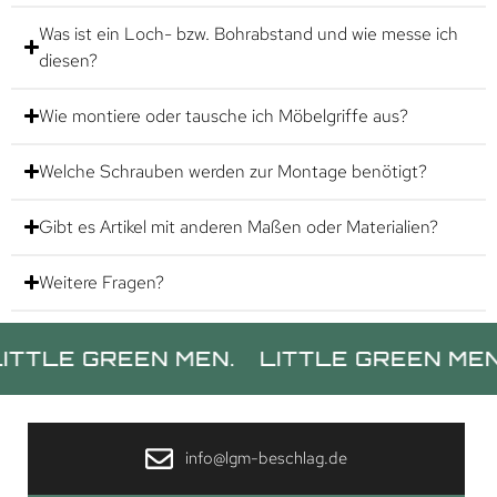
Was ist ein Loch- bzw. Bohrabstand und wie messe ich
diesen?
Wie montiere oder tausche ich Möbelgriffe aus?
Welche Schrauben werden zur Montage benötigt?
Gibt es Artikel mit anderen Maßen oder Materialien?
Weitere Fragen?
E GREEN MEN.
LITTLE GREEN MEN.
L
info@lgm-beschlag.de