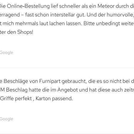
e Online‑Bestellung lief schneller als ein Meteor durch di
erragend – fast schon interstellar gut. Und der humorvolle
mich mehrmals laut lachen lassen. Bitte unbedingt weiter 
ter den Shops!
 Google
 Beschläge von Furnipart gebraucht, die es so nicht bei 
M Beschlag hatte die im Angebot und hat diese auch zeitn
riffe perfekt , Karton passend.
 Google