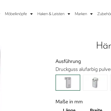
Möbelknöpfe
Haken & Leisten
Marken
Zubehö
Hän
Ausführung
Druckguss alufarbig pulve
Maße in mm
Länge
Breite