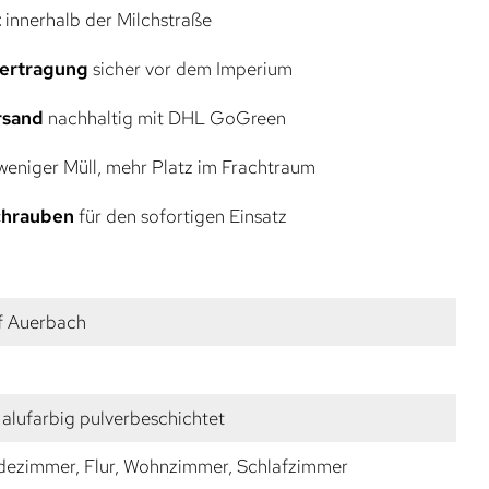
t
innerhalb der Milchstraße
bertragung
sicher vor dem Imperium
rsand
nachhaltig mit DHL GoGreen
eniger Müll, mehr Platz im Frachtraum
Schrauben
für den sofortigen Einsatz
f Auerbach
alufarbig pulverbeschichtet
dezimmer, Flur, Wohnzimmer, Schlafzimmer