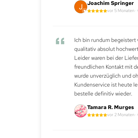
Joachim Springer
vor 5 Monaten ·
Ich bin rundum begeistert 
qualitativ absolut hochwert
Leider waren bei der Lief
freundlichen Kontakt mit 
wurde unverzüglich und ohn
Kundenservice ist heute le
bestelle definitiv wieder.
Tamara R. Murges
vor 2 Monaten ·