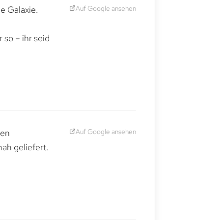
Auf Google ansehen
e Galaxie.
,
so – ihr seid
Auf Google ansehen
den
ah geliefert.