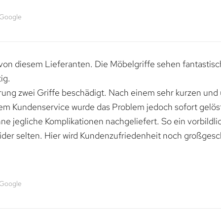
 Google
von diesem Lieferanten. Die Möbelgriffe sehen fantastisc
ig.
erung zwei Griffe beschädigt. Nach einem sehr kurzen und
dem Kundenservice wurde das Problem jedoch sofort gelöst
e jegliche Komplikationen nachgeliefert. So ein vorbildli
ider selten. Hier wird Kundenzufriedenheit noch großgesc
 Google