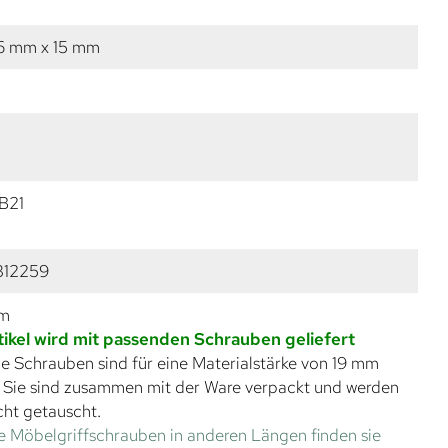
6 mm x 15 mm
B21
312259
mm
tikel wird mit passenden Schrauben geliefert
e Schrauben sind für eine Materialstärke von 19 mm
. Sie sind zusammen mit der Ware verpackt und werden
cht getauscht.
e Möbelgriffschrauben in anderen Längen finden sie