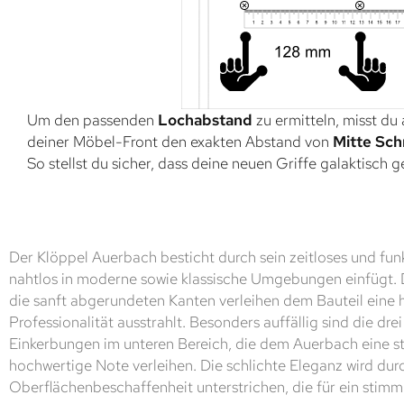
Um den passenden
Lochabstand
zu ermitteln, misst du
deiner Möbel-Front den exakten Abstand von
Mitte Sch
So stellst du sicher, dass deine neuen Griffe galaktisch 
Der Klöppel Auerbach besticht durch sein zeitloses und funk
nahtlos in moderne sowie klassische Umgebungen einfügt. D
die sanft abgerundeten Kanten verleihen dem Bauteil eine 
Professionalität ausstrahlt. Besonders auffällig sind die dr
Einkerbungen im unteren Bereich, die dem Auerbach eine st
hochwertige Note verleihen. Die schlichte Eleganz wird du
Oberflächenbeschaffenheit unterstrichen, die für ein stimm