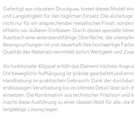
Gefertigt aus robustem Druckguss, bietet dieses Modell ein
und Langlebigkeit für den täglichen Einsatz. Die alufarbig
nicht nur für ein ansprechendes metallisches Finish, sonder
effektiv vor äußeren Einflüssen. Durch dieses spezielle Ver
Auerbach eine widerstandsfähige Oberfläche, die unempfi
Beanspruchungen ist und dauerhaft ihre hochwertige Farbe 
Qualität des Materials vermittelt sofort Wertigkeit und Zuver
Als funktionaler Klöppel erfüllt das Element höchste Anspr
Die bewegliche Aufhängung ist präzise gearbeitet und ermö
Handhabung im praktischen Gebrauch. Dank der durchdach
erstklassigen Verarbeitung bis ins kleinste Detail lässt sich d
einsetzen. Die Kombination aus technischer Präzision und
macht diese Ausführung zu einer idealen Wahl für alle, die 
langlebige Lösung legen.