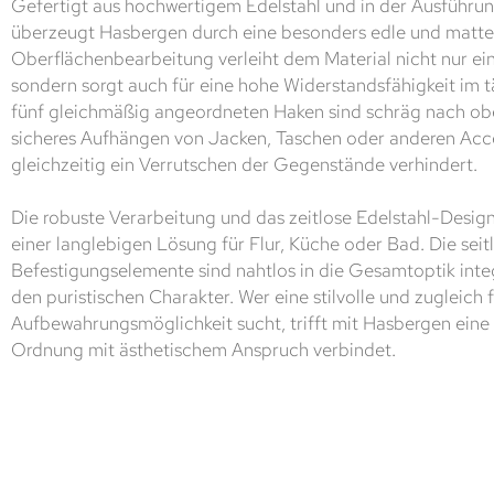
Gefertigt aus hochwertigem Edelstahl und in der Ausführung
überzeugt Hasbergen durch eine besonders edle und matte
Oberflächenbearbeitung verleiht dem Material nicht nur e
sondern sorgt auch für eine hohe Widerstandsfähigkeit im 
fünf gleichmäßig angeordneten Haken sind schräg nach obe
sicheres Aufhängen von Jacken, Taschen oder anderen Acc
gleichzeitig ein Verrutschen der Gegenstände verhindert.
Die robuste Verarbeitung und das zeitlose Edelstahl-Desi
einer langlebigen Lösung für Flur, Küche oder Bad. Die seit
Befestigungselemente sind nahtlos in die Gesamtoptik integ
den puristischen Charakter. Wer eine stilvolle und zugleich 
Aufbewahrungsmöglichkeit sucht, trifft mit Hasbergen eine 
Ordnung mit ästhetischem Anspruch verbindet.