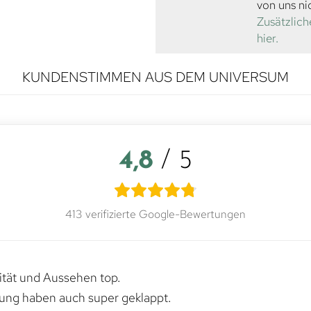
von uns ni
Zusätzlich
hier.
KUNDENSTIMMEN AUS DEM UNIVERSUM
4,8
/ 5
413 verifizierte Google-Bewertungen
lität und Aussehen top.
rung haben auch super geklappt.