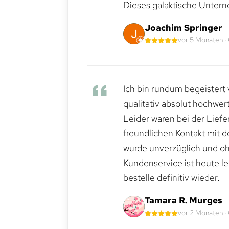
Dieses galaktische Untern
Joachim Springer
vor 5 Monaten ·
Ich bin rundum begeistert 
qualitativ absolut hochwert
Leider waren bei der Lief
freundlichen Kontakt mit 
wurde unverzüglich und ohn
Kundenservice ist heute le
bestelle definitiv wieder.
Tamara R. Murges
vor 2 Monaten ·