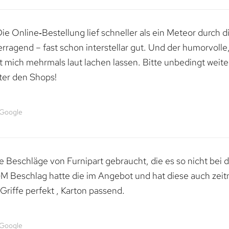
e Online‑Bestellung lief schneller als ein Meteor durch di
erragend – fast schon interstellar gut. Und der humorvolle
mich mehrmals laut lachen lassen. Bitte unbedingt weiter 
ter den Shops!
 Google
 Beschläge von Furnipart gebraucht, die es so nicht bei 
M Beschlag hatte die im Angebot und hat diese auch zeitn
riffe perfekt , Karton passend.
 Google