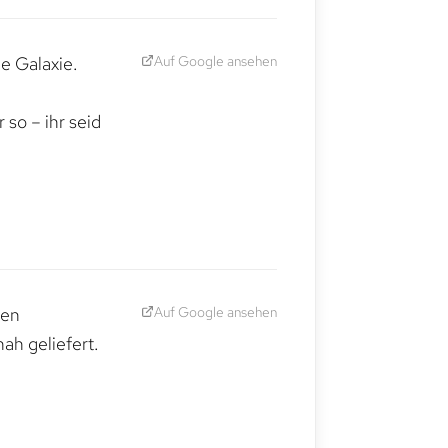
Auf Google ansehen
e Galaxie.
,
so – ihr seid
Auf Google ansehen
den
ah geliefert.