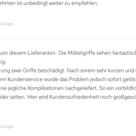
ehmen ist unbedingt weiter zu empfehlen.
 Google
von diesem Lieferanten. Die Möbelgriffe sehen fantastisc
ig.
erung zwei Griffe beschädigt. Nach einem sehr kurzen und
dem Kundenservice wurde das Problem jedoch sofort gelöst
e jegliche Komplikationen nachgeliefert. So ein vorbildli
ider selten. Hier wird Kundenzufriedenheit noch großgesc
 Google