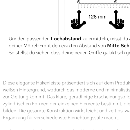
Um den passenden
Lochabstand
zu ermitteln, misst du
deiner Möbel-Front den exakten Abstand von
Mitte Sch
So stellst du sicher, dass deine neuen Griffe galaktisch 
Diese elegante Hakenleiste präsentiert sich auf dem Produk
weißen Hintergrund, wodurch das moderne und minimalisti
zur Geltung kommt. Das klare, geradlinige Erscheinungsbild
zylindrischen Formen der einzelnen Elemente bestimmt, die
bilden. Die gesamte Konstruktion wirkt leicht und zeitlos, wa
Ergänzung für verschiedenste Einrichtungsstile macht.