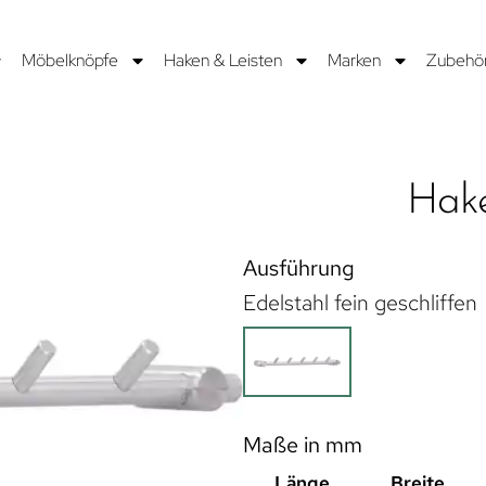
Möbelknöpfe
Haken & Leisten
Marken
Zubehö
Hake
Ausführung
Edelstahl fein geschliffen
Maße in mm
Länge
Breite