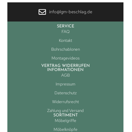
info@lgm-beschlag.de
SERVICE
FAQ
Kontakt
Bohrschablonen
Montagevideos
VERTRAG WIDERRUFEN
INFORMATIONEN
AGB
Impressum
Datenschutz
Widerrufsrecht
Zahlung und Versand
SORTIMENT
Möbelgriffe
Möbelknöpfe