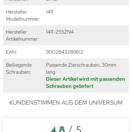
Hersteller
1411
Modellnummer:
Hersteller
1411-255ZN4
Artikelnummer:
EAN:
9002843289612
Beiliegende
Passende Zierschrauben, 30mm
Schrauben:
lang
Dieser Artikel wird mit passenden
Schrauben geliefert
KUNDENSTIMMEN AUS DEM UNIVERSUM
4,8
/ 5