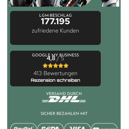
LGM-BESCHLAG
177.195
zufriedene Kunden
GOOGLE MY BUSINESS
4,8
/ 5
413 Bewertungen
Rezension schreiben
VERSAND DURCH
SICHER BEZAHLEN MIT