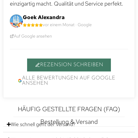
einzigartig macht. Qualität und Service perfekt.
Goek Alexandra
vor einem Monat · Google
Auf Google ansehen
REZENSION SCHREIBEN
ALLE BEWERTUNGEN AUF GOOGLE
ANSEHEN
HÄUFIG GESTELLTE FRAGEN (FAQ)
Bestellung & Versand
Wie schnell geht der Versand?