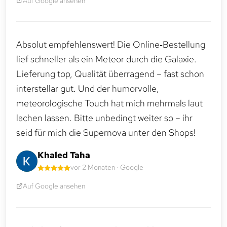
Auf Google ansehen
Absolut empfehlenswert! Die Online‑Bestellung
lief schneller als ein Meteor durch die Galaxie.
Lieferung top, Qualität überragend – fast schon
interstellar gut. Und der humorvolle,
meteorologische Touch hat mich mehrmals laut
lachen lassen. Bitte unbedingt weiter so – ihr
seid für mich die Supernova unter den Shops!
Khaled Taha
vor 2 Monaten · Google
Auf Google ansehen