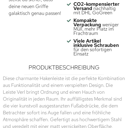
CO2-kompensierter
deine neuen Griffe
Versand
nachhaltig
mit DHL GoGreen
galaktisch genau passen!
Kompakte
Verpackung
weniger
Müll, mehr Platz im
Frachtraum
Viele Artikel
inklusive Schrauben
für den sofortigen
Einsatz
PRODUKTBESCHREIBUNG
Diese charmante Hakenleiste ist die perfekte Kombination
aus Funktionalität und einem verspielten Design. Die
Leiste Verl bringt Ordnung und einen Hauch von
Originalität in jeden Raum. Ihr auffälligstes Merkmal sind
die vier kunstvoll ausgestanzten Fußabdrücke, die dem
Betrachter sofort ins Auge fallen und eine fröhliche
Atmosphäre schaffen. Gefertigt aus hochwertigem Stahl
und veredelt mit einer matt vernickelten Oberfläche,