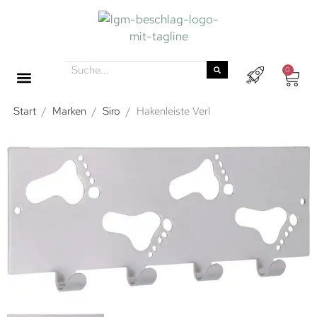
0
Start
/
Marken
/
Siro
/
Hakenleiste Verl