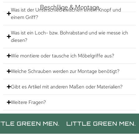
Beschläge & Montage
Was ist der Unterschied zwischen einem Knopf und
einem Griff?
Was ist ein Loch- bzw. Bohrabstand und wie messe ich
diesen?
Wie montiere oder tausche ich Möbelgriffe aus?
Welche Schrauben werden zur Montage benötigt?
Gibt es Artikel mit anderen Maßen oder Materialien?
Weitere Fragen?
REEN MEN.
LITTLE GREEN MEN.
LITT