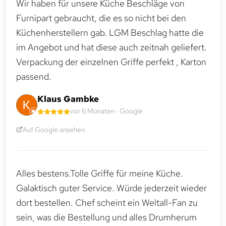
Wir haben für unsere Küche Beschläge von
Furnipart gebraucht, die es so nicht bei den
Küchenherstellern gab. LGM Beschlag hatte die
im Angebot und hat diese auch zeitnah geliefert.
Verpackung der einzelnen Griffe perfekt , Karton
passend.
Klaus Gambke
vor 6 Monaten · Google
Auf Google ansehen
Alles bestens.Tolle Griffe für meine Küche.
Galaktisch guter Service. Würde jederzeit wieder
dort bestellen. Chef scheint ein Weltall-Fan zu
sein, was die Bestellung und alles Drumherum