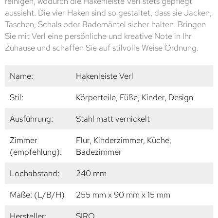
reinigen, wodurch die Hakenleiste Verl stets gepflegt
aussieht. Die vier Haken sind so gestaltet, dass sie Jacken,
Taschen, Schals oder Bademäntel sicher halten. Bringen
Sie mit Verl eine persönliche und kreative Note in Ihr
Zuhause und schaffen Sie auf stilvolle Weise Ordnung.
Name:
Hakenleiste Verl
Stil:
Körperteile, Füße, Kinder, Design
Ausführung:
Stahl matt vernickelt
Zimmer
Flur, Kinderzimmer, Küche,
(empfehlung):
Badezimmer
Lochabstand:
240 mm
Maße: (L/B/H)
255 mm x 90 mm x 15 mm
Hersteller:
SIRO