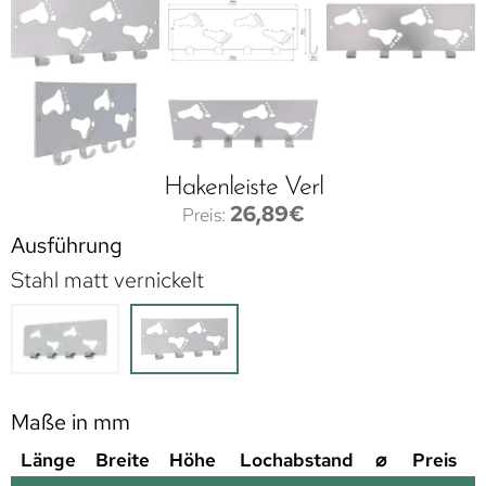
Hakenleiste Verl
26,89
€
Ausführung
Stahl matt vernickelt
Maße in mm
Länge
Breite
Höhe
Lochabstand
⌀
Preis