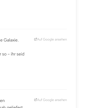
Auf Google ansehen
e Galaxie.
,
so – ihr seid
Auf Google ansehen
den
ah geliefert.