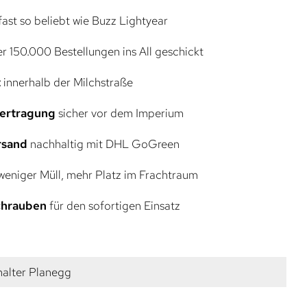
ast so beliebt wie Buzz Lightyear
r 150.000 Bestellungen ins All geschickt
t
innerhalb der Milchstraße
bertragung
sicher vor dem Imperium
rsand
nachhaltig mit DHL GoGreen
eniger Müll, mehr Platz im Frachtraum
Schrauben
für den sofortigen Einsatz
alter Planegg