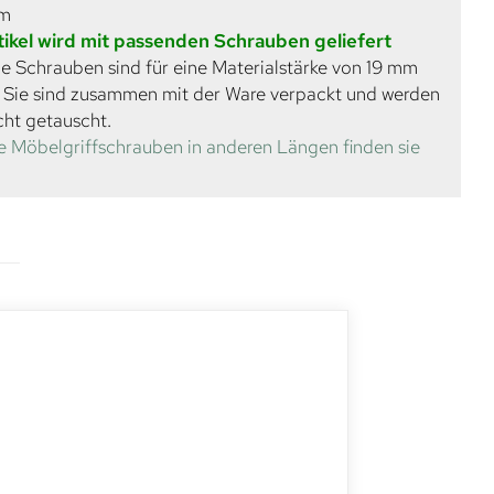
mm
tikel wird mit passenden Schrauben geliefert
e Schrauben sind für eine Materialstärke von 19 mm
. Sie sind zusammen mit der Ware verpackt und werden
cht getauscht.
e Möbelgriffschrauben in anderen Längen finden sie