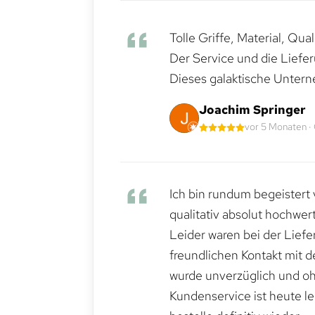
Tolle Griffe, Material, Qua
Der Service und die Liefe
Dieses galaktische Untern
Joachim Springer
vor 5 Monaten ·
Ich bin rundum begeistert 
qualitativ absolut hochwert
Leider waren bei der Lief
freundlichen Kontakt mit 
wurde unverzüglich und ohn
Kundenservice ist heute le