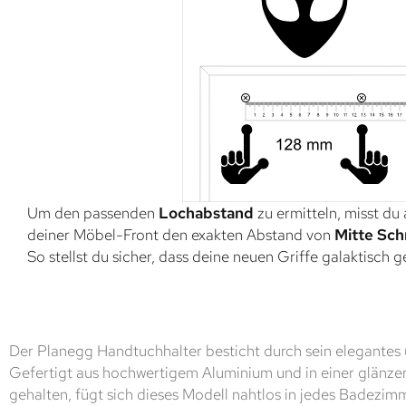
Um den passenden
Lochabstand
zu ermitteln, misst du
deiner Möbel-Front den exakten Abstand von
Mitte Sch
So stellst du sicher, dass deine neuen Griffe galaktisch 
Der Planegg Handtuchhalter besticht durch sein elegantes 
Gefertigt aus hochwertigem Aluminium und in einer glän
gehalten, fügt sich dieses Modell nahtlos in jedes Badezim