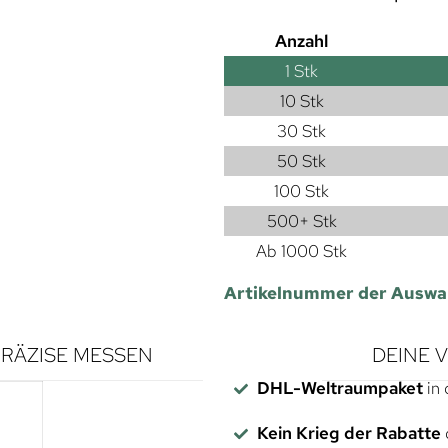
Anzahl
1
Stk
10 Stk
30 Stk
50 Stk
100 Stk
500+ Stk
Ab 1000 Stk
Artikelnummer der Auswa
RÄZISE MESSEN
DEINE 
DHL-Weltraumpaket
in 
Kein Krieg der Rabatte