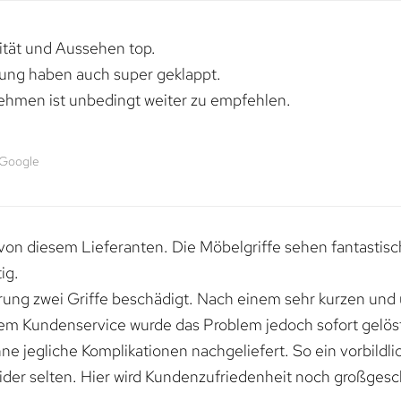
lität und Aussehen top.
rung haben auch super geklappt.
ehmen ist unbedingt weiter zu empfehlen.
 Google
von diesem Lieferanten. Die Möbelgriffe sehen fantastisc
ig.
erung zwei Griffe beschädigt. Nach einem sehr kurzen und
dem Kundenservice wurde das Problem jedoch sofort gelöst
e jegliche Komplikationen nachgeliefert. So ein vorbildli
ider selten. Hier wird Kundenzufriedenheit noch großgesc