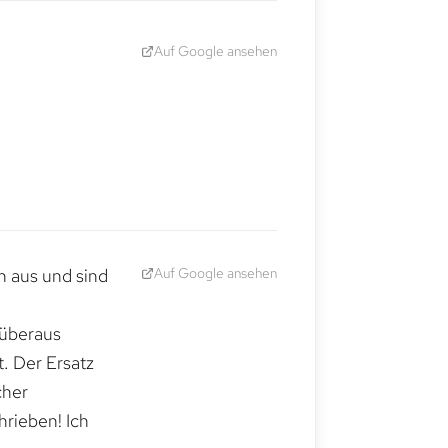
Auf Google ansehen
Auf Google ansehen
h aus und sind
 überaus
. Der Ersatz
cher
hrieben! Ich