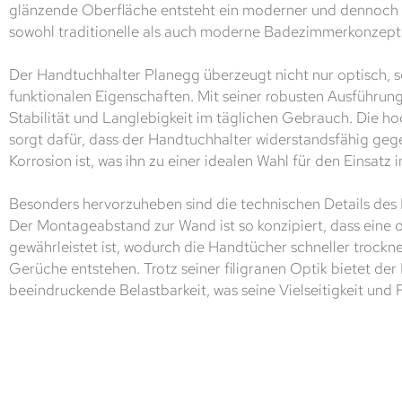
glänzende Oberfläche entsteht ein moderner und dennoch 
sowohl traditionelle als auch moderne Badezimmerkonzepte 
Der Handtuchhalter Planegg überzeugt nicht nur optisch, 
funktionalen Eigenschaften. Mit seiner robusten Ausführung
Stabilität und Langlebigkeit im täglichen Gebrauch. Die h
sorgt dafür, dass der Handtuchhalter widerstandsfähig geg
Korrosion ist, was ihn zu einer idealen Wahl für den Einsat
Besonders hervorzuheben sind die technischen Details des
Der Montageabstand zur Wand ist so konzipiert, dass eine o
gewährleistet ist, wodurch die Handtücher schneller troc
Gerüche entstehen. Trotz seiner filigranen Optik bietet de
beeindruckende Belastbarkeit, was seine Vielseitigkeit und F