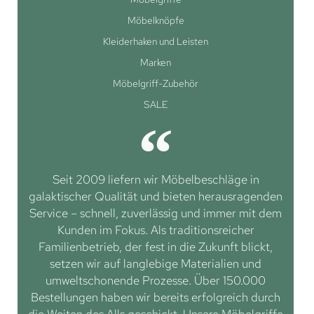
Möbelknöpfe
Kleiderhaken und Leisten
Marken
Möbelgriff-Zubehör
SALE
Seit 2009 liefern wir Möbelbeschläge in
galaktischer Qualität und bieten herausragenden
Service – schnell, zuverlässig und immer mit dem
Kunden im Fokus. Als traditionsreicher
Familienbetrieb, der fest in die Zukunft blickt,
setzen wir auf langlebige Materialien und
umweltschonende Prozesse. Über 150.000
Bestellungen haben wir bereits erfolgreich durch
die Weiten des Alls geschickt. Unsere Möbelgriffe