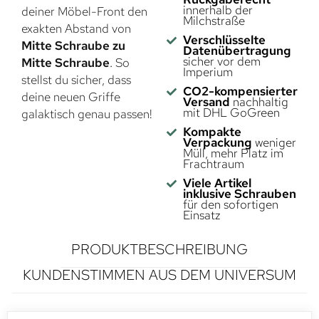
innerhalb der
deiner Möbel-Front den
Milchstraße
exakten Abstand von
Verschlüsselte
Mitte Schraube zu
Datenübertragung
sicher vor dem
Mitte Schraube
. So
Imperium
stellst du sicher, dass
CO2-kompensierter
deine neuen Griffe
Versand
nachhaltig
mit DHL GoGreen
galaktisch genau passen!
Kompakte
Verpackung
weniger
Müll, mehr Platz im
Frachtraum
Viele Artikel
inklusive Schrauben
für den sofortigen
Einsatz
PRODUKTBESCHREIBUNG
KUNDENSTIMMEN AUS DEM UNIVERSUM