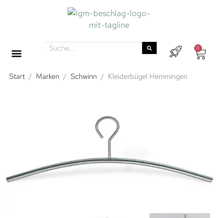
0
Start
/
Marken
/
Schwinn
/
Kleiderbügel Hemmingen