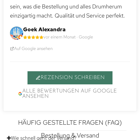
sein, was die Bestellung und alles Drumherum
einzigartig macht. Qualität und Service perfekt.
Goek Alexandra
vor einem Monat · Google
Auf Google ansehen
REZENSION SCHREIBEN
ALLE BEWERTUNGEN AUF GOOGLE
ANSEHEN
HÄUFIG GESTELLTE FRAGEN (FAQ)
Bestellung & Versand
Wie schnell geht der Versand?