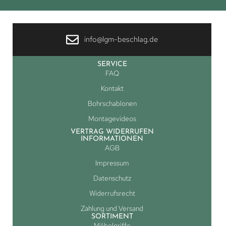
info@lgm-beschlag.de
SERVICE
FAQ
Kontakt
Bohrschablonen
Montagevideos
VERTRAG WIDERRUFEN
INFORMATIONEN
AGB
Impressum
Datenschutz
Widerrufsrecht
Zahlung und Versand
SORTIMENT
Möbelgriffe