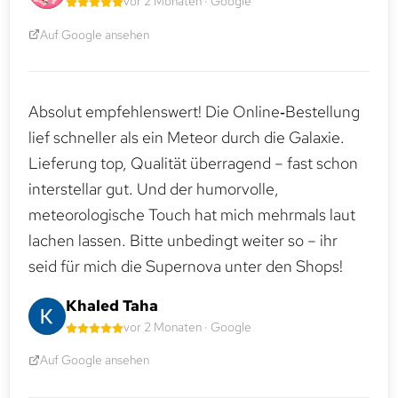
vor 2 Monaten · Google
Auf Google ansehen
Absolut empfehlenswert! Die Online‑Bestellung
lief schneller als ein Meteor durch die Galaxie.
Lieferung top, Qualität überragend – fast schon
interstellar gut. Und der humorvolle,
meteorologische Touch hat mich mehrmals laut
lachen lassen. Bitte unbedingt weiter so – ihr
seid für mich die Supernova unter den Shops!
Khaled Taha
vor 2 Monaten · Google
Auf Google ansehen