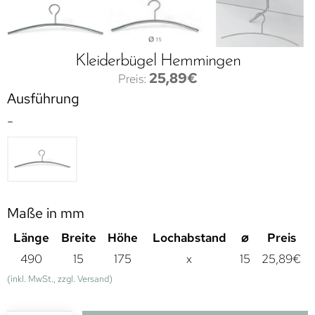
Kleiderbügel Hemmingen
25,89
€
Ausführung
-
Maße in mm
Länge
Breite
Höhe
Lochabstand
⌀
Preis
490
15
175
x
15
25,89
€
(inkl. MwSt., zzgl. Versand)