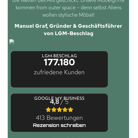
kommen from outer space – denn selbst Aliens
wollen stylische Möbel!
Manuel Graf, Gründer & Geschäftsführer
von LGM-Beschlag
LGM-BESCHLAG
177.180
zufriedene Kunden
GOOGLE MY BUSINESS
4,8
/ 5
413 Bewertungen
Rezension schreiben