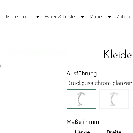
Möbelknöpfe
Haken & Leisten
Marken
Zubehö
Kleide
Ausführung
Druckguss chrom glänzen
Maße in mm
Länge
Breite