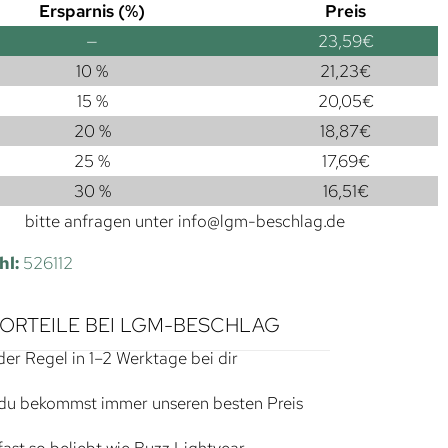
Ersparnis (%)
Preis
—
23,59
€
10 %
21,23
€
15 %
20,05
€
20 %
18,87
€
25 %
17,69
€
30 %
16,51
€
bitte anfragen unter
info@lgm-beschlag.de
hl:
526112
VORTEILE BEI LGM-BESCHLAG
der Regel in 1–2 Werktage bei dir
du bekommst immer unseren besten Preis
ast so beliebt wie Buzz Lightyear