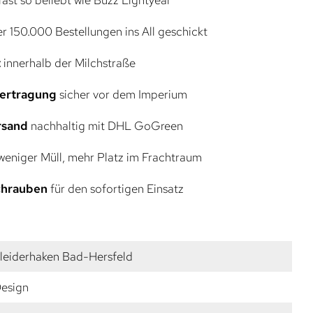
r 150.000 Bestellungen ins All geschickt
t
innerhalb der Milchstraße
bertragung
sicher vor dem Imperium
rsand
nachhaltig mit DHL GoGreen
eniger Müll, mehr Platz im Frachtraum
Schrauben
für den sofortigen Einsatz
leiderhaken Bad-Hersfeld
esign