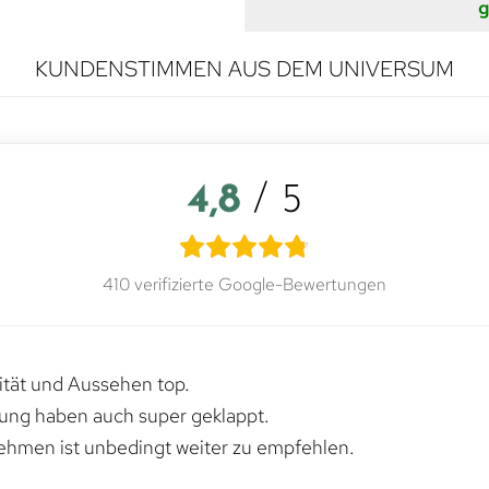
g
KUNDENSTIMMEN AUS DEM UNIVERSUM
4,8
/ 5
410 verifizierte Google-Bewertungen
lität und Aussehen top.
rung haben auch super geklappt.
ehmen ist unbedingt weiter zu empfehlen.