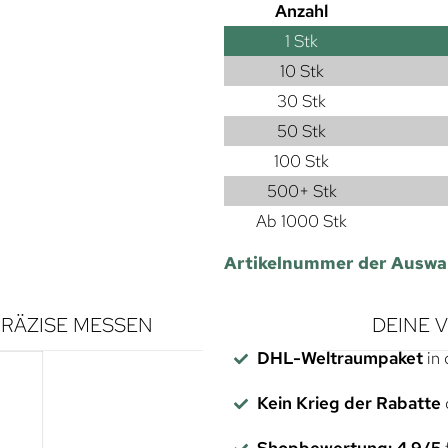
Anzahl
1
Stk
10 Stk
30 Stk
50 Stk
100 Stk
500+ Stk
Ab 1000 Stk
Artikelnummer der Auswa
RÄZISE MESSEN
DEINE 
DHL-Weltraumpaket
in 
Kein Krieg der Rabatte
Shopbewertung: 4,9/5
f