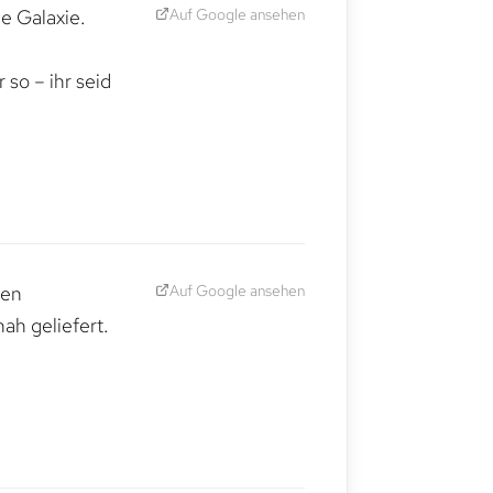
Auf Google ansehen
e Galaxie.
,
so – ihr seid
Auf Google ansehen
den
ah geliefert.