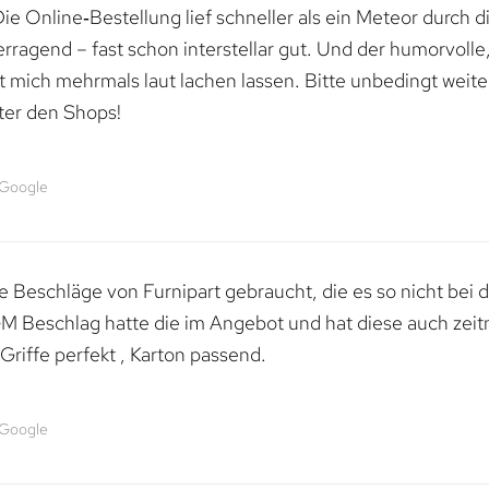
e Online‑Bestellung lief schneller als ein Meteor durch di
erragend – fast schon interstellar gut. Und der humorvolle
mich mehrmals laut lachen lassen. Bitte unbedingt weiter 
ter den Shops!
 Google
 Beschläge von Furnipart gebraucht, die es so nicht bei 
M Beschlag hatte die im Angebot und hat diese auch zeitn
riffe perfekt , Karton passend.
 Google