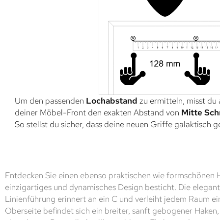
Um den passenden
Lochabstand
zu ermitteln, misst du
deiner Möbel-Front den exakten Abstand von
Mitte Sch
So stellst du sicher, dass deine neuen Griffe galaktisch 
Entdecken Sie einen ebenso praktischen wie formschönen H
einzigartiges und dynamisches Design besticht. Die elega
Linienführung erinnert an ein C und verleiht jedem Raum e
Oberseite befindet sich ein breiter, sanft gebogener Haken,