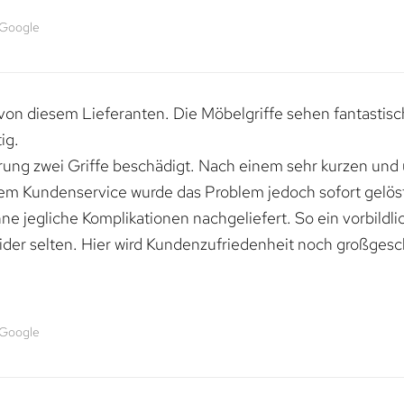
 Google
von diesem Lieferanten. Die Möbelgriffe sehen fantastisc
ig.
erung zwei Griffe beschädigt. Nach einem sehr kurzen und
dem Kundenservice wurde das Problem jedoch sofort gelöst
e jegliche Komplikationen nachgeliefert. So ein vorbildli
ider selten. Hier wird Kundenzufriedenheit noch großgesc
 Google