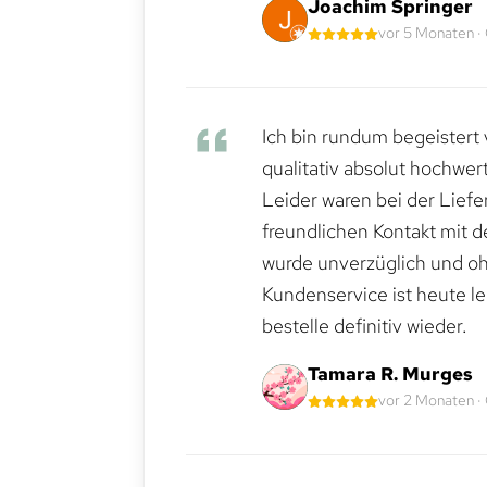
Joachim Springer
vor 5 Monaten ·
Ich bin rundum begeistert 
qualitativ absolut hochwert
Leider waren bei der Lief
freundlichen Kontakt mit 
wurde unverzüglich und ohn
Kundenservice ist heute le
bestelle definitiv wieder.
Tamara R. Murges
vor 2 Monaten ·