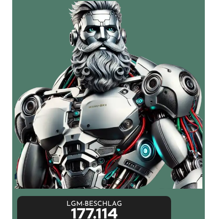
LGM-BESCHLAG
177.114