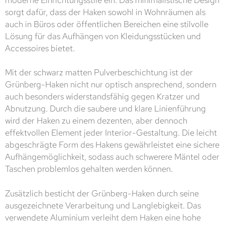
moderne Einrichtungsstile ein. Das minimalistische Design
sorgt dafür, dass der Haken sowohl in Wohnräumen als
auch in Büros oder öffentlichen Bereichen eine stilvolle
Lösung für das Aufhängen von Kleidungsstücken und
Accessoires bietet.
Mit der schwarz matten Pulverbeschichtung ist der
Grünberg-Haken nicht nur optisch ansprechend, sondern
auch besonders widerstandsfähig gegen Kratzer und
Abnutzung. Durch die saubere und klare Linienführung
wird der Haken zu einem dezenten, aber dennoch
effektvollen Element jeder Interior-Gestaltung. Die leicht
abgeschrägte Form des Hakens gewährleistet eine sichere
Aufhängemöglichkeit, sodass auch schwerere Mäntel oder
Taschen problemlos gehalten werden können.
Zusätzlich besticht der Grünberg-Haken durch seine
ausgezeichnete Verarbeitung und Langlebigkeit. Das
verwendete Aluminium verleiht dem Haken eine hohe