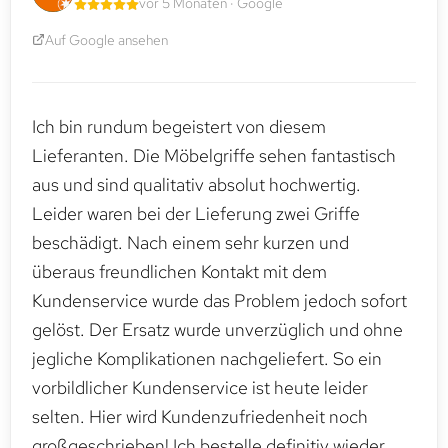
vor 5 Monaten · Google
Auf Google ansehen
Ich bin rundum begeistert von diesem
Lieferanten. Die Möbelgriffe sehen fantastisch
aus und sind qualitativ absolut hochwertig.
Leider waren bei der Lieferung zwei Griffe
beschädigt. Nach einem sehr kurzen und
überaus freundlichen Kontakt mit dem
Kundenservice wurde das Problem jedoch sofort
gelöst. Der Ersatz wurde unverzüglich und ohne
jegliche Komplikationen nachgeliefert. So ein
vorbildlicher Kundenservice ist heute leider
selten. Hier wird Kundenzufriedenheit noch
großgeschrieben! Ich bestelle definitiv wieder.