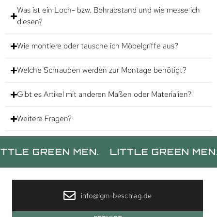
Was ist ein Loch- bzw. Bohrabstand und wie messe ich
diesen?
Wie montiere oder tausche ich Möbelgriffe aus?
Welche Schrauben werden zur Montage benötigt?
Gibt es Artikel mit anderen Maßen oder Materialien?
Weitere Fragen?
GREEN MEN.
LITTLE GREEN MEN.
LIT
info@lgm-beschlag.de