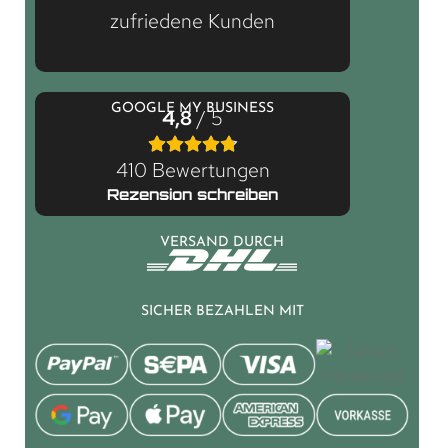
zufriedene Kunden
GOOGLE MY BUSINESS
4,8
/ 5
410 Bewertungen
Rezension schreiben
VERSAND DURCH
SICHER BEZAHLEN MIT