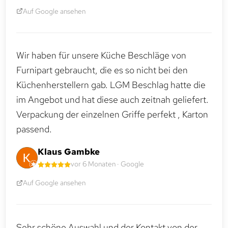
Auf Google ansehen
Wir haben für unsere Küche Beschläge von
Furnipart gebraucht, die es so nicht bei den
Küchenherstellern gab. LGM Beschlag hatte die
im Angebot und hat diese auch zeitnah geliefert.
Verpackung der einzelnen Griffe perfekt , Karton
passend.
Klaus Gambke
vor 6 Monaten · Google
Auf Google ansehen
Sehr schöne Auswahl und der Kontakt von der