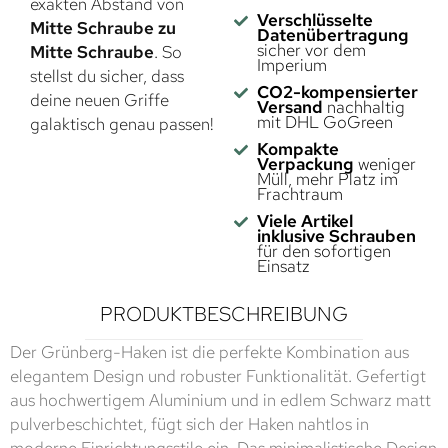
exakten Abstand von
Verschlüsselte
Mitte Schraube zu
Datenübertragung
sicher vor dem
Mitte Schraube
. So
Imperium
stellst du sicher, dass
CO2-kompensierter
deine neuen Griffe
Versand
nachhaltig
mit DHL GoGreen
galaktisch genau passen!
Kompakte
Verpackung
weniger
Müll, mehr Platz im
Frachtraum
Viele Artikel
inklusive Schrauben
für den sofortigen
Einsatz
PRODUKTBESCHREIBUNG
Der Grünberg-Haken ist die perfekte Kombination aus
elegantem Design und robuster Funktionalität. Gefertigt
aus hochwertigem Aluminium und in edlem Schwarz matt
pulverbeschichtet, fügt sich der Haken nahtlos in