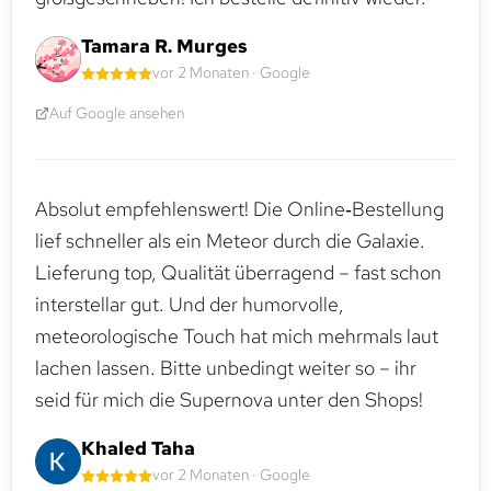
Tamara R. Murges
vor 2 Monaten · Google
Auf Google ansehen
Absolut empfehlenswert! Die Online‑Bestellung
lief schneller als ein Meteor durch die Galaxie.
Lieferung top, Qualität überragend – fast schon
interstellar gut. Und der humorvolle,
meteorologische Touch hat mich mehrmals laut
lachen lassen. Bitte unbedingt weiter so – ihr
seid für mich die Supernova unter den Shops!
Khaled Taha
vor 2 Monaten · Google