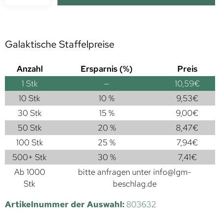
Galaktische Staffelpreise
Anzahl
Ersparnis (%)
Preis
1
Stk
—
10,59
€
10 Stk
10 %
9,53
€
30 Stk
15 %
9,00
€
50 Stk
20 %
8,47
€
100 Stk
25 %
7,94
€
500+ Stk
30 %
7,41
€
Ab 1000
bitte anfragen unter
info@lgm-
Stk
beschlag.de
Artikelnummer der Auswahl:
803632