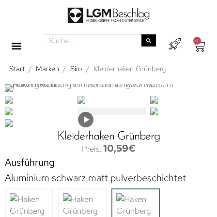
0
Start
/
Marken
/
Siro
/
Kleiderhaken Grünberg
Kleiderhaken Grünberg
10,59
€
Ausführung
Aluminium schwarz matt pulverbeschichtet