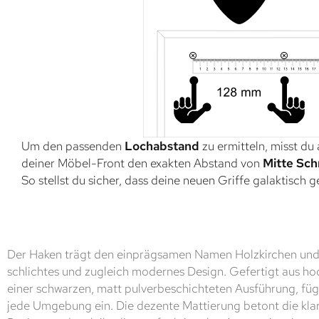
Um den passenden
Lochabstand
zu ermitteln, misst du
deiner Möbel-Front den exakten Abstand von
Mitte Sch
So stellst du sicher, dass deine neuen Griffe galaktisch 
Der Haken trägt den einprägsamen Namen Holzkirchen und 
schlichtes und zugleich modernes Design. Gefertigt aus h
einer schwarzen, matt pulverbeschichteten Ausführung, fügt
jede Umgebung ein. Die dezente Mattierung betont die kla