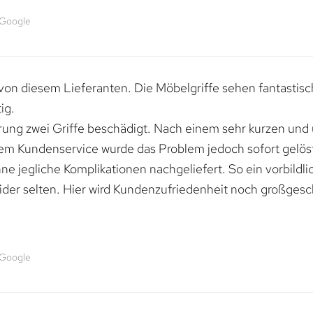
 Google
von diesem Lieferanten. Die Möbelgriffe sehen fantastisc
ig.
erung zwei Griffe beschädigt. Nach einem sehr kurzen und
dem Kundenservice wurde das Problem jedoch sofort gelöst
e jegliche Komplikationen nachgeliefert. So ein vorbildli
ider selten. Hier wird Kundenzufriedenheit noch großgesc
 Google