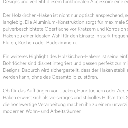
Designs und verleiht diesem funktionalen Accessoire eine 
Der Holzkirchen-Haken ist nicht nur optisch ansprechend, 
langlebig. Die Aluminium-Konstruktion sorgt für maximale S
pulverbeschichtete Oberfläche vor Kratzern und Korrosion 
Haken zu einer idealen Wahl für den Einsatz in stark freque
Fluren, Küchen oder Badezimmern.
Ein weiteres Highlight des Holzkirchen-Hakens ist seine ei
Bohrlöcher sind diskret integriert und passen perfekt zur mi
Designs. Dadurch wird sichergestellt, dass der Haken stabil
werden kann, ohne das Gesamtbild zu stören.
Ob für das Aufhängen von Jacken, Handtüchern oder Acces
Haken erweist sich als vielseitiges und stilvolles Hilfsmittel.
die hochwertige Verarbeitung machen ihn zu einem unverzi
modernen Wohn- und Arbeitsräumen.