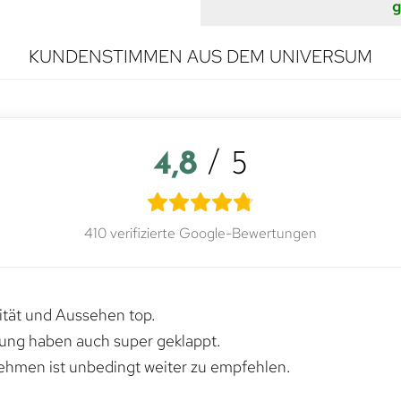
g
KUNDENSTIMMEN AUS DEM UNIVERSUM
4,8
/ 5
410 verifizierte Google-Bewertungen
lität und Aussehen top.
rung haben auch super geklappt.
ehmen ist unbedingt weiter zu empfehlen.