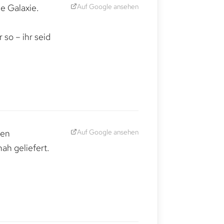
Auf Google ansehen
e Galaxie.
,
so – ihr seid
Auf Google ansehen
den
ah geliefert.