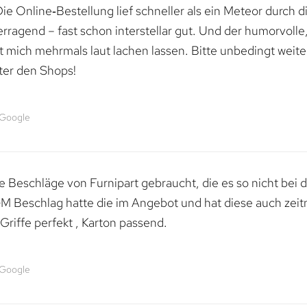
e Online‑Bestellung lief schneller als ein Meteor durch di
erragend – fast schon interstellar gut. Und der humorvolle
mich mehrmals laut lachen lassen. Bitte unbedingt weiter 
ter den Shops!
 Google
 Beschläge von Furnipart gebraucht, die es so nicht bei 
M Beschlag hatte die im Angebot und hat diese auch zeitn
riffe perfekt , Karton passend.
 Google