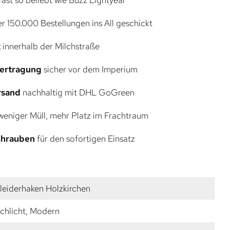
r 150.000 Bestellungen ins All geschickt
t
innerhalb der Milchstraße
bertragung
sicher vor dem Imperium
rsand
nachhaltig mit DHL GoGreen
eniger Müll, mehr Platz im Frachtraum
Schrauben
für den sofortigen Einsatz
leiderhaken Holzkirchen
chlicht, Modern