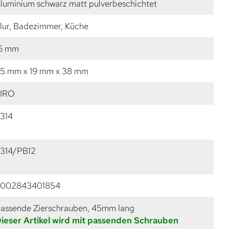
luminium schwarz matt pulverbeschichtet
lur, Badezimmer, Küche
6 mm
5 mm x 19 mm x 38 mm
IRO
314
314/PB12
002843401854
assende Zierschrauben, 45mm lang
ieser Artikel wird mit passenden Schrauben