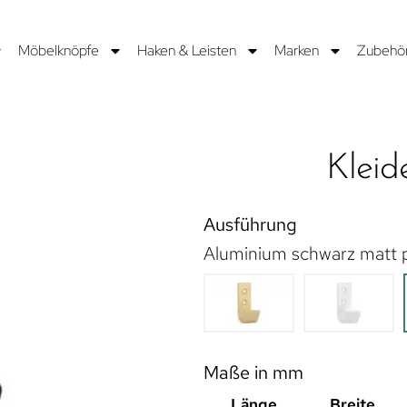
Möbelknöpfe
Haken & Leisten
Marken
Zubehö
Kleid
Ausführung
Aluminium schwarz matt 
Maße in mm
Länge
Breite