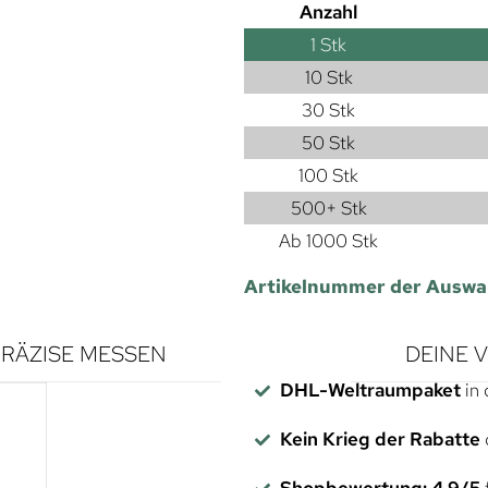
Anzahl
1
Stk
10 Stk
30 Stk
50 Stk
100 Stk
500+ Stk
Ab 1000 Stk
Artikelnummer der Auswa
RÄZISE MESSEN
DEINE 
DHL-Weltraumpaket
in 
Kein Krieg der Rabatte
Shopbewertung: 4,9/5
f