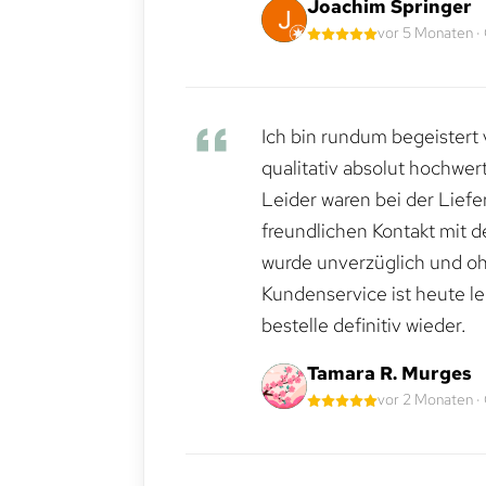
Joachim Springer
vor 5 Monaten ·
Ich bin rundum begeistert 
qualitativ absolut hochwert
Leider waren bei der Lief
freundlichen Kontakt mit 
wurde unverzüglich und ohn
Kundenservice ist heute le
bestelle definitiv wieder.
Tamara R. Murges
vor 2 Monaten ·