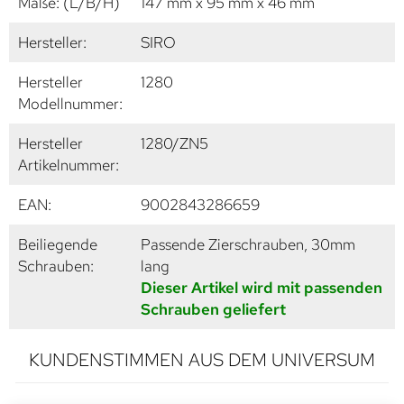
Maße: (L/B/H)
147 mm x 95 mm x 46 mm
Hersteller:
SIRO
Hersteller
1280
Modellnummer:
Hersteller
1280/ZN5
Artikelnummer:
EAN:
9002843286659
Beiliegende
Passende Zierschrauben, 30mm
Schrauben:
lang
Dieser Artikel wird mit passenden
Schrauben geliefert
KUNDENSTIMMEN AUS DEM UNIVERSUM