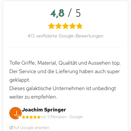
4,8
/ 5
413 verifizierte Google-Bewertungen
Tolle Griffe, Material, Qualität und Aussehen top.
Der Service und die Lieferung haben auch super
geklappt.
Dieses galaktische Unternehmen ist unbedingt
weiter zu empfehlen.
Joachim Springer
vor 5 Monaten · Google
Auf Google ansehen