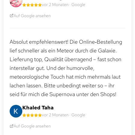
vor 2 Monaten · Google
Auf Google ansehen
Absolut empfehlenswert! Die Online‑Bestellung
lief schneller als ein Meteor durch die Galaxie.
Lieferung top, Qualität überragend – fast schon
interstellar gut. Und der humorvolle,
meteorologische Touch hat mich mehrmals laut
lachen lassen. Bitte unbedingt weiter so – ihr
seid für mich die Supernova unter den Shops!
Khaled Taha
vor 2 Monaten · Google
Auf Google ansehen