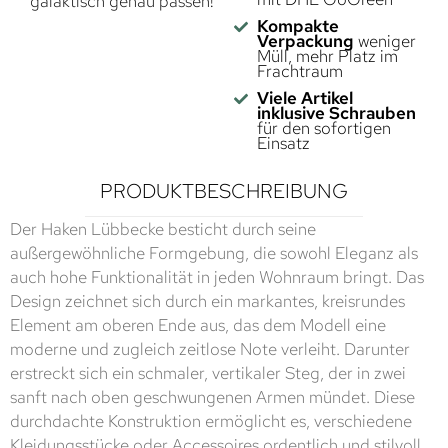
galaktisch genau passen!
Kompakte
Verpackung
weniger
Müll, mehr Platz im
Frachtraum
Viele Artikel
inklusive Schrauben
für den sofortigen
Einsatz
PRODUKTBESCHREIBUNG
Der Haken Lübbecke besticht durch seine
außergewöhnliche Formgebung, die sowohl Eleganz als
auch hohe Funktionalität in jeden Wohnraum bringt. Das
Design zeichnet sich durch ein markantes, kreisrundes
Element am oberen Ende aus, das dem Modell eine
moderne und zugleich zeitlose Note verleiht. Darunter
erstreckt sich ein schmaler, vertikaler Steg, der in zwei
sanft nach oben geschwungenen Armen mündet. Diese
durchdachte Konstruktion ermöglicht es, verschiedene
Kleidungsstücke oder Accessoires ordentlich und stilvoll