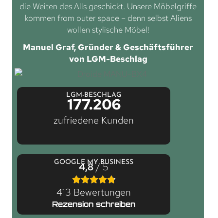
die Weiten des Alls geschickt. Unsere Möbelgriffe
kommen from outer space – denn selbst Aliens
wollen stylische Möbel!
Manuel Graf, Gründer & Geschäftsführer
von LGM-Beschlag
LGM-BESCHLAG
177.206
zufriedene Kunden
GOOGLE MY BUSINESS
4,8
/ 5
413 Bewertungen
Rezension schreiben