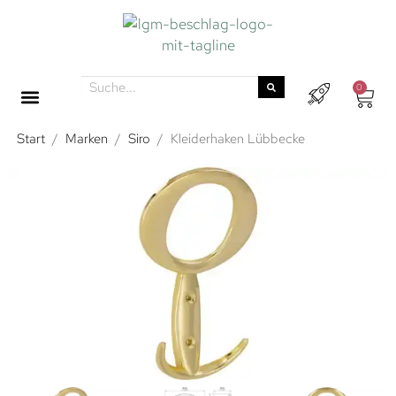
0
Start
/
Marken
/
Siro
/
Kleiderhaken Lübbecke