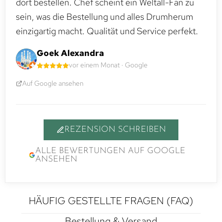
dort bestellen. Chef scheint ein Weltall-Fan zu
sein, was die Bestellung und alles Drumherum
einzigartig macht. Qualität und Service perfekt.
Goek Alexandra
vor einem Monat · Google
Auf Google ansehen
REZENSION SCHREIBEN
ALLE BEWERTUNGEN AUF GOOGLE
ANSEHEN
HÄUFIG GESTELLTE FRAGEN (FAQ)
Bestellung & Versand