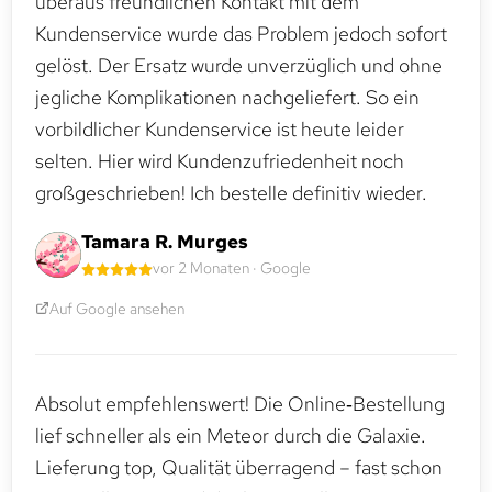
überaus freundlichen Kontakt mit dem
Kundenservice wurde das Problem jedoch sofort
gelöst. Der Ersatz wurde unverzüglich und ohne
jegliche Komplikationen nachgeliefert. So ein
vorbildlicher Kundenservice ist heute leider
selten. Hier wird Kundenzufriedenheit noch
großgeschrieben! Ich bestelle definitiv wieder.
Tamara R. Murges
vor 2 Monaten · Google
Auf Google ansehen
Absolut empfehlenswert! Die Online‑Bestellung
lief schneller als ein Meteor durch die Galaxie.
Lieferung top, Qualität überragend – fast schon