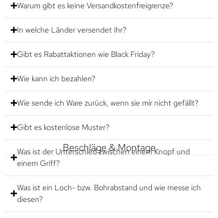
Warum gibt es keine Versandkostenfreigrenze?
In welche Länder versendet Ihr?
Gibt es Rabattaktionen wie Black Friday?
Wie kann ich bezahlen?
Wie sende ich Ware zurück, wenn sie mir nicht gefällt?
Gibt es kostenlose Muster?
Beschläge & Montage
Was ist der Unterschied zwischen einem Knopf und
einem Griff?
Was ist ein Loch- bzw. Bohrabstand und wie messe ich
diesen?