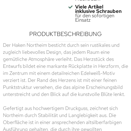
Viele Artikel
inklusive Schrauben
für den sofortigen
Einsatz
PRODUKTBESCHREIBUNG
Der Haken Northeim besticht durch sein rustikales und
zugleich liebevolles Design, das jedem Raum eine
gemütliche Atmosphäre verleiht. Das Herzstück des
Entwurfs bildet eine markante Rückplatte in Herzform, die
im Zentrum mit einem detailreichen Edelweiß-Motiv
verziert ist. Der Rand des Herzens ist mit einer feinen
Punktstruktur versehen, die das alpine Erscheinungsbild
unterstreicht und den Blick auf die kunstvolle Blüte lenkt.
Gefertigt aus hochwertigem Druckguss, zeichnet sich
Northeim durch Stabilität und Langlebigkeit aus. Die
Oberfläche ist in einer ansprechenden altsilberfarbigen
Ausführung gehalten, die durch ihre gewollten