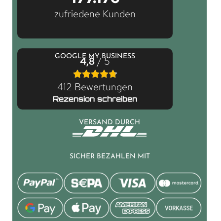
zufriedene Kunden
GOOGLE MY BUSINESS
4,8
/ 5
412 Bewertungen
Rezension schreiben
VERSAND DURCH
SICHER BEZAHLEN MIT