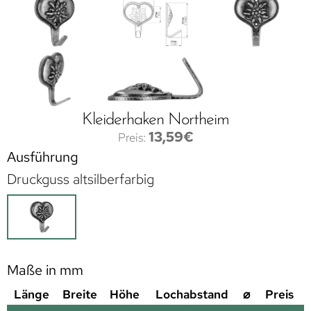
Kleiderhaken Northeim
13,59
€
Ausführung
Druckguss altsilberfarbig
Maße in mm
Länge
Breite
Höhe
Lochabstand
⌀
Preis