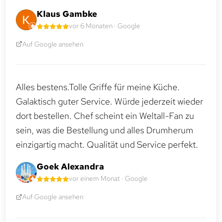
Klaus Gambke
vor 6 Monaten · Google
Auf Google ansehen
Alles bestens.Tolle Griffe für meine Küche.
Galaktisch guter Service. Würde jederzeit wieder
dort bestellen. Chef scheint ein Weltall-Fan zu
sein, was die Bestellung und alles Drumherum
einzigartig macht. Qualität und Service perfekt.
Goek Alexandra
vor einem Monat · Google
Auf Google ansehen