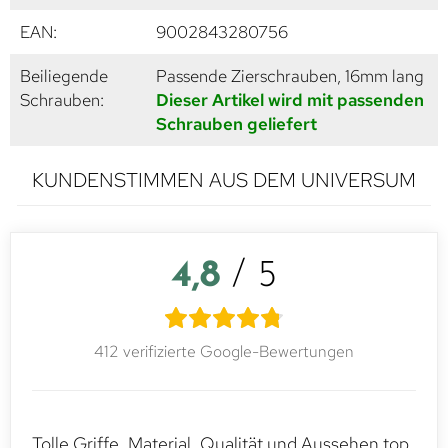
EAN:
9002843280756
Beiliegende
Passende Zierschrauben, 16mm lang
Schrauben:
Dieser Artikel wird mit passenden
Schrauben geliefert
KUNDENSTIMMEN AUS DEM UNIVERSUM
4,8
/ 5
412 verifizierte Google-Bewertungen
Tolle Griffe, Material, Qualität und Aussehen top.