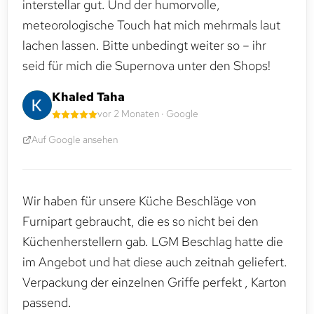
interstellar gut. Und der humorvolle,
meteorologische Touch hat mich mehrmals laut
lachen lassen. Bitte unbedingt weiter so – ihr
seid für mich die Supernova unter den Shops!
Khaled Taha
vor 2 Monaten · Google
Auf Google ansehen
Wir haben für unsere Küche Beschläge von
Furnipart gebraucht, die es so nicht bei den
Küchenherstellern gab. LGM Beschlag hatte die
im Angebot und hat diese auch zeitnah geliefert.
Verpackung der einzelnen Griffe perfekt , Karton
passend.