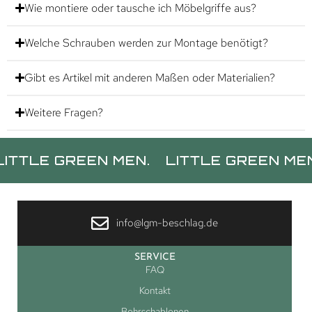
Wie montiere oder tausche ich Möbelgriffe aus?
Welche Schrauben werden zur Montage benötigt?
Gibt es Artikel mit anderen Maßen oder Materialien?
Weitere Fragen?
E GREEN MEN.
LITTLE GREEN MEN.
LI
info@lgm-beschlag.de
SERVICE
FAQ
Kontakt
Bohrschablonen