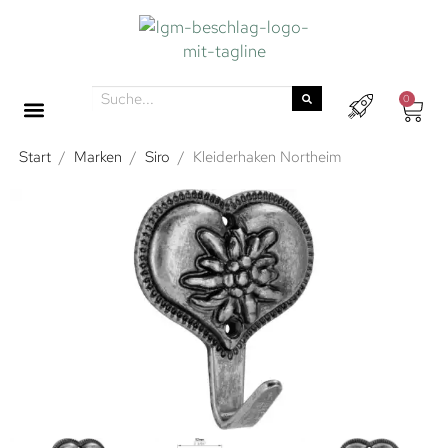
0
Start
/
Marken
/
Siro
/
Kleiderhaken Northeim