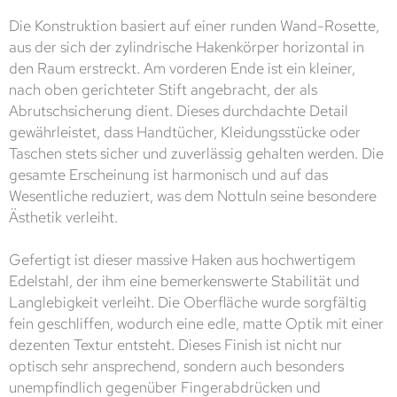
Die Konstruktion basiert auf einer runden Wand-Rosette,
aus der sich der zylindrische Hakenkörper horizontal in
den Raum erstreckt. Am vorderen Ende ist ein kleiner,
nach oben gerichteter Stift angebracht, der als
Abrutschsicherung dient. Dieses durchdachte Detail
gewährleistet, dass Handtücher, Kleidungsstücke oder
Taschen stets sicher und zuverlässig gehalten werden. Die
gesamte Erscheinung ist harmonisch und auf das
Wesentliche reduziert, was dem Nottuln seine besondere
Ästhetik verleiht.
Gefertigt ist dieser massive Haken aus hochwertigem
Edelstahl, der ihm eine bemerkenswerte Stabilität und
Langlebigkeit verleiht. Die Oberfläche wurde sorgfältig
fein geschliffen, wodurch eine edle, matte Optik mit einer
dezenten Textur entsteht. Dieses Finish ist nicht nur
optisch sehr ansprechend, sondern auch besonders
unempfindlich gegenüber Fingerabdrücken und