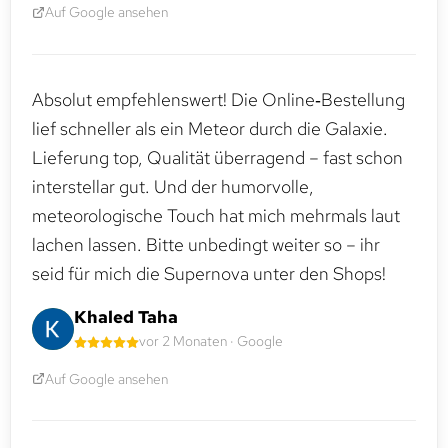
Auf Google ansehen
Absolut empfehlenswert! Die Online‑Bestellung
lief schneller als ein Meteor durch die Galaxie.
Lieferung top, Qualität überragend – fast schon
interstellar gut. Und der humorvolle,
meteorologische Touch hat mich mehrmals laut
lachen lassen. Bitte unbedingt weiter so – ihr
seid für mich die Supernova unter den Shops!
Khaled Taha
vor 2 Monaten · Google
Auf Google ansehen