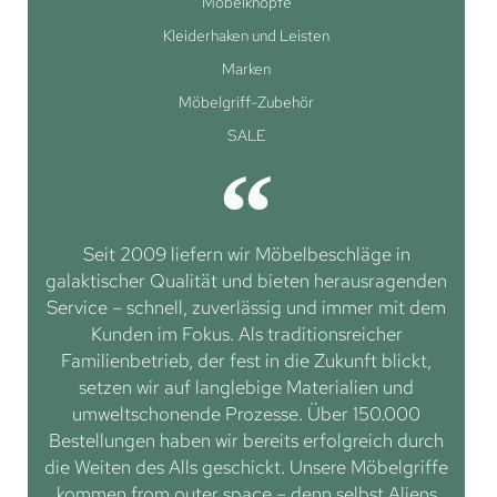
Möbelknöpfe
Kleiderhaken und Leisten
Marken
Möbelgriff-Zubehör
SALE
Seit 2009 liefern wir Möbelbeschläge in
galaktischer Qualität und bieten herausragenden
Service – schnell, zuverlässig und immer mit dem
Kunden im Fokus. Als traditionsreicher
Familienbetrieb, der fest in die Zukunft blickt,
setzen wir auf langlebige Materialien und
umweltschonende Prozesse. Über 150.000
Bestellungen haben wir bereits erfolgreich durch
die Weiten des Alls geschickt. Unsere Möbelgriffe
kommen from outer space – denn selbst Aliens