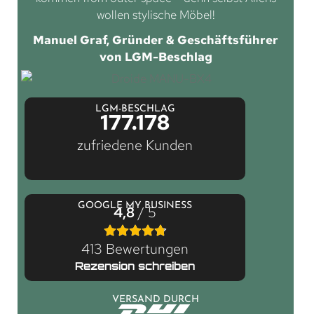
wollen stylische Möbel!
Manuel Graf, Gründer & Geschäftsführer
von LGM-Beschlag
LGM-BESCHLAG
177.178
zufriedene Kunden
GOOGLE MY BUSINESS
4,8
/ 5
413 Bewertungen
Rezension schreiben
VERSAND DURCH