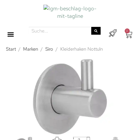
0
Start
/
Marken
/
Siro
/
Kleiderhaken Nottuln