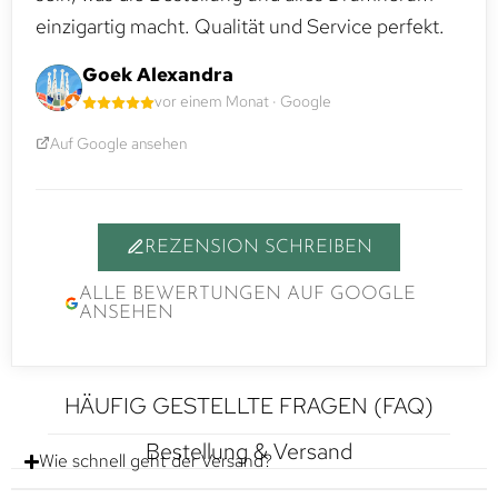
einzigartig macht. Qualität und Service perfekt.
Goek Alexandra
vor einem Monat · Google
Auf Google ansehen
REZENSION SCHREIBEN
ALLE BEWERTUNGEN AUF GOOGLE
ANSEHEN
HÄUFIG GESTELLTE FRAGEN (FAQ)
Bestellung & Versand
Wie schnell geht der Versand?