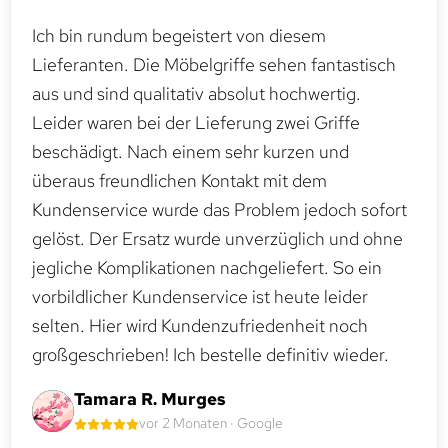
Ich bin rundum begeistert von diesem
Lieferanten. Die Möbelgriffe sehen fantastisch
aus und sind qualitativ absolut hochwertig.
Leider waren bei der Lieferung zwei Griffe
beschädigt. Nach einem sehr kurzen und
überaus freundlichen Kontakt mit dem
Kundenservice wurde das Problem jedoch sofort
gelöst. Der Ersatz wurde unverzüglich und ohne
jegliche Komplikationen nachgeliefert. So ein
vorbildlicher Kundenservice ist heute leider
selten. Hier wird Kundenzufriedenheit noch
großgeschrieben! Ich bestelle definitiv wieder.
Tamara R. Murges
vor 2 Monaten · Google