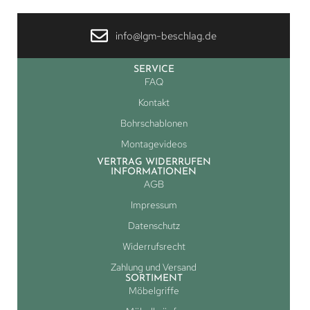
info@lgm-beschlag.de
SERVICE
FAQ
Kontakt
Bohrschablonen
Montagevideos
VERTRAG WIDERRUFEN
INFORMATIONEN
AGB
Impressum
Datenschutz
Widerrufsrecht
Zahlung und Versand
SORTIMENT
Möbelgriffe