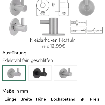
Kleiderhaken Nottuln
12,99
€
Ausführung
Edelstahl fein geschliffen
Maße in mm
Länge
Breite
Höhe
Lochabstand
⌀
Preis