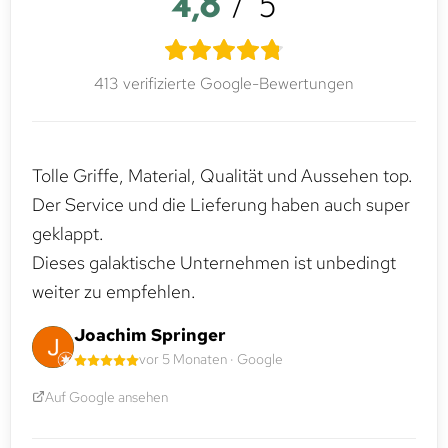
4,8
/ 5
413 verifizierte Google-Bewertungen
Tolle Griffe, Material, Qualität und Aussehen top.
Der Service und die Lieferung haben auch super
geklappt.
Dieses galaktische Unternehmen ist unbedingt
weiter zu empfehlen.
Joachim Springer
vor 5 Monaten · Google
Auf Google ansehen