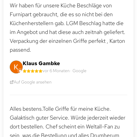
Wir haben für unsere Küche Beschläge von
Furnipart gebraucht, die es so nicht bei den
Küchenherstellern gab. LGM Beschlag hatte die
im Angebot und hat diese auch zeitnah geliefert.
Verpackung der einzelnen Griffe perfekt , Karton
passend.
Klaus Gambke
vor 6 Monaten · Google
Auf Google ansehen
Alles bestens.Tolle Griffe für meine Küche.
Galaktisch guter Service. Würde jederzeit wieder
dort bestellen. Chef scheint ein Weltall-Fan zu
sein, was die Bestellung und alles Drumherum