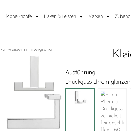
Möbelknöpfe
Haken & Leisten
Marken
Zubehö
Kle
Ausführung
Druckguss chrom glänzen