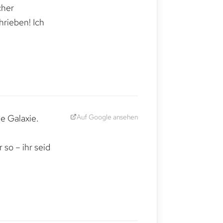
cher
hrieben! Ich
Auf Google ansehen
e Galaxie.
,
so – ihr seid