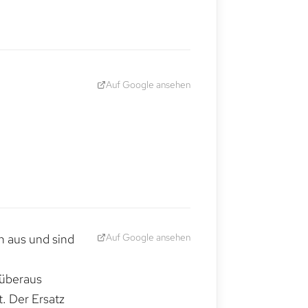
Auf Google ansehen
Auf Google ansehen
h aus und sind
 überaus
. Der Ersatz