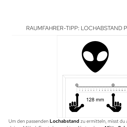
RAUMFAHRER-TIPP: LOCHABSTAND P
Um den passenden
Lochabstand
zu ermitteln, misst du