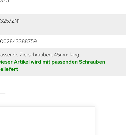
325
325/ZN1
9002843388759
assende Zierschrauben, 45mm lang
ieser Artikel wird mit passenden Schrauben
eliefert