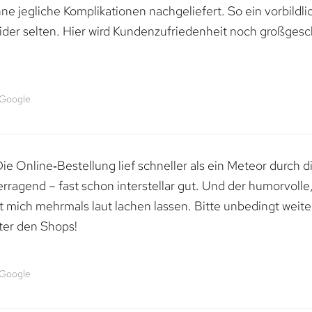
e jegliche Komplikationen nachgeliefert. So ein vorbildli
ider selten. Hier wird Kundenzufriedenheit noch großgesc
 Google
e Online‑Bestellung lief schneller als ein Meteor durch di
erragend – fast schon interstellar gut. Und der humorvolle
mich mehrmals laut lachen lassen. Bitte unbedingt weiter 
ter den Shops!
 Google