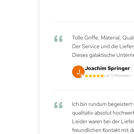
Tolle Griffe, Material, Qua
Der Service und die Liefe
Dieses galaktische Untern
Joachim Springer
vor 5 Monaten ·
Ich bin rundum begeistert 
qualitativ absolut hochwert
Leider waren bei der Lief
freundlichen Kontakt mit 