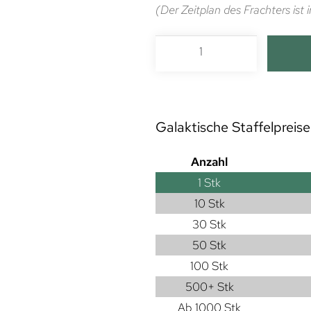
(Der Zeitplan des Frachters is
Galaktische Staffelpreise
Anzahl
1
Stk
10 Stk
30 Stk
50 Stk
100 Stk
500+ Stk
Ab 1000 Stk