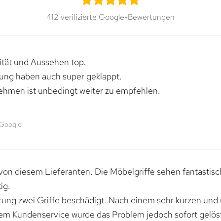
412 verifizierte Google-Bewertungen
lität und Aussehen top.
rung haben auch super geklappt.
ehmen ist unbedingt weiter zu empfehlen.
 Google
von diesem Lieferanten. Die Möbelgriffe sehen fantastisc
ig.
erung zwei Griffe beschädigt. Nach einem sehr kurzen und
dem Kundenservice wurde das Problem jedoch sofort gelöst