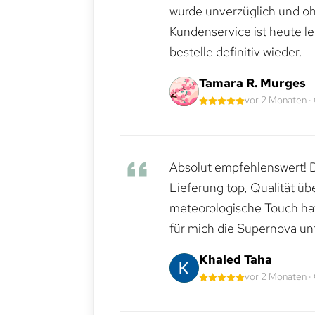
wurde unverzüglich und ohn
Kundenservice ist heute le
bestelle definitiv wieder.
Tamara R. Murges
vor 2 Monaten ·
Absolut empfehlenswert! Di
Lieferung top, Qualität üb
meteorologische Touch hat 
für mich die Supernova un
Khaled Taha
vor 2 Monaten ·