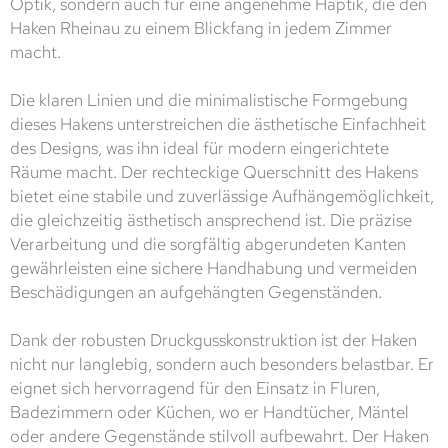
Optik, sondern auch für eine angenehme Haptik, die den
Haken Rheinau zu einem Blickfang in jedem Zimmer
macht.
Die klaren Linien und die minimalistische Formgebung
dieses Hakens unterstreichen die ästhetische Einfachheit
des Designs, was ihn ideal für modern eingerichtete
Räume macht. Der rechteckige Querschnitt des Hakens
bietet eine stabile und zuverlässige Aufhängemöglichkeit,
die gleichzeitig ästhetisch ansprechend ist. Die präzise
Verarbeitung und die sorgfältig abgerundeten Kanten
gewährleisten eine sichere Handhabung und vermeiden
Beschädigungen an aufgehängten Gegenständen.
Dank der robusten Druckgusskonstruktion ist der Haken
nicht nur langlebig, sondern auch besonders belastbar. Er
eignet sich hervorragend für den Einsatz in Fluren,
Badezimmern oder Küchen, wo er Handtücher, Mäntel
oder andere Gegenstände stilvoll aufbewahrt. Der Haken