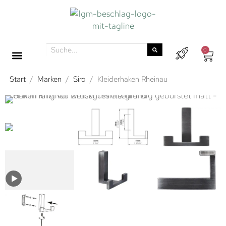
0
Start
/
Marken
/
Siro
/
Kleiderhaken Rheinau