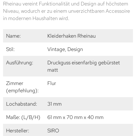
Rheinau vereint Funktionalität und Design auf höchstem
Niveau, wodurch er zu einem unverzichtbaren Accessoire
in modernen Haushalten wird.
Name:
Kleiderhaken Rheinau
Stil:
Vintage, Design
Ausführung:
Druckguss eisenfarbig gebürstet
matt
Zimmer
Flur
(empfehlung):
Lochabstand:
31 mm
Maße: (L/B/H)
61 mm x 70 mm x 40 mm
Hersteller:
SIRO