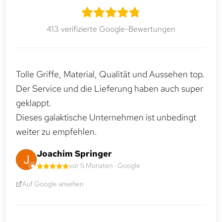
413 verifizierte Google-Bewertungen
Tolle Griffe, Material, Qualität und Aussehen top.
Der Service und die Lieferung haben auch super
geklappt.
Dieses galaktische Unternehmen ist unbedingt
weiter zu empfehlen.
Joachim Springer
vor 5 Monaten · Google
Auf Google ansehen