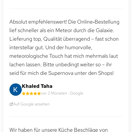
Absolut empfehlenswert! Die Online‑Bestellung
lief schneller als ein Meteor durch die Galaxie.
Lieferung top, Qualität überragend – fast schon
interstellar gut. Und der humorvolle,
meteorologische Touch hat mich mehrmals laut
lachen lassen. Bitte unbedingt weiter so – ihr
seid für mich die Supernova unter den Shops!
Khaled Taha
vor 2 Monaten · Google
Auf Google ansehen
Wir haben für unsere Küche Beschläge von