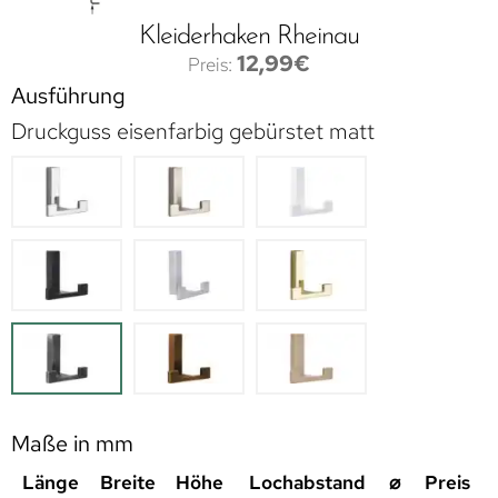
Kleiderhaken Rheinau
12,99
€
Ausführung
Druckguss eisenfarbig gebürstet matt
Maße in mm
Länge
Breite
Höhe
Lochabstand
⌀
Preis