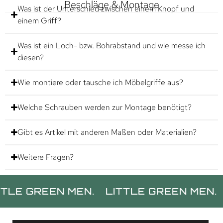
Beschläge & Montage
Was ist der Unterschied zwischen einem Knopf und
einem Griff?
Was ist ein Loch- bzw. Bohrabstand und wie messe ich
diesen?
Wie montiere oder tausche ich Möbelgriffe aus?
Welche Schrauben werden zur Montage benötigt?
Gibt es Artikel mit anderen Maßen oder Materialien?
Weitere Fragen?
REEN MEN.
LITTLE GREEN MEN.
LITTL