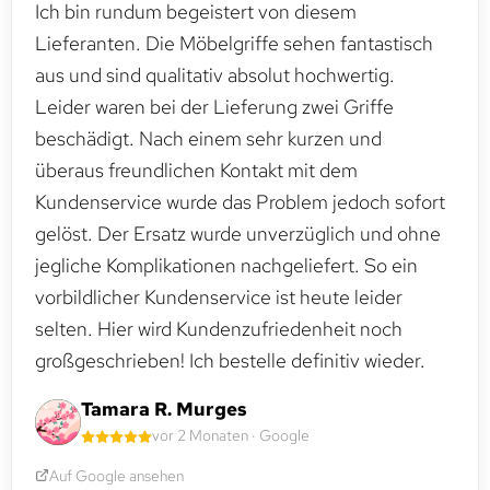
Ich bin rundum begeistert von diesem
Lieferanten. Die Möbelgriffe sehen fantastisch
aus und sind qualitativ absolut hochwertig.
Leider waren bei der Lieferung zwei Griffe
beschädigt. Nach einem sehr kurzen und
überaus freundlichen Kontakt mit dem
Kundenservice wurde das Problem jedoch sofort
gelöst. Der Ersatz wurde unverzüglich und ohne
jegliche Komplikationen nachgeliefert. So ein
vorbildlicher Kundenservice ist heute leider
selten. Hier wird Kundenzufriedenheit noch
großgeschrieben! Ich bestelle definitiv wieder.
Tamara R. Murges
vor 2 Monaten · Google
Auf Google ansehen