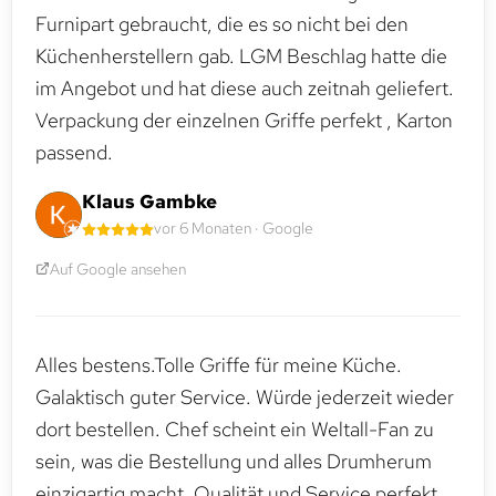
Furnipart gebraucht, die es so nicht bei den
Küchenherstellern gab. LGM Beschlag hatte die
im Angebot und hat diese auch zeitnah geliefert.
Verpackung der einzelnen Griffe perfekt , Karton
passend.
Klaus Gambke
vor 6 Monaten · Google
Auf Google ansehen
Alles bestens.Tolle Griffe für meine Küche.
Galaktisch guter Service. Würde jederzeit wieder
dort bestellen. Chef scheint ein Weltall-Fan zu
sein, was die Bestellung und alles Drumherum
einzigartig macht. Qualität und Service perfekt.