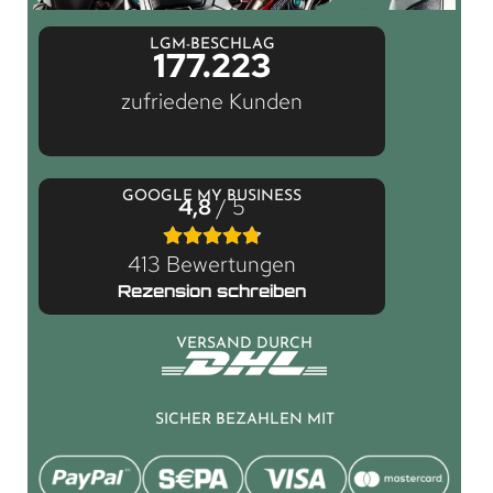
LGM-BESCHLAG
177.223
zufriedene Kunden
GOOGLE MY BUSINESS
4,8
/ 5
413 Bewertungen
Rezension schreiben
VERSAND DURCH
SICHER BEZAHLEN MIT