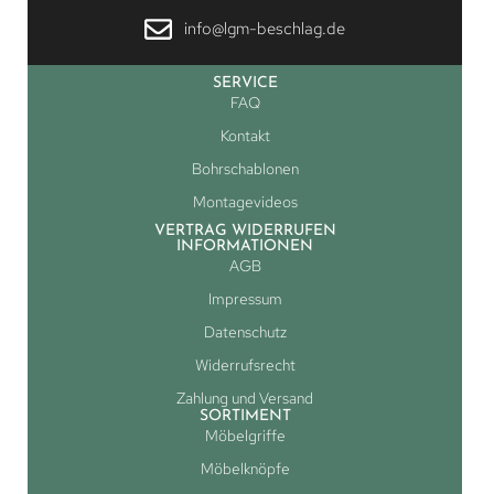
info@lgm-beschlag.de
SERVICE
FAQ
Kontakt
Bohrschablonen
Montagevideos
VERTRAG WIDERRUFEN
INFORMATIONEN
AGB
Impressum
Datenschutz
Widerrufsrecht
Zahlung und Versand
SORTIMENT
Möbelgriffe
Möbelknöpfe