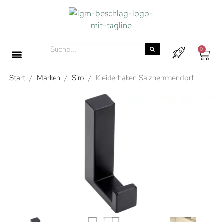
0
Start
/
Marken
/
Siro
/
Kleiderhaken Salzhemmendorf