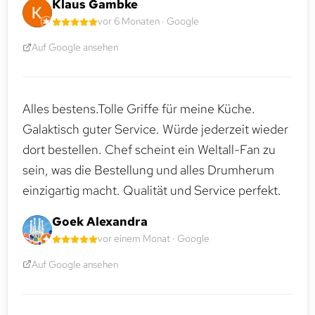
Klaus Gambke
vor 6 Monaten · Google
Auf Google ansehen
Alles bestens.Tolle Griffe für meine Küche.
Galaktisch guter Service. Würde jederzeit wieder
dort bestellen. Chef scheint ein Weltall-Fan zu
sein, was die Bestellung und alles Drumherum
einzigartig macht. Qualität und Service perfekt.
Goek Alexandra
vor einem Monat · Google
Auf Google ansehen