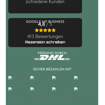
zufriedene Kunden
GOOGLE MY BUSINESS
4,8
/ 5
413 Bewertungen
Rezension schreiben
VERSAND DURCH
SICHER BEZAHLEN MIT