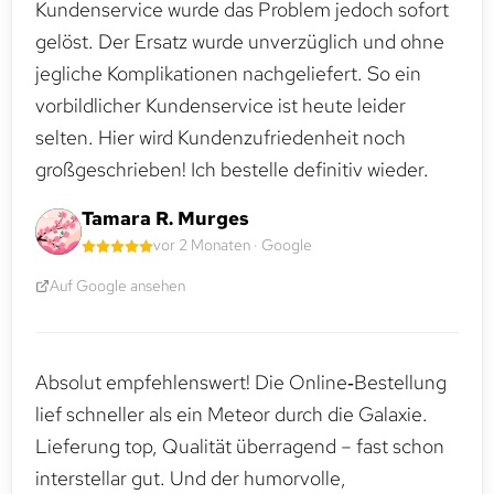
Kundenservice wurde das Problem jedoch sofort
gelöst. Der Ersatz wurde unverzüglich und ohne
jegliche Komplikationen nachgeliefert. So ein
vorbildlicher Kundenservice ist heute leider
selten. Hier wird Kundenzufriedenheit noch
großgeschrieben! Ich bestelle definitiv wieder.
Tamara R. Murges
vor 2 Monaten · Google
Auf Google ansehen
Absolut empfehlenswert! Die Online‑Bestellung
lief schneller als ein Meteor durch die Galaxie.
Lieferung top, Qualität überragend – fast schon
interstellar gut. Und der humorvolle,