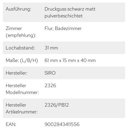
Ausführung:
Druckguss schwarz matt
pulverbeschichtet
Zimmer
Flur, Badezimmer
(empfehlung):
Lochabstand:
31 mm
Maße: (L/B/H)
61 mm x 15 mm x 40 mm
Hersteller:
SIRO
Hersteller
2326
Modellnummer:
Hersteller
2326/PB12
Artikelnummer:
EAN:
9002843411556