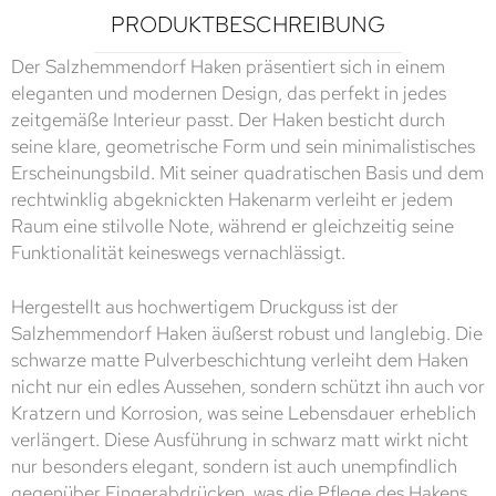
PRODUKTBESCHREIBUNG
Der Salzhemmendorf Haken präsentiert sich in einem
eleganten und modernen Design, das perfekt in jedes
zeitgemäße Interieur passt. Der Haken besticht durch
seine klare, geometrische Form und sein minimalistisches
Erscheinungsbild. Mit seiner quadratischen Basis und dem
rechtwinklig abgeknickten Hakenarm verleiht er jedem
Raum eine stilvolle Note, während er gleichzeitig seine
Funktionalität keineswegs vernachlässigt.
Hergestellt aus hochwertigem Druckguss ist der
Salzhemmendorf Haken äußerst robust und langlebig. Die
schwarze matte Pulverbeschichtung verleiht dem Haken
nicht nur ein edles Aussehen, sondern schützt ihn auch vor
Kratzern und Korrosion, was seine Lebensdauer erheblich
verlängert. Diese Ausführung in schwarz matt wirkt nicht
nur besonders elegant, sondern ist auch unempfindlich
gegenüber Fingerabdrücken, was die Pflege des Hakens