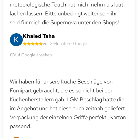
meteorologische Touch hat mich mehrmals laut
lachen lassen. Bitte unbedingt weiter so – ihr
seid für mich die Supernova unter den Shops!
Khaled Taha
vor 2 Monaten · Google
Auf Google ansehen
Wir haben für unsere Küche Beschläge von
Furnipart gebraucht, die es so nicht bei den
Küchenherstellern gab. LGM Beschlag hatte die
im Angebot und hat diese auch zeitnah geliefert.
Verpackung der einzelnen Griffe perfekt , Karton
passend.