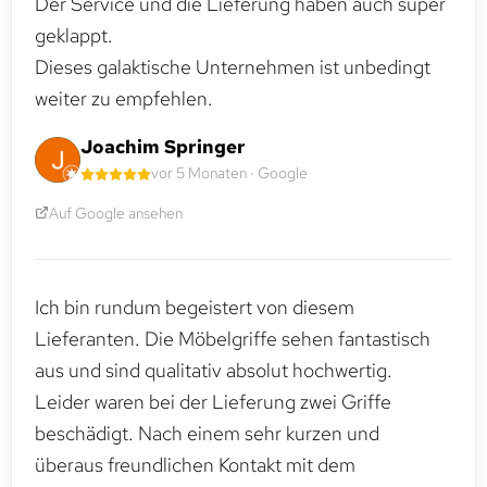
Der Service und die Lieferung haben auch super
geklappt.
Dieses galaktische Unternehmen ist unbedingt
weiter zu empfehlen.
Joachim Springer
vor 5 Monaten · Google
Auf Google ansehen
Ich bin rundum begeistert von diesem
Lieferanten. Die Möbelgriffe sehen fantastisch
aus und sind qualitativ absolut hochwertig.
Leider waren bei der Lieferung zwei Griffe
beschädigt. Nach einem sehr kurzen und
überaus freundlichen Kontakt mit dem