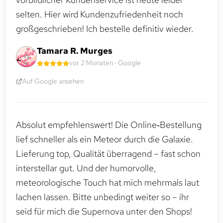
selten. Hier wird Kundenzufriedenheit noch
großgeschrieben! Ich bestelle definitiv wieder.
Tamara R. Murges
vor 2 Monaten · Google
Auf Google ansehen
Absolut empfehlenswert! Die Online‑Bestellung
lief schneller als ein Meteor durch die Galaxie.
Lieferung top, Qualität überragend – fast schon
interstellar gut. Und der humorvolle,
meteorologische Touch hat mich mehrmals laut
lachen lassen. Bitte unbedingt weiter so – ihr
seid für mich die Supernova unter den Shops!