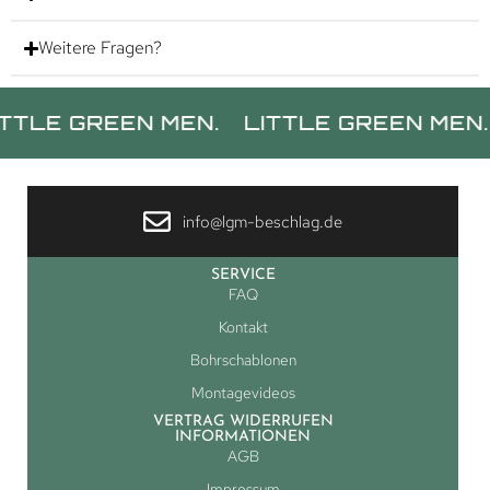
Weitere Fragen?
GREEN MEN.
LITTLE GREEN MEN.
LIT
info@lgm-beschlag.de
SERVICE
FAQ
Kontakt
Bohrschablonen
Montagevideos
VERTRAG WIDERRUFEN
INFORMATIONEN
AGB
Impressum