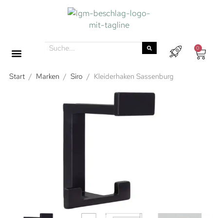
0
Start
/
Marken
/
Siro
/
Kleiderhaken Sassenburg