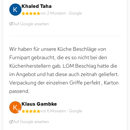
Khaled Taha
vor 2 Monaten · Google
Auf Google ansehen
Wir haben für unsere Küche Beschläge von
Furnipart gebraucht, die es so nicht bei den
Küchenherstellern gab. LGM Beschlag hatte die
im Angebot und hat diese auch zeitnah geliefert.
Verpackung der einzelnen Griffe perfekt , Karton
passend.
Klaus Gambke
vor 6 Monaten · Google
Auf Google ansehen