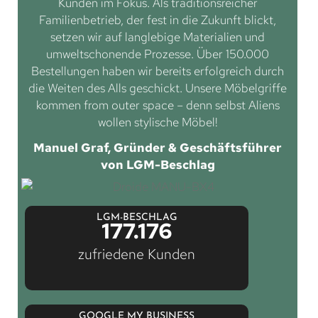
Kunden im Fokus. Als traditionsreicher
Familienbetrieb, der fest in die Zukunft blickt,
setzen wir auf langlebige Materialien und
umweltschonende Prozesse. Über 150.000
Bestellungen haben wir bereits erfolgreich durch
die Weiten des Alls geschickt. Unsere Möbelgriffe
kommen from outer space – denn selbst Aliens
wollen stylische Möbel!
Manuel Graf, Gründer & Geschäftsführer
von LGM-Beschlag
LGM-BESCHLAG
177.176
zufriedene Kunden
GOOGLE MY BUSINESS