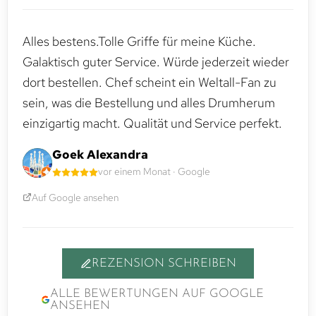
Alles bestens.Tolle Griffe für meine Küche.
Galaktisch guter Service. Würde jederzeit wieder
dort bestellen. Chef scheint ein Weltall-Fan zu
sein, was die Bestellung und alles Drumherum
einzigartig macht. Qualität und Service perfekt.
Goek Alexandra
vor einem Monat · Google
Auf Google ansehen
REZENSION SCHREIBEN
ALLE BEWERTUNGEN AUF GOOGLE
ANSEHEN