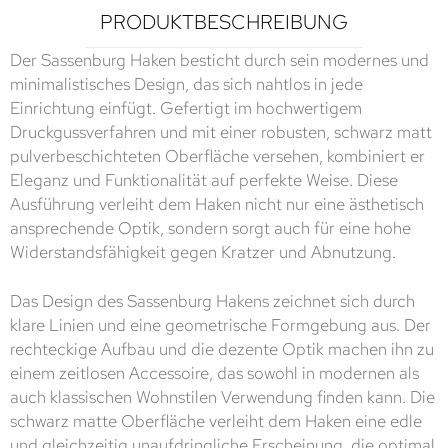
PRODUKTBESCHREIBUNG
Der Sassenburg Haken besticht durch sein modernes und
minimalistisches Design, das sich nahtlos in jede
Einrichtung einfügt. Gefertigt im hochwertigem
Druckgussverfahren und mit einer robusten, schwarz matt
pulverbeschichteten Oberfläche versehen, kombiniert er
Eleganz und Funktionalität auf perfekte Weise. Diese
Ausführung verleiht dem Haken nicht nur eine ästhetisch
ansprechende Optik, sondern sorgt auch für eine hohe
Widerstandsfähigkeit gegen Kratzer und Abnutzung.
Das Design des Sassenburg Hakens zeichnet sich durch
klare Linien und eine geometrische Formgebung aus. Der
rechteckige Aufbau und die dezente Optik machen ihn zu
einem zeitlosen Accessoire, das sowohl in modernen als
auch klassischen Wohnstilen Verwendung finden kann. Die
schwarz matte Oberfläche verleiht dem Haken eine edle
und gleichzeitig unaufdringliche Erscheinung, die optimal