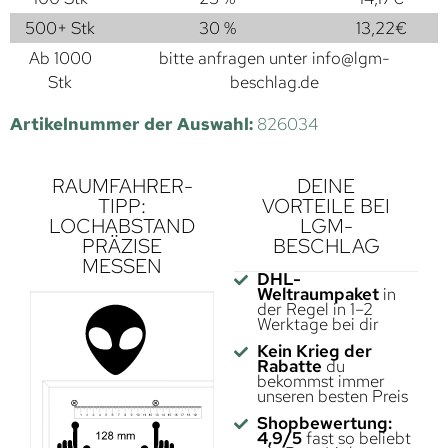
500+ Stk
30 %
13,22
€
Ab 1000
bitte anfragen unter
info@lgm-
Stk
beschlag.de
Artikelnummer der Auswahl:
826034
RAUMFAHRER-
DEINE
TIPP:
VORTEILE BEI
LOCHABSTAND
LGM-
PRÄZISE
BESCHLAG
MESSEN
DHL-
Weltraumpaket
in
der Regel in 1–2
Werktage bei dir
Kein Krieg der
Rabatte
du
bekommst immer
unseren besten Preis
Shopbewertung:
4,9/5
fast so beliebt