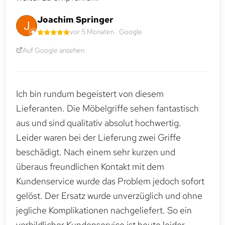
Joachim Springer
vor 5 Monaten · Google
Auf Google ansehen
Ich bin rundum begeistert von diesem
Lieferanten. Die Möbelgriffe sehen fantastisch
aus und sind qualitativ absolut hochwertig.
Leider waren bei der Lieferung zwei Griffe
beschädigt. Nach einem sehr kurzen und
überaus freundlichen Kontakt mit dem
Kundenservice wurde das Problem jedoch sofort
gelöst. Der Ersatz wurde unverzüglich und ohne
jegliche Komplikationen nachgeliefert. So ein
vorbildlicher Kundenservice ist heute leider