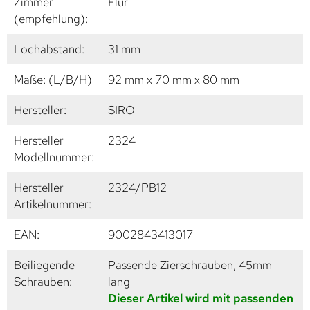
Zimmer
Flur
(empfehlung):
Lochabstand:
31 mm
Maße: (L/B/H)
92 mm x 70 mm x 80 mm
Hersteller:
SIRO
Hersteller
2324
Modellnummer:
Hersteller
2324/PB12
Artikelnummer:
EAN:
9002843413017
Beiliegende
Passende Zierschrauben, 45mm
Schrauben:
lang
Dieser Artikel wird mit passenden