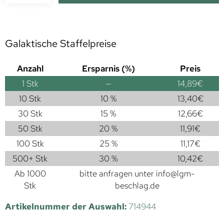
Galaktische Staffelpreise
Anzahl
Ersparnis (%)
Preis
1
Stk
—
14,89
€
10 Stk
10 %
13,40
€
30 Stk
15 %
12,66
€
50 Stk
20 %
11,91
€
100 Stk
25 %
11,17
€
500+ Stk
30 %
10,42
€
Ab 1000
bitte anfragen unter
info@lgm-
Stk
beschlag.de
Artikelnummer der Auswahl:
714944