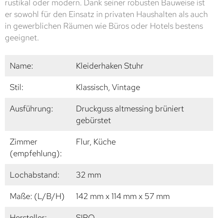
rustikal oder modern. Dank seiner robusten Bauweise ist
er sowohl für den Einsatz in privaten Haushalten als auch
in gewerblichen Räumen wie Büros oder Hotels bestens
geeignet.
Name:
Kleiderhaken Stuhr
Stil:
Klassisch, Vintage
Ausführung:
Druckguss altmessing brüniert
gebürstet
Zimmer
Flur, Küche
(empfehlung):
Lochabstand:
32 mm
Maße: (L/B/H)
142 mm x 114 mm x 57 mm
Hersteller:
SIRO