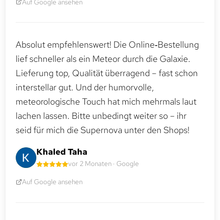
Auf Google ansehen
Absolut empfehlenswert! Die Online‑Bestellung
lief schneller als ein Meteor durch die Galaxie.
Lieferung top, Qualität überragend – fast schon
interstellar gut. Und der humorvolle,
meteorologische Touch hat mich mehrmals laut
lachen lassen. Bitte unbedingt weiter so – ihr
seid für mich die Supernova unter den Shops!
Khaled Taha
vor 2 Monaten · Google
Auf Google ansehen