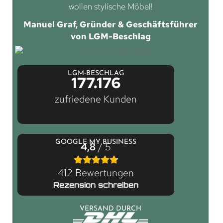
wollen stylische Möbel!
Manuel Graf, Gründer & Geschäftsführer
von LGM-Beschlag
LGM-BESCHLAG
177.176
zufriedene Kunden
GOOGLE MY BUSINESS
4,8
/ 5
412 Bewertungen
Rezension schreiben
VERSAND DURCH