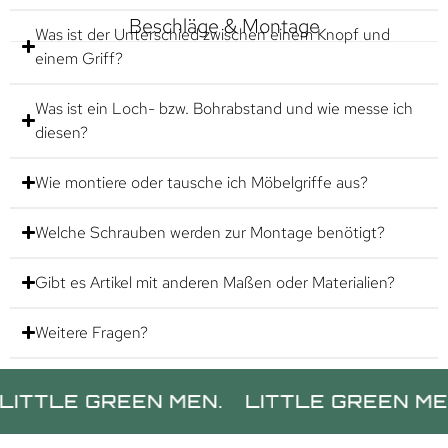
Beschläge & Montage
Was ist der Unterschied zwischen einem Knopf und
einem Griff?
Was ist ein Loch- bzw. Bohrabstand und wie messe ich
diesen?
Wie montiere oder tausche ich Möbelgriffe aus?
Welche Schrauben werden zur Montage benötigt?
Gibt es Artikel mit anderen Maßen oder Materialien?
Weitere Fragen?
E GREEN MEN.
LITTLE GREEN MEN.
L