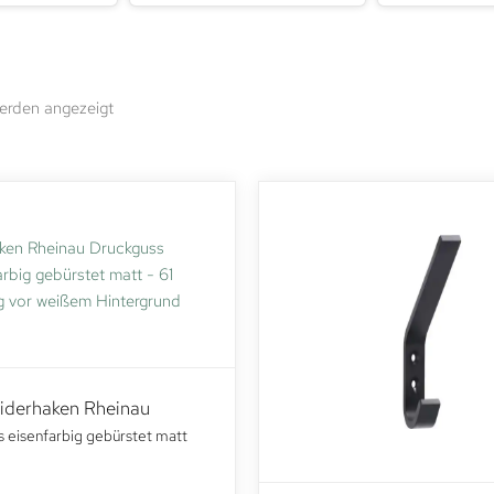
werden angezeigt
eiderhaken Rheinau
 eisenfarbig gebürstet matt