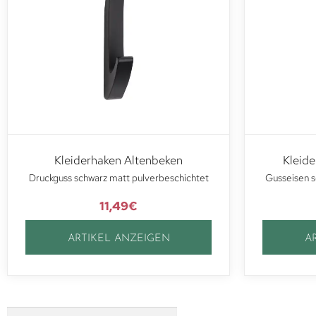
Kleiderhaken Altenbeken
Kleid
Druckguss schwarz matt pulverbeschichtet
Gusseisen s
11,49
€
ARTIKEL ANZEIGEN
A