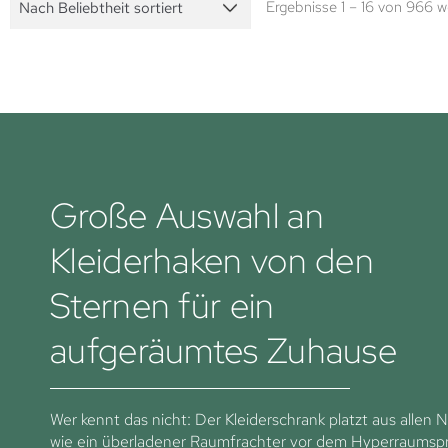
Ergebnisse 1 – 16 von 966 
Große Auswahl an
Kleiderhaken von den
Sternen für ein
aufgeräumtes Zuhause
Wer kennt das nicht: Der Kleiderschrank platzt aus allen 
wie ein überladener Raumfrachter vor dem Hyperraumsp