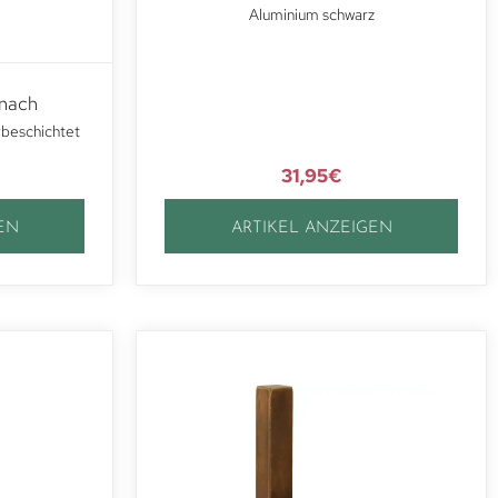
Aluminium schwarz
rnach
rbeschichtet
31,95
€
EN
ARTIKEL ANZEIGEN