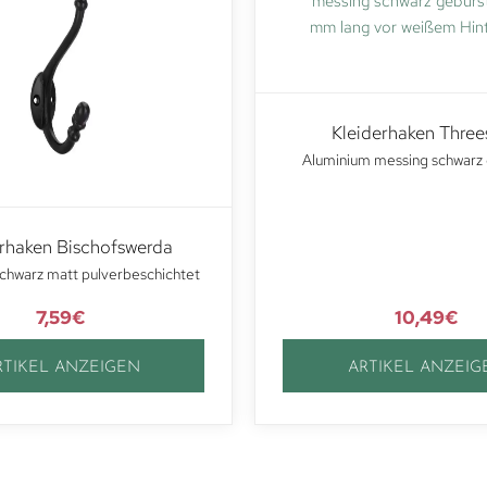
Kleiderhaken Three
Aluminium messing schwarz 
erhaken Bischofswerda
chwarz matt pulverbeschichtet
7,59
€
10,49
€
RTIKEL ANZEIGEN
ARTIKEL ANZEIG