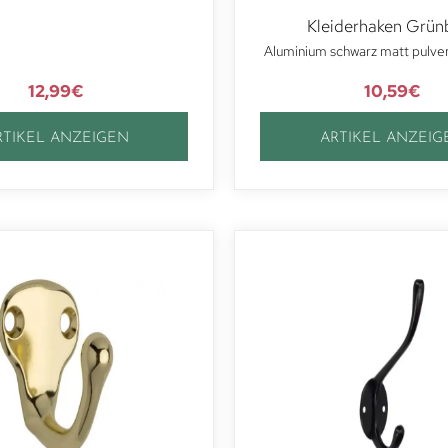
Kleiderhaken Grün
Aluminium schwarz matt pulve
12,99
€
10,59
€
RTIKEL ANZEIGEN
ARTIKEL ANZEIG