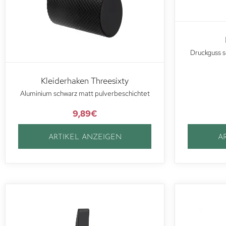
Druckguss s
Kleiderhaken Threesixty
Aluminium schwarz matt pulverbeschichtet
9,89
€
ARTIKEL ANZEIGEN
A