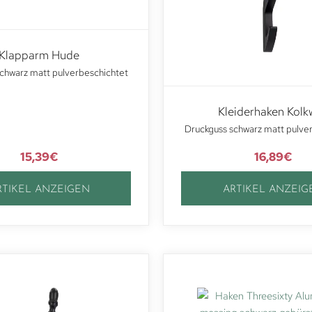
Klapparm Hude
chwarz matt pulverbeschichtet
Kleiderhaken Kolk
Druckguss schwarz matt pulve
15,39
€
16,89
€
RTIKEL ANZEIGEN
ARTIKEL ANZEIG