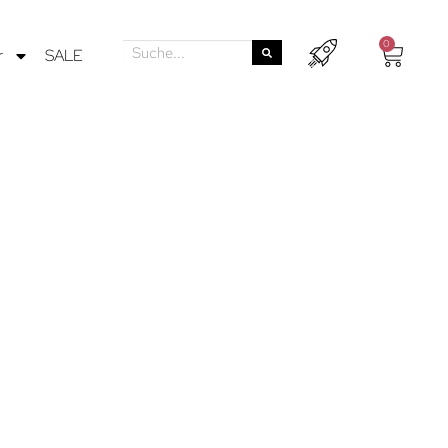
0
r
SALE