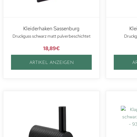
Kleiderhaken Sassenburg
Kle
Druckguss schwarz matt pulverbeschichtet
Druckg
18,89
€
ARTIKEL ANZEIGEN
A