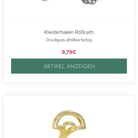
Kleiderhaken Rößrath
Druckguss altsilberfarbig
9,79
€
ARTIKEL ANZEIGEN