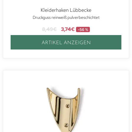
Kleiderhaken Lübbecke
Druckguss reinweiß pulverbeschichtet
8,49
€
3,74
€
-56 %
ARTIKEL ANZEIGEN