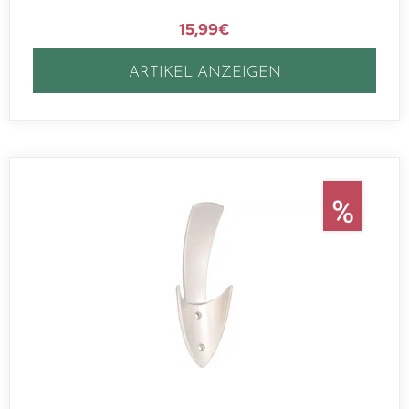
15,99
€
ARTIKEL ANZEIGEN