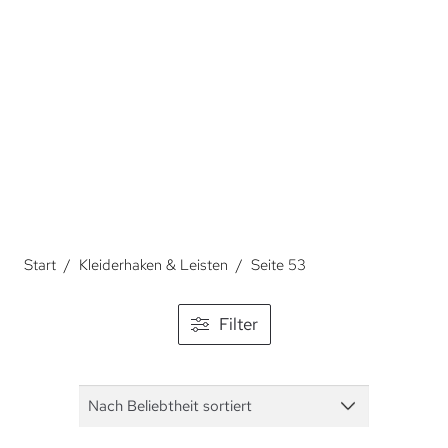
Über Kleiderhaken und Leisten.
Start
/
Kleiderhaken & Leisten
/
Seite 53
Filter