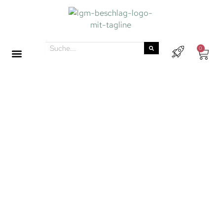
0
KLEIDERHAKEN
UND LEISTEN
Der Raum in extraterrestrischen Koloniecontainern,
Raumschiffen und Raumstationen ist begrenzt.
Umso wichtiger ist es, den vorhandenen Platz
optimal zu nutzen. Mit unseren Kleiderhaken und
Hakenleisten gehören herumliegende
Raumanzüge der Vergangenheit an. Aber auch in
irdischen Eigenheimen helfen diese galaktischen
Garderobenelemente dabei, Ordnung zu halten
und den verfügbaren Raum effizient zu nutzen.