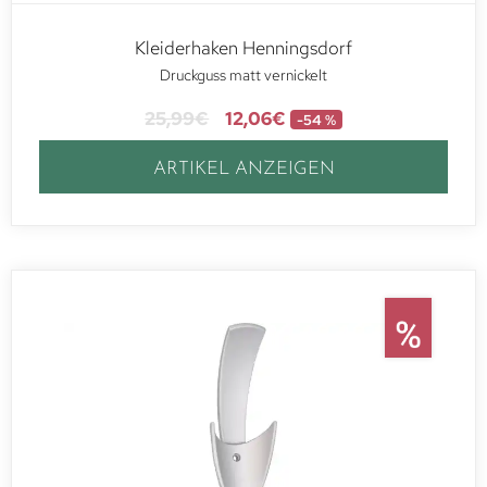
Kleiderhaken Henningsdorf
Druckguss matt vernickelt
25,99
€
12,06
€
-54 %
ARTIKEL ANZEIGEN