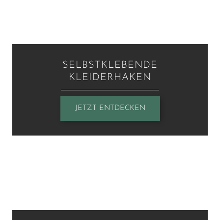
SELBSTKLEBENDE
KLEIDERHAKEN
JETZT ENTDECKEN