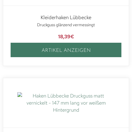
Kleiderhaken Lübbecke
Druckguss glänzend vermessingt
18,39
€
ARTIKEL ANZEIGEN