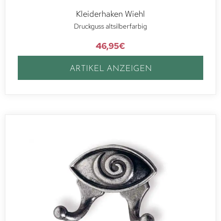
Kleiderhaken Wiehl
Druckguss altsilberfarbig
46,95
€
ARTIKEL ANZEIGEN