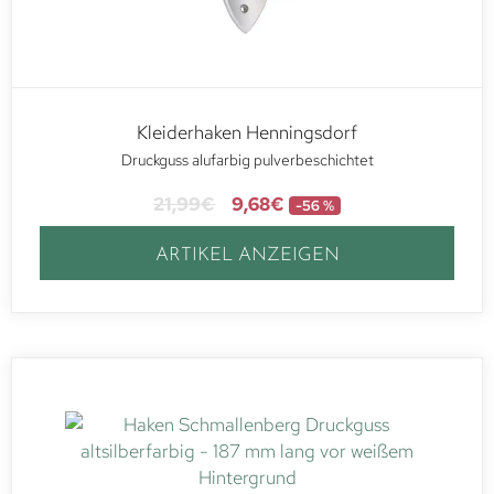
Kleiderhaken Henningsdorf
Druckguss alufarbig pulverbeschichtet
21,99
€
9,68
€
-56 %
ARTIKEL ANZEIGEN