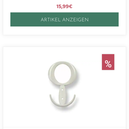
15,99
€
ARTIKEL ANZEIGEN