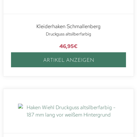
Kleiderhaken Schmallenberg
Druckguss altsilberfarbig
46,95
€
ARTIKEL ANZEIGEN