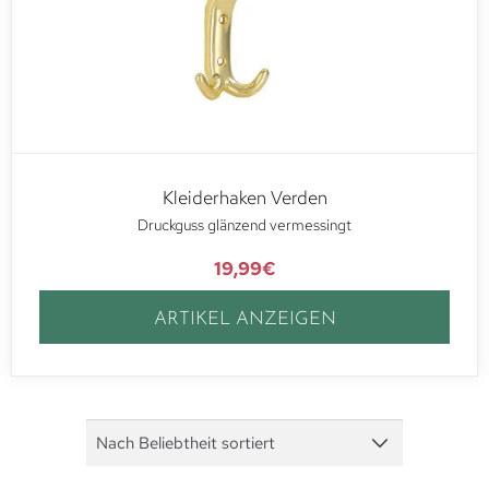
Kleiderhaken Verden
Druckguss glänzend vermessingt
19,99
€
ARTIKEL ANZEIGEN