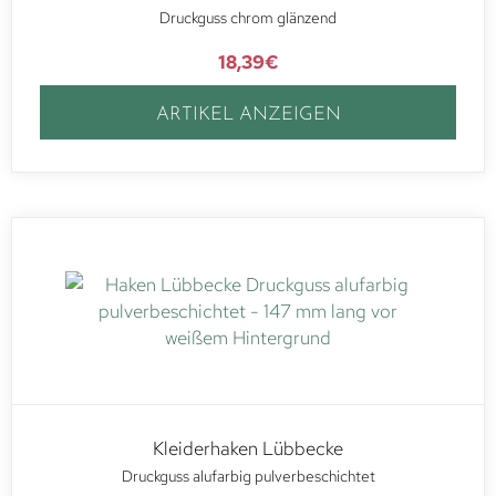
Druckguss chrom glänzend
18,39
€
ARTIKEL ANZEIGEN
Kleiderhaken Lübbecke
Druckguss alufarbig pulverbeschichtet