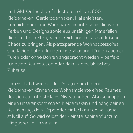
Im LGM-Onlineshop findest du mehr als 600
Kleiderhaken, Garderobenhaken, Hakenleisten,
Türgarderoben und Wandhaken in unterschiedlichsten
Farben und Designs sowie aus unzähligen Materialien,
die dir dabei helfen, wieder Ordnung in das galaktische
Chaos zu bringen. Als platzsparende Wohnaccessoires
sind Kleiderhaken flexibel einsetzbar und können auch an
Türen oder ohne Bohren angebracht werden – perfekt
für deine Raumstation oder dein intergalaktisches
Zuhause.
Unterschätzt wird oft der Designaspekt, denn
Kleiderhaken können das Wohnambiente eines Raumes
deutlich auf interstellares Niveau heben. Also schnapp dir
einen unserer kosmischen Kleiderhaken und häng deinen
Raumanzug, dein Cape oder einfach nur deine Jacke
stilvoll auf. So wird selbst der kleinste Kabinenflur zum
Hingucker im Universum!