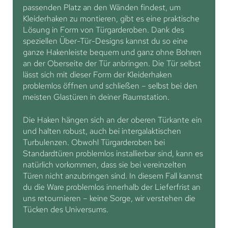
passenden Platz an den Wänden findest, um
Kleiderhaken zu montieren, gibt es eine praktische
Lösung in Form von Türgarderoben. Dank des
speziellen Über-Tür-Designs kannst du so eine
ganze Hakenleiste bequem und ganz ohne Bohren
an der Oberseite der Tür anbringen. Die Tür selbst
lässt sich mit dieser Form der Kleiderhaken
problemlos öffnen und schließen – selbst bei den
meisten Glastüren in deiner Raumstation.
Die Haken hängen sich an der oberen Türkante ein
und halten robust, auch bei intergalaktischen
Turbulenzen. Obwohl Türgarderoben bei
Standardtüren problemlos installierbar sind, kann es
natürlich vorkommen, dass sie bei vereinzelten
Türen nicht anzubringen sind. In diesem Fall kannst
du die Ware problemlos innerhalb der Lieferfrist an
uns retournieren – keine Sorge, wir verstehen die
Tücken des Universums.