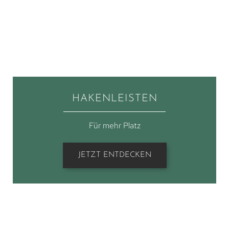
HAKENLEISTEN
Für mehr Platz
JETZT ENTDECKEN