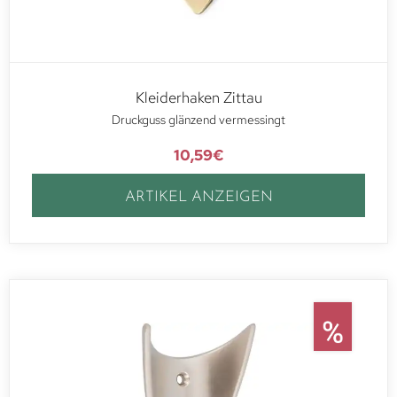
Kleiderhaken Zittau
Druckguss glänzend vermessingt
10,59
€
ARTIKEL ANZEIGEN