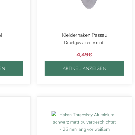
l
Kleiderhaken Passau
Druckguss chrom matt
4,49
€
EN
ARTIKEL ANZEIGEN