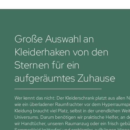
Große Auswahl an
Kleiderhaken von den
Sternen für ein
aufgeräumtes Zuhause
Wer kennt das nicht: Der Kleiderschrank platzt aus allen 
wie ein überladener Raumfrachter vor dem Hyperraumsp
Kleidung braucht viel Platz, selbst in der unendlichen Wei
Universums. Darum benötigen wir praktische Helfer, an 
wir Handtücher, unseren Raumanzug oder ein frisch gebü
Sommerkleid knitterfrei und problemlos aufhängen könne