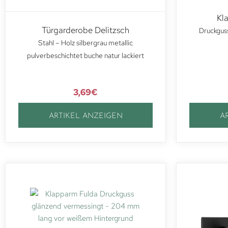
Kl
Türgarderobe Delitzsch
Druckguss
Stahl – Holz silbergrau metallic
pulverbeschichtet buche natur lackiert
3,69
€
ARTIKEL ANZEIGEN
A