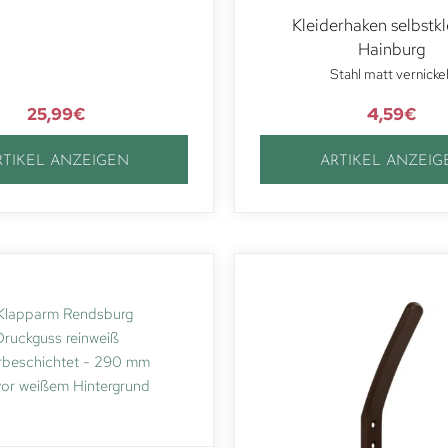
Kleiderhaken selbstk
Hainburg
Stahl matt vernicke
25,99
€
4,59
€
RTIKEL ANZEIGEN
ARTIKEL ANZEIG