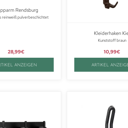
apparm Rendsburg
 reinweiß pulverbeschichtet
Kleiderhaken Kie
Kunststoff braun
28,99
€
10,99
€
RTIKEL ANZEIGEN
ARTIKEL ANZEIG