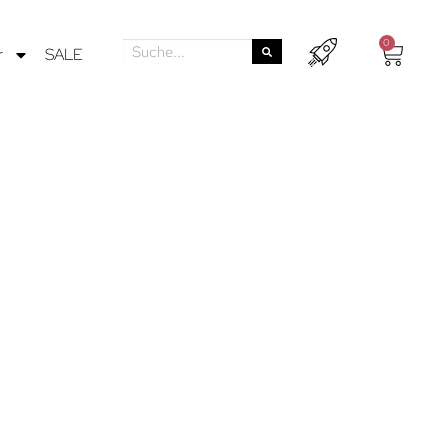
0
r
SALE