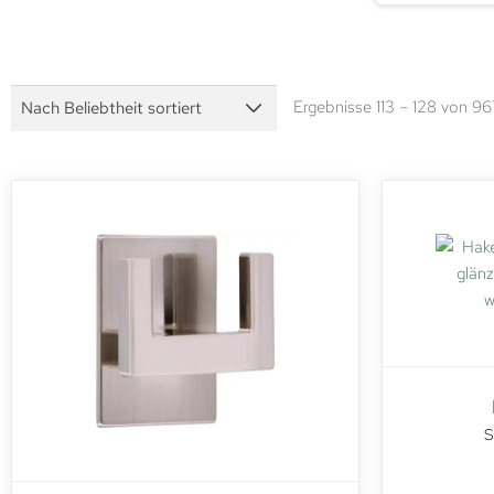
Ergebnisse 113 – 128 von 9
S