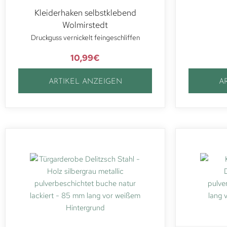
Kleiderhaken selbstklebend
Wolmirstedt
Druckguss vernickelt feingeschliffen
10,99
€
ARTIKEL ANZEIGEN
A