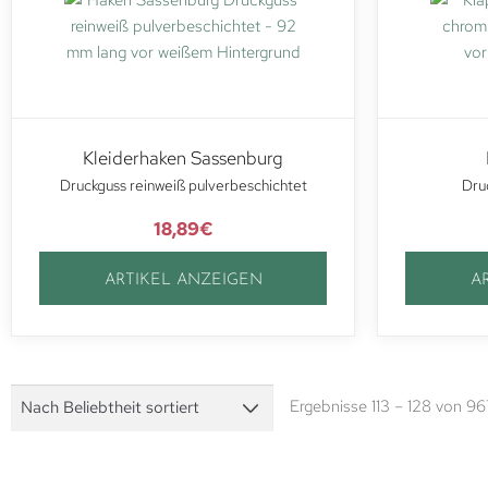
Kleiderhaken Sassenburg
Druckguss reinweiß pulverbeschichtet
Dru
18,89
€
ARTIKEL ANZEIGEN
A
Ergebnisse 113 – 128 von 9