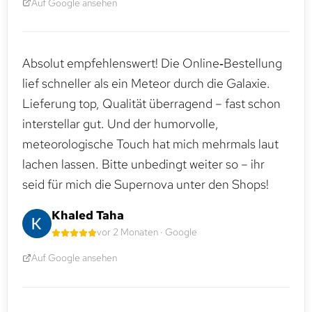
Auf Google ansehen
Absolut empfehlenswert! Die Online‑Bestellung
lief schneller als ein Meteor durch die Galaxie.
Lieferung top, Qualität überragend – fast schon
interstellar gut. Und der humorvolle,
meteorologische Touch hat mich mehrmals laut
lachen lassen. Bitte unbedingt weiter so – ihr
seid für mich die Supernova unter den Shops!
Khaled Taha
vor 2 Monaten · Google
Auf Google ansehen