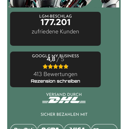
LGM-BESCHLAG
177.201
zufriedene Kunden
GOOGLE MY BUSINESS
4,8
/ 5
413 Bewertungen
Rezension schreiben
VERSAND DURCH
SICHER BEZAHLEN MIT