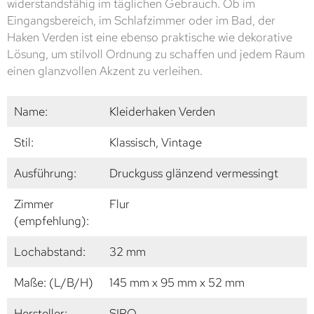
widerstandsfähig im täglichen Gebrauch. Ob im
Eingangsbereich, im Schlafzimmer oder im Bad, der
Haken Verden ist eine ebenso praktische wie dekorative
Lösung, um stilvoll Ordnung zu schaffen und jedem Raum
einen glanzvollen Akzent zu verleihen.
Name:
Kleiderhaken Verden
Stil:
Klassisch, Vintage
Ausführung:
Druckguss glänzend vermessingt
Zimmer
Flur
(empfehlung):
Lochabstand:
32 mm
Maße: (L/B/H)
145 mm x 95 mm x 52 mm
Hersteller:
SIRO