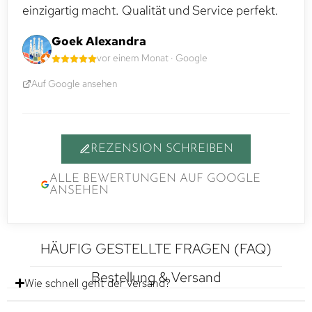
einzigartig macht. Qualität und Service perfekt.
Goek Alexandra
vor einem Monat · Google
Auf Google ansehen
REZENSION SCHREIBEN
ALLE BEWERTUNGEN AUF GOOGLE
ANSEHEN
HÄUFIG GESTELLTE FRAGEN (FAQ)
Bestellung & Versand
Wie schnell geht der Versand?