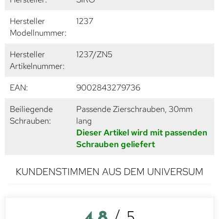
Hersteller
1237
Modellnummer:
Hersteller
1237/ZN5
Artikelnummer:
EAN:
9002843279736
Beiliegende
Passende Zierschrauben, 30mm
Schrauben:
lang
Dieser Artikel wird mit passenden
Schrauben geliefert
KUNDENSTIMMEN AUS DEM UNIVERSUM
4,8
/ 5