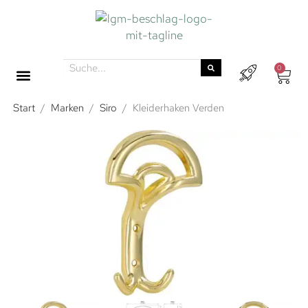
0
Start
/
Marken
/
Siro
/
Kleiderhaken Verden