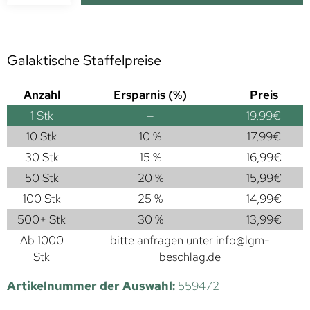
Galaktische Staffelpreise
Anzahl
Ersparnis (%)
Preis
1
Stk
—
19,99
€
10 Stk
10 %
17,99
€
30 Stk
15 %
16,99
€
50 Stk
20 %
15,99
€
100 Stk
25 %
14,99
€
500+ Stk
30 %
13,99
€
Ab 1000
bitte anfragen unter
info@lgm-
Stk
beschlag.de
Artikelnummer der Auswahl:
559472