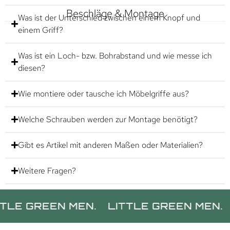
Beschläge & Montage
Was ist der Unterschied zwischen einem Knopf und
einem Griff?
Was ist ein Loch- bzw. Bohrabstand und wie messe ich
diesen?
Wie montiere oder tausche ich Möbelgriffe aus?
Welche Schrauben werden zur Montage benötigt?
Gibt es Artikel mit anderen Maßen oder Materialien?
Weitere Fragen?
REEN MEN.
LITTLE GREEN MEN.
LITTL