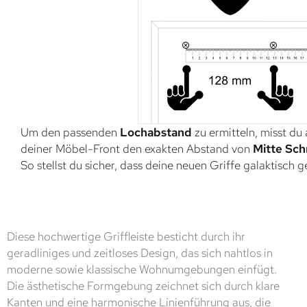
Um den passenden
Lochabstand
zu ermitteln, misst du
deiner Möbel-Front den exakten Abstand von
Mitte Sch
So stellst du sicher, dass deine neuen Griffe galaktisch 
Diese hochwertige Griffleiste besticht durch ihr
geradliniges und zeitloses Design, das sich nahtlos in
moderne sowie klassische Wohnumgebungen einfügt.
Die ästhetische Formgebung zeichnet sich durch klare
Kanten und eine harmonische Linienführung aus, die