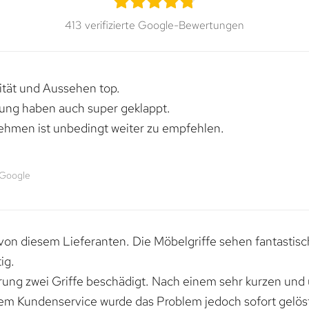
413 verifizierte Google-Bewertungen
lität und Aussehen top.
rung haben auch super geklappt.
ehmen ist unbedingt weiter zu empfehlen.
 Google
von diesem Lieferanten. Die Möbelgriffe sehen fantastisc
ig.
erung zwei Griffe beschädigt. Nach einem sehr kurzen und
dem Kundenservice wurde das Problem jedoch sofort gelöst