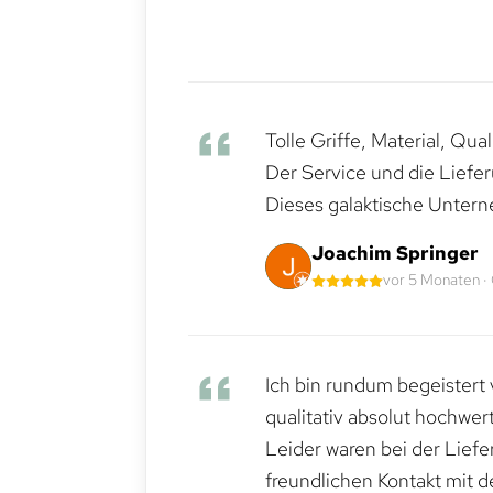
Tolle Griffe, Material, Qua
Der Service und die Liefe
Dieses galaktische Untern
Joachim Springer
vor 5 Monaten ·
Ich bin rundum begeistert 
qualitativ absolut hochwert
Leider waren bei der Lief
freundlichen Kontakt mit 