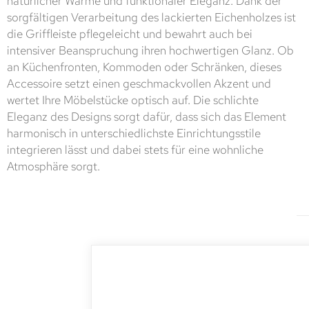
natürlicher Wärme und funktionaler Eleganz. Dank der
sorgfältigen Verarbeitung des lackierten Eichenholzes ist
die Griffleiste pflegeleicht und bewahrt auch bei
intensiver Beanspruchung ihren hochwertigen Glanz. Ob
an Küchenfronten, Kommoden oder Schränken, dieses
Accessoire setzt einen geschmackvollen Akzent und
wertet Ihre Möbelstücke optisch auf. Die schlichte
Eleganz des Designs sorgt dafür, dass sich das Element
harmonisch in unterschiedlichste Einrichtungsstile
integrieren lässt und dabei stets für eine wohnliche
Atmosphäre sorgt.