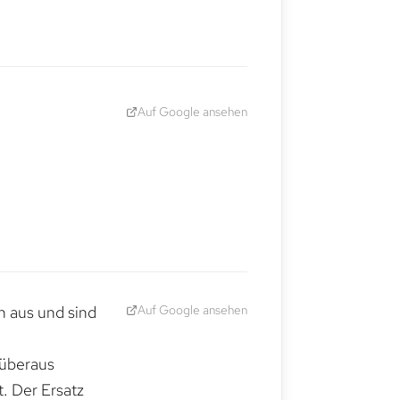
Auf Google ansehen
Auf Google ansehen
h aus und sind
 überaus
. Der Ersatz