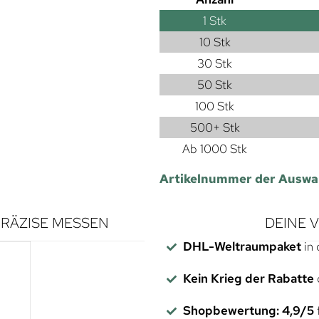
1
Stk
10 Stk
30 Stk
50 Stk
100 Stk
500+ Stk
Ab 1000 Stk
Artikelnummer der Auswa
RÄZISE MESSEN
DEINE 
DHL-Weltraumpaket
in 
Kein Krieg der Rabatte
Shopbewertung: 4,9/5
f