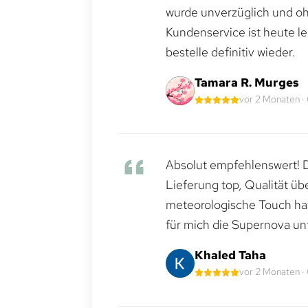
wurde unverzüglich und ohn
Kundenservice ist heute le
bestelle definitiv wieder.
Tamara R. Murges
vor 2 Monaten ·
Absolut empfehlenswert! Di
Lieferung top, Qualität üb
meteorologische Touch hat 
für mich die Supernova un
Khaled Taha
vor 2 Monaten ·