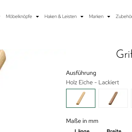
Möbelknöpfe
Haken & Leisten
Marken
Zubehö
Gri
Ausführung
Holz Eiche - Lackiert
Maße in mm
Länge
Breite