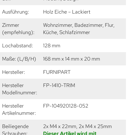
Ausführung:
Holz Eiche – Lackiert
Zimmer
Wohnzimmer, Badezimmer, Flur,
(empfehlung):
Küche, Schlafzimmer
Lochabstand:
128 mm
Maße: (L/B/H)
168 mm x 14 mm x 20 mm
Hersteller:
FURNIPART
Hersteller
FP-1410-TRIM
Modellnummer:
Hersteller
FP-104920128-052
Artikelnummer:
Beiliegende
2x M4 x 22mm, 2x M4 x 25mm
Schrauben:
Dieser Artikel wird mit