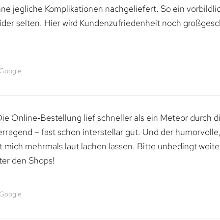
e jegliche Komplikationen nachgeliefert. So ein vorbildli
ider selten. Hier wird Kundenzufriedenheit noch großgesc
 Google
e Online‑Bestellung lief schneller als ein Meteor durch di
erragend – fast schon interstellar gut. Und der humorvolle
mich mehrmals laut lachen lassen. Bitte unbedingt weiter 
ter den Shops!
 Google