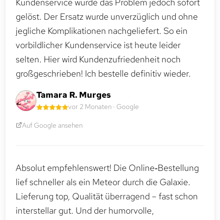
Kundenservice wurde das Problem jedoch sofort
gelöst. Der Ersatz wurde unverzüglich und ohne
jegliche Komplikationen nachgeliefert. So ein
vorbildlicher Kundenservice ist heute leider
selten. Hier wird Kundenzufriedenheit noch
großgeschrieben! Ich bestelle definitiv wieder.
Tamara R. Murges
vor 2 Monaten · Google
Auf Google ansehen
Absolut empfehlenswert! Die Online‑Bestellung
lief schneller als ein Meteor durch die Galaxie.
Lieferung top, Qualität überragend – fast schon
interstellar gut. Und der humorvolle,