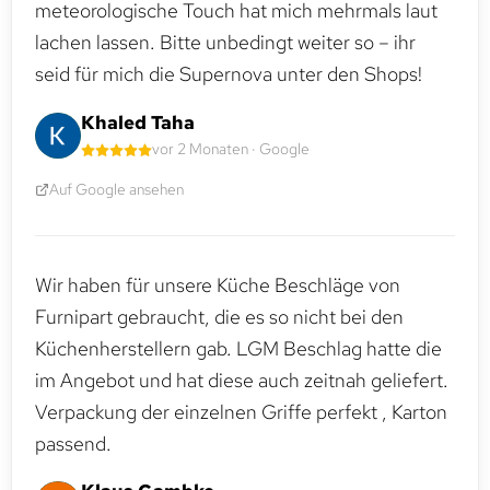
meteorologische Touch hat mich mehrmals laut
lachen lassen. Bitte unbedingt weiter so – ihr
seid für mich die Supernova unter den Shops!
Khaled Taha
vor 2 Monaten · Google
Auf Google ansehen
Wir haben für unsere Küche Beschläge von
Furnipart gebraucht, die es so nicht bei den
Küchenherstellern gab. LGM Beschlag hatte die
im Angebot und hat diese auch zeitnah geliefert.
Verpackung der einzelnen Griffe perfekt , Karton
passend.