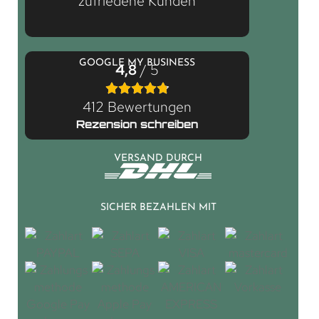
zufriedene Kunden
GOOGLE MY BUSINESS
4,8
/ 5
412 Bewertungen
Rezension schreiben
VERSAND DURCH
SICHER BEZAHLEN MIT