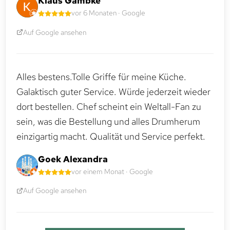
Klaus Gambke
vor 6 Monaten · Google
Auf Google ansehen
Alles bestens.Tolle Griffe für meine Küche.
Galaktisch guter Service. Würde jederzeit wieder
dort bestellen. Chef scheint ein Weltall-Fan zu
sein, was die Bestellung und alles Drumherum
einzigartig macht. Qualität und Service perfekt.
Goek Alexandra
vor einem Monat · Google
Auf Google ansehen