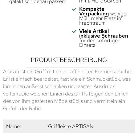
mit DHL GoGreen
galaktisch genau passen!
Kompakte
Verpackung
weniger
Müll, mehr Platz im
Frachtraum
Viele Artikel
inklusive Schrauben
für den sofortigen
Einsatz
PRODUKTBESCHREIBUNG
Artisan ist ein Griff mit einer raffinierten Formensprache.
Er ist einfach bearbeitet, fast wie ein Schmuckstück, was
ihm einen äußerst schlanken und zarten Ausdruck
verleiht.Die weichen Linien des Griffs folgen den Linien
des von ihm gezierten Möbelstücks und vermitteln ein
Gefühl der Ruhe.
Name:
Griffleiste ARTISAN