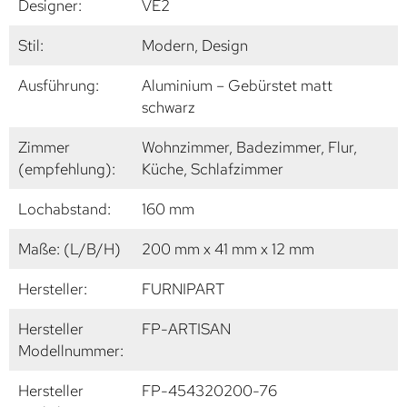
Designer:
VE2
Stil:
Modern, Design
Ausführung:
Aluminium – Gebürstet matt
schwarz
Zimmer
Wohnzimmer, Badezimmer, Flur,
(empfehlung):
Küche, Schlafzimmer
Lochabstand:
160 mm
Maße: (L/B/H)
200 mm x 41 mm x 12 mm
Hersteller:
FURNIPART
Hersteller
FP-ARTISAN
Modellnummer:
Hersteller
FP-454320200-76