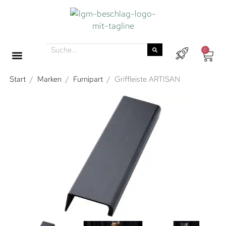
0
Start
/
Marken
/
Furnipart
/
Griffleiste ARTISAN