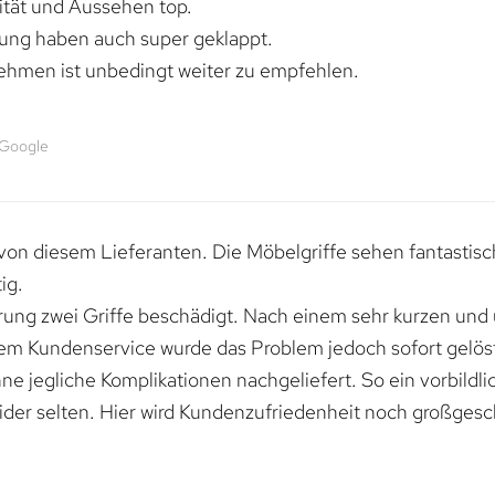
lität und Aussehen top.
rung haben auch super geklappt.
ehmen ist unbedingt weiter zu empfehlen.
 Google
von diesem Lieferanten. Die Möbelgriffe sehen fantastisc
ig.
erung zwei Griffe beschädigt. Nach einem sehr kurzen und
dem Kundenservice wurde das Problem jedoch sofort gelöst
e jegliche Komplikationen nachgeliefert. So ein vorbildli
ider selten. Hier wird Kundenzufriedenheit noch großgesc