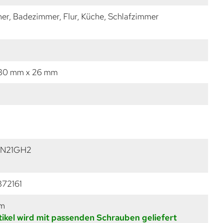
r, Badezimmer, Flur, Küche, Schlafzimmer
 30 mm x 26 mm
ZN21GH2
72161
mm
tikel wird mit passenden Schrauben geliefert