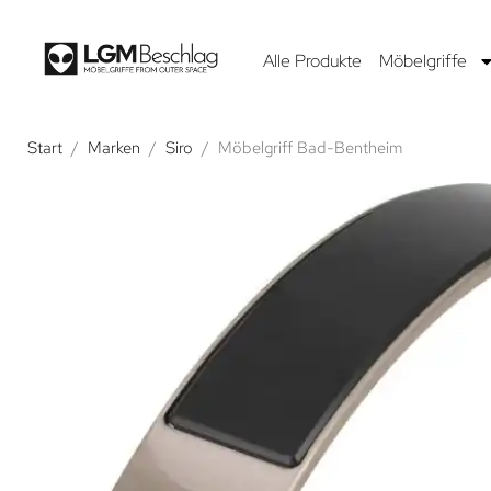
Alle Produkte
Möbelgriffe
Start
/
Marken
/
Siro
/
Möbelgriff Bad-Bentheim