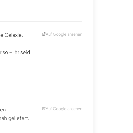
Auf Google ansehen
e Galaxie.
,
so – ihr seid
Auf Google ansehen
den
ah geliefert.