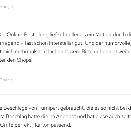
 Google
e Online‑Bestellung lief schneller als ein Meteor durch di
erragend – fast schon interstellar gut. Und der humorvolle
mich mehrmals laut lachen lassen. Bitte unbedingt weiter 
ter den Shops!
 Google
 Beschläge von Furnipart gebraucht, die es so nicht bei 
M Beschlag hatte die im Angebot und hat diese auch zeitn
riffe perfekt , Karton passend.