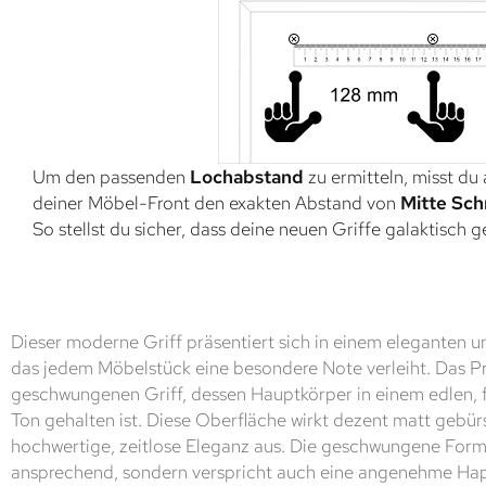
Um den passenden
Lochabstand
zu ermitteln, misst du
deiner Möbel-Front den exakten Abstand von
Mitte Sch
So stellst du sicher, dass deine neuen Griffe galaktisch 
Dieser moderne Griff präsentiert sich in einem eleganten 
das jedem Möbelstück eine besondere Note verleiht. Das Pr
geschwungenen Griff, dessen Hauptkörper in einem edlen, f
Ton gehalten ist. Diese Oberfläche wirkt dezent matt gebürs
hochwertige, zeitlose Eleganz aus. Die geschwungene Form i
ansprechend, sondern verspricht auch eine angenehme Hap