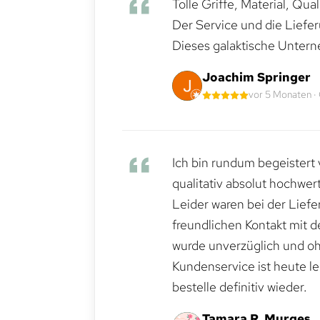
Tolle Griffe, Material, Qua
Der Service und die Liefe
Dieses galaktische Untern
Joachim Springer
vor 5 Monaten ·
Ich bin rundum begeistert 
qualitativ absolut hochwert
Leider waren bei der Lief
freundlichen Kontakt mit 
wurde unverzüglich und ohn
Kundenservice ist heute le
bestelle definitiv wieder.
Tamara R. Murges