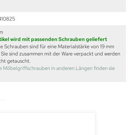
410825
mm
tikel wird mit passenden Schrauben geliefert
e Schrauben sind für eine Materialstärke von 19 mm
. Sie sind zusammen mit der Ware verpackt und werden
cht getauscht.
e Möbelgriffschrauben in anderen Längen finden sie