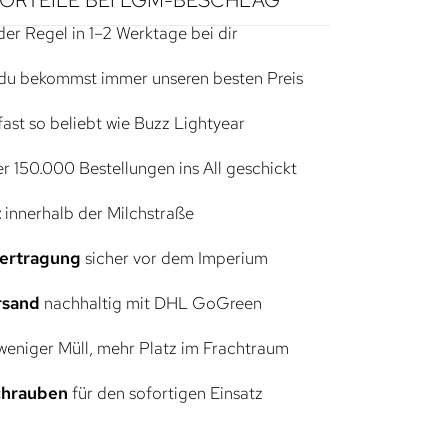
der Regel in 1–2 Werktage bei dir
du bekommst immer unseren besten Preis
ast so beliebt wie Buzz Lightyear
r 150.000 Bestellungen ins All geschickt
t
innerhalb der Milchstraße
bertragung
sicher vor dem Imperium
rsand
nachhaltig mit DHL GoGreen
eniger Müll, mehr Platz im Frachtraum
Schrauben
für den sofortigen Einsatz