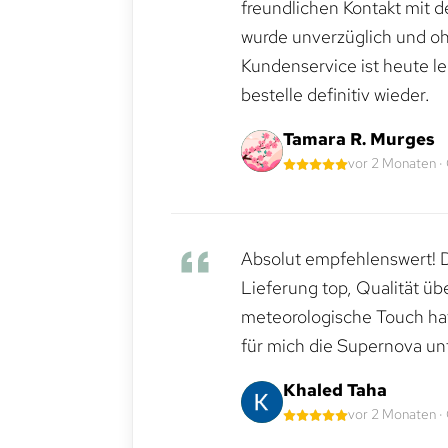
freundlichen Kontakt mit 
wurde unverzüglich und ohn
Kundenservice ist heute le
bestelle definitiv wieder.
Tamara R. Murges
vor 2 Monaten ·
Absolut empfehlenswert! Di
Lieferung top, Qualität üb
meteorologische Touch hat 
für mich die Supernova un
Khaled Taha
vor 2 Monaten ·