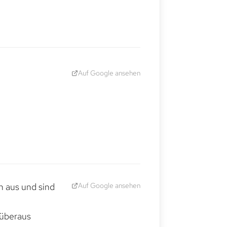
Auf Google ansehen
Auf Google ansehen
h aus und sind
 überaus