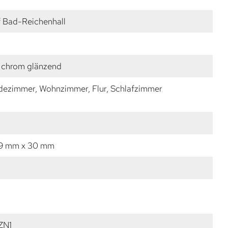
f Bad-Reichenhall
 chrom glänzend
dezimmer, Wohnzimmer, Flur, Schlafzimmer
 9 mm x 30 mm
ZN1