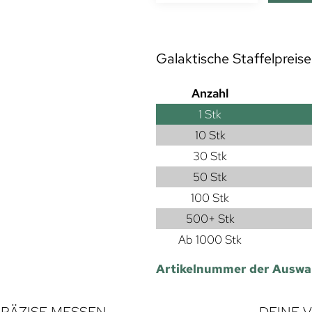
Galaktische Staffelpreise
Anzahl
1
Stk
10 Stk
30 Stk
50 Stk
100 Stk
500+ Stk
Ab 1000 Stk
Artikelnummer der Auswa
RÄZISE MESSEN
DEINE 