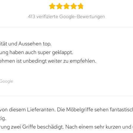
413 verifizierte Google-Bewertungen
lität und Aussehen top.
rung haben auch super geklappt.
ehmen ist unbedingt weiter zu empfehlen.
 Google
von diesem Lieferanten. Die Möbelgriffe sehen fantastisc
ig.
erung zwei Griffe beschädigt. Nach einem sehr kurzen und