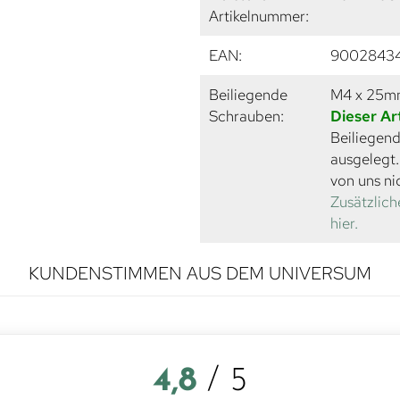
Artikelnummer:
EAN:
9002843
Beiliegende
M4 x 25
Schrauben:
Dieser Ar
Beiliegend
ausgelegt
von uns ni
Zusätzlich
hier.
KUNDENSTIMMEN AUS DEM UNIVERSUM
4,8
/ 5