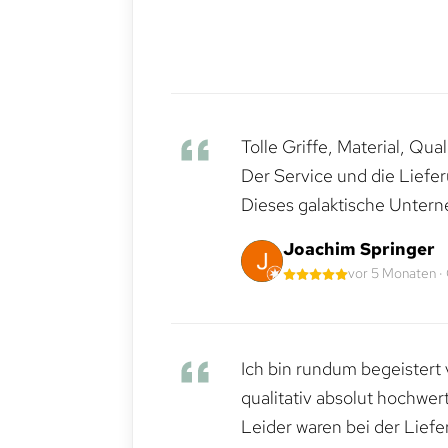
Tolle Griffe, Material, Qua
Der Service und die Liefe
Dieses galaktische Untern
Joachim Springer
vor 5 Monaten ·
Ich bin rundum begeistert 
qualitativ absolut hochwert
Leider waren bei der Lief