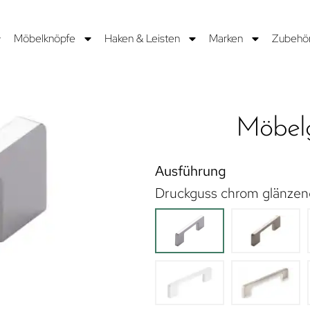
Möbelknöpfe
Haken & Leisten
Marken
Zubehö
Möbelg
Ausführung
Druckguss chrom glänzen