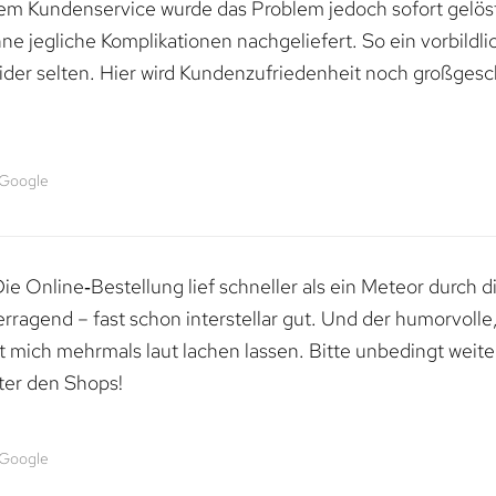
dem Kundenservice wurde das Problem jedoch sofort gelöst
e jegliche Komplikationen nachgeliefert. So ein vorbildli
ider selten. Hier wird Kundenzufriedenheit noch großgesc
 Google
e Online‑Bestellung lief schneller als ein Meteor durch di
erragend – fast schon interstellar gut. Und der humorvolle
mich mehrmals laut lachen lassen. Bitte unbedingt weiter 
ter den Shops!
 Google