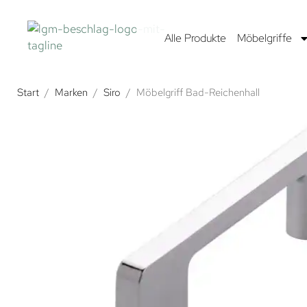
Alle Produkte
Möbelgriffe
Start
/
Marken
/
Siro
/
Möbelgriff Bad-Reichenhall