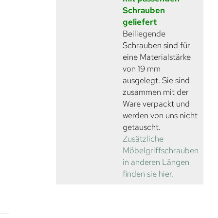
Schrauben
geliefert
Beiliegende
Schrauben sind für
eine Materialstärke
von 19 mm
ausgelegt. Sie sind
zusammen mit der
Ware verpackt und
werden von uns nicht
getauscht.
Zusätzliche
Möbelgriffschrauben
in anderen Längen
finden sie hier.