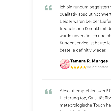
Ich bin rundum begeistert 
qualitativ absolut hochwert
Leider waren bei der Lief
freundlichen Kontakt mit 
wurde unverzüglich und ohn
Kundenservice ist heute le
bestelle definitiv wieder.
Tamara R. Murges
vor 2 Monaten ·
Absolut empfehlenswert! Di
Lieferung top, Qualität üb
meteorologische Touch hat 