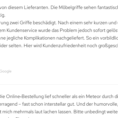
von diesem Lieferanten. Die Möbelgriffe sehen fantastisc
ig.
erung zwei Griffe beschädigt. Nach einem sehr kurzen und
dem Kundenservice wurde das Problem jedoch sofort gelöst
e jegliche Komplikationen nachgeliefert. So ein vorbildli
ider selten. Hier wird Kundenzufriedenheit noch großgesc
 Google
e Online‑Bestellung lief schneller als ein Meteor durch di
erragend – fast schon interstellar gut. Und der humorvolle
mich mehrmals laut lachen lassen. Bitte unbedingt weiter 