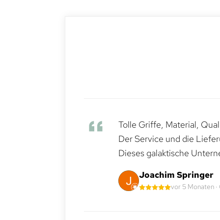
Tolle Griffe, Material, Qua
Der Service und die Liefe
Dieses galaktische Untern
Joachim Springer
vor 5 Monaten ·