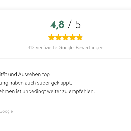
4,8
/ 5
412 verifizierte Google-Bewertungen
lität und Aussehen top.
rung haben auch super geklappt.
ehmen ist unbedingt weiter zu empfehlen.
 Google