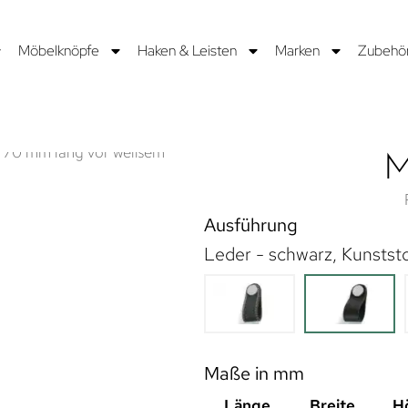
Möbelknöpfe
Haken & Leisten
Marken
Zubehö
M
Ausführung
Leder - schwarz, Kunststof
Maße in mm
Länge
Breite
H