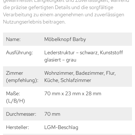
die präzise gefertigten Details und die sorgfältige
Verarbeitung zu einem angenehmen und zuverlässigen
Nutzungserlebnis beitragen.
Name:
Möbelknopf Barby
Ausführung:
Lederstruktur – schwarz, Kunststoff
glasiert – grau
Zimmer
Wohnzimmer, Badezimmer, Flur,
(empfehlung):
Küche, Schlafzimmer
Maße:
70 mm x 23 mm x 28 mm
(L/B/H)
Durchmesser:
70 mm
Hersteller:
LGM-Beschlag