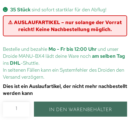
35 Stück
sind sofort startklar für den Abflug!
⚠️ AUSLAUFARTIKEL – nur solange der Vorrat
reicht! Keine Nachbestellung möglich.
Bestelle und bezahle
Mo - Fr bis 12:00 Uhr
und unser
Droide MANU-BX4 lädt deine Ware noch
am selben Tag
ins
DHL
-Shuttle.
In seltenen Fällen kann ein Systemfehler des Droiden den
Versand verzögern.
Dies ist ein Auslaufartikel, der nicht mehr nachbestellt
werden kann
IN DEN WARENBEHÄLTER