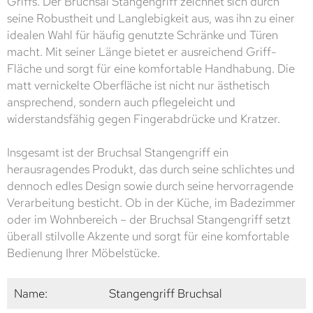
Griffs. Der Bruchsal Stangengriff zeichnet sich durch
seine Robustheit und Langlebigkeit aus, was ihn zu einer
idealen Wahl für häufig genutzte Schränke und Türen
macht. Mit seiner Länge bietet er ausreichend Griff-
Fläche und sorgt für eine komfortable Handhabung. Die
matt vernickelte Oberfläche ist nicht nur ästhetisch
ansprechend, sondern auch pflegeleicht und
widerstandsfähig gegen Fingerabdrücke und Kratzer.
Insgesamt ist der Bruchsal Stangengriff ein
herausragendes Produkt, das durch seine schlichtes und
dennoch edles Design sowie durch seine hervorragende
Verarbeitung besticht. Ob in der Küche, im Badezimmer
oder im Wohnbereich – der Bruchsal Stangengriff setzt
überall stilvolle Akzente und sorgt für eine komfortable
Bedienung Ihrer Möbelstücke.
Name:
Stangengriff Bruchsal