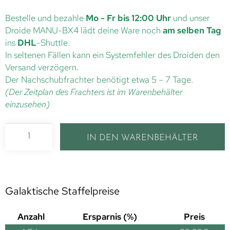
Bestelle und bezahle
Mo - Fr bis 12:00 Uhr
und unser
Droide MANU-BX4 lädt deine Ware noch
am selben Tag
ins
DHL
-Shuttle.
In seltenen Fällen kann ein Systemfehler des Droiden den
Versand verzögern.
Der Nachschubfrachter benötigt etwa 5 – 7 Tage.
(Der Zeitplan des Frachters ist im Warenbehälter
einzusehen)
IN DEN WARENBEHÄLTER
Galaktische Staffelpreise
Anzahl
Ersparnis (%)
Preis