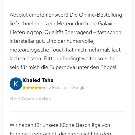
Absolut empfehlenswert! Die Online‑Bestellung
lief schneller als ein Meteor durch die Galaxie.
Lieferung top, Qualität überragend – fast schon
interstellar gut. Und der humorvolle,
meteorologische Touch hat mich mehrmals laut
lachen lassen. Bitte unbedingt weiter so – ihr
seid für mich die Supernova unter den Shops!
Khaled Taha
vor 2 Monaten · Google
Auf Google ansehen
Wir haben für unsere Küche Beschläge von
Furnipart gebraucht, die es so nicht bei den