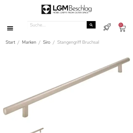
0
Start
/
Marken
/
Siro
/
Stangengriff Bruchsal