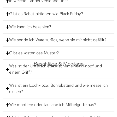
In welche Länder versendet Ihr?
Gibt es Rabattaktionen wie Black Friday?
Wie kann ich bezahlen?
Wie sende ich Ware zurück, wenn sie mir nicht gefällt?
Gibt es kostenlose Muster?
Beschläge & Montage
Was ist der Unterschied zwischen einem Knopf und
einem Griff?
Was ist ein Loch- bzw. Bohrabstand und wie messe ich
diesen?
Wie montiere oder tausche ich Möbelgriffe aus?