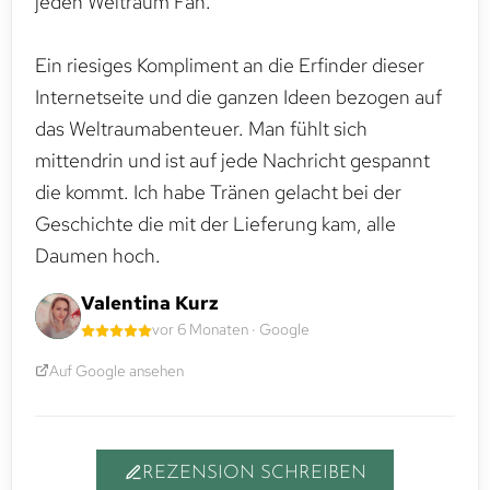
jeden Weltraum Fan.
Ein riesiges Kompliment an die Erfinder dieser
Internetseite und die ganzen Ideen bezogen auf
das Weltraumabenteuer. Man fühlt sich
mittendrin und ist auf jede Nachricht gespannt
die kommt. Ich habe Tränen gelacht bei der
Geschichte die mit der Lieferung kam, alle
Daumen hoch.
Valentina Kurz
vor 6 Monaten · Google
Auf Google ansehen
REZENSION SCHREIBEN