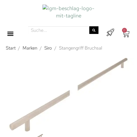
0
Start
/
Marken
/
Siro
/
Stangengriff Bruchsal