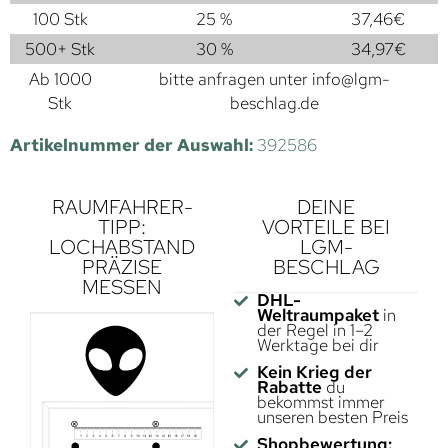
100 Stk
25 %
37,46
€
500+ Stk
30 %
34,97
€
Ab 1000
bitte anfragen unter
info@lgm-
Stk
beschlag.de
Artikelnummer der Auswahl:
392586
RAUMFAHRER-
DEINE
TIPP:
VORTEILE BEI
LOCHABSTAND
LGM-
PRÄZISE
BESCHLAG
MESSEN
DHL-
Weltraumpaket
in
der Regel in 1–2
Werktage bei dir
Kein Krieg der
Rabatte
du
bekommst immer
unseren besten Preis
Shopbewertung: