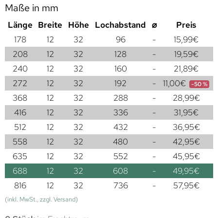
Maße in mm
Länge
Breite
Höhe
Lochabstand
⌀
Preis
178
12
32
96
-
15,99
€
208
12
32
128
-
19,59
€
240
12
32
160
-
21,89
€
272
12
32
192
-
11,00
€
-50 %
368
12
32
288
-
28,99
€
416
12
32
336
-
31,95
€
512
12
32
432
-
36,95
€
558
12
32
480
-
42,95
€
635
12
32
552
-
45,95
€
688
12
32
608
-
49,95
€
816
12
32
736
-
57,95
€
(inkl. MwSt., zzgl. Versand)