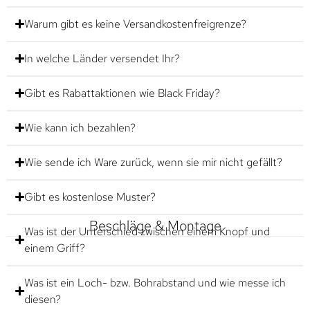
Warum gibt es keine Versandkostenfreigrenze?
In welche Länder versendet Ihr?
Gibt es Rabattaktionen wie Black Friday?
Wie kann ich bezahlen?
Wie sende ich Ware zurück, wenn sie mir nicht gefällt?
Gibt es kostenlose Muster?
Beschläge & Montage
Was ist der Unterschied zwischen einem Knopf und
einem Griff?
Was ist ein Loch- bzw. Bohrabstand und wie messe ich
diesen?