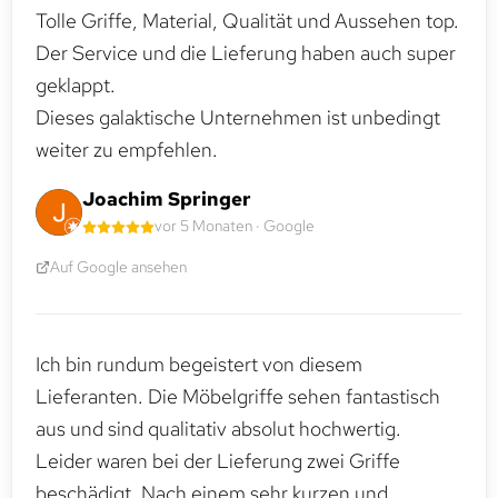
Tolle Griffe, Material, Qualität und Aussehen top.
Der Service und die Lieferung haben auch super
geklappt.
Dieses galaktische Unternehmen ist unbedingt
weiter zu empfehlen.
Joachim Springer
vor 5 Monaten · Google
Auf Google ansehen
Ich bin rundum begeistert von diesem
Lieferanten. Die Möbelgriffe sehen fantastisch
aus und sind qualitativ absolut hochwertig.
Leider waren bei der Lieferung zwei Griffe
beschädigt. Nach einem sehr kurzen und