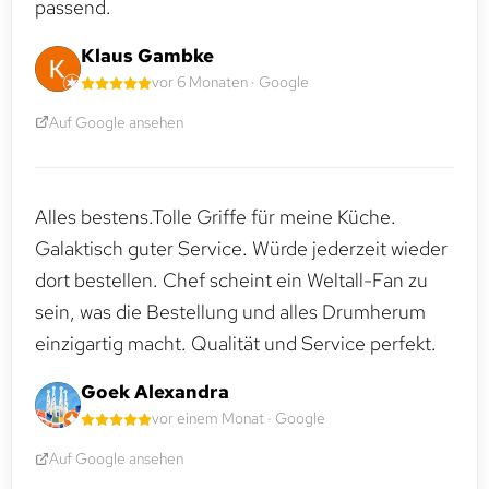
passend.
Klaus Gambke
vor 6 Monaten · Google
Auf Google ansehen
Alles bestens.Tolle Griffe für meine Küche.
Galaktisch guter Service. Würde jederzeit wieder
dort bestellen. Chef scheint ein Weltall-Fan zu
sein, was die Bestellung und alles Drumherum
einzigartig macht. Qualität und Service perfekt.
Goek Alexandra
vor einem Monat · Google
Auf Google ansehen