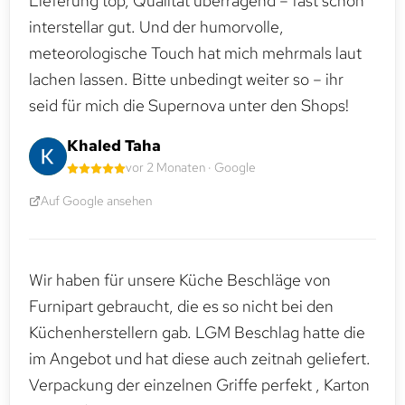
Lieferung top, Qualität überragend – fast schon
interstellar gut. Und der humorvolle,
meteorologische Touch hat mich mehrmals laut
lachen lassen. Bitte unbedingt weiter so – ihr
seid für mich die Supernova unter den Shops!
Khaled Taha
vor 2 Monaten · Google
Auf Google ansehen
Wir haben für unsere Küche Beschläge von
Furnipart gebraucht, die es so nicht bei den
Küchenherstellern gab. LGM Beschlag hatte die
im Angebot und hat diese auch zeitnah geliefert.
Verpackung der einzelnen Griffe perfekt , Karton