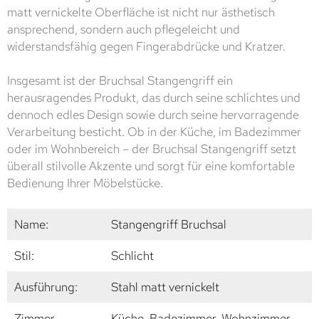
matt vernickelte Oberfläche ist nicht nur ästhetisch
ansprechend, sondern auch pflegeleicht und
widerstandsfähig gegen Fingerabdrücke und Kratzer.
Insgesamt ist der Bruchsal Stangengriff ein
herausragendes Produkt, das durch seine schlichtes und
dennoch edles Design sowie durch seine hervorragende
Verarbeitung besticht. Ob in der Küche, im Badezimmer
oder im Wohnbereich – der Bruchsal Stangengriff setzt
überall stilvolle Akzente und sorgt für eine komfortable
Bedienung Ihrer Möbelstücke.
Name:
Stangengriff Bruchsal
Stil:
Schlicht
Ausführung:
Stahl matt vernickelt
Zimmer
Küche, Badezimmer, Wohnzimmer,