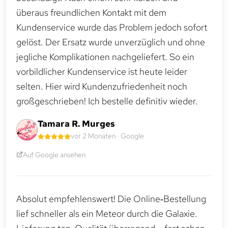
überaus freundlichen Kontakt mit dem
Kundenservice wurde das Problem jedoch sofort
gelöst. Der Ersatz wurde unverzüglich und ohne
jegliche Komplikationen nachgeliefert. So ein
vorbildlicher Kundenservice ist heute leider
selten. Hier wird Kundenzufriedenheit noch
großgeschrieben! Ich bestelle definitiv wieder.
Tamara R. Murges
vor 2 Monaten · Google
Auf Google ansehen
Absolut empfehlenswert! Die Online‑Bestellung
lief schneller als ein Meteor durch die Galaxie.