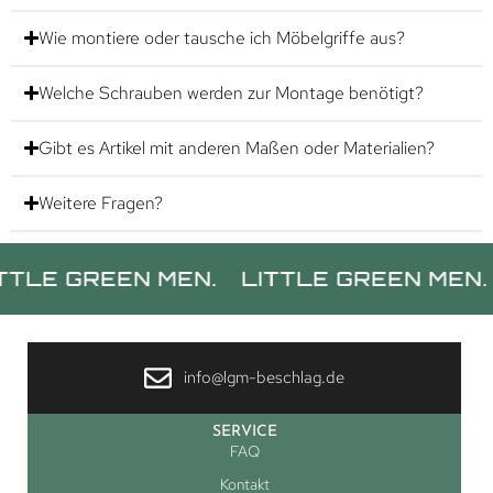
Wie montiere oder tausche ich Möbelgriffe aus?
Welche Schrauben werden zur Montage benötigt?
Gibt es Artikel mit anderen Maßen oder Materialien?
Weitere Fragen?
GREEN MEN.
LITTLE GREEN MEN.
LITT
info@lgm-beschlag.de
SERVICE
FAQ
Kontakt