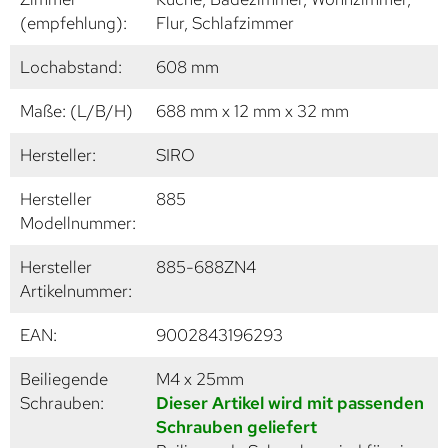
(empfehlung):
Flur, Schlafzimmer
Lochabstand:
608 mm
Maße: (L/B/H)
688 mm x 12 mm x 32 mm
Hersteller:
SIRO
Hersteller
885
Modellnummer:
Hersteller
885-688ZN4
Artikelnummer:
EAN:
9002843196293
Beiliegende
M4 x 25mm
Schrauben:
Dieser Artikel wird mit passenden
Schrauben geliefert