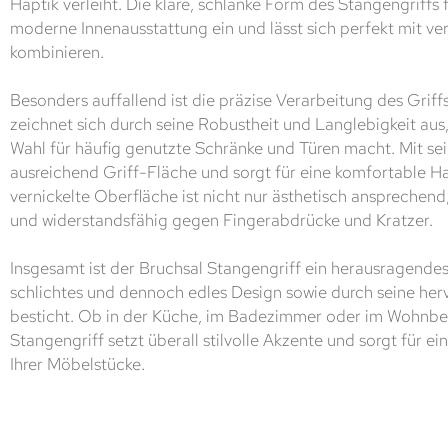
Haptik verleiht. Die klare, schlanke Form des Stangengriffs 
moderne Innenausstattung ein und lässt sich perfekt mit v
kombinieren.
Besonders auffallend ist die präzise Verarbeitung des Griff
zeichnet sich durch seine Robustheit und Langlebigkeit aus,
Wahl für häufig genutzte Schränke und Türen macht. Mit sei
ausreichend Griff-Fläche und sorgt für eine komfortable 
vernickelte Oberfläche ist nicht nur ästhetisch ansprechend
und widerstandsfähig gegen Fingerabdrücke und Kratzer.
Insgesamt ist der Bruchsal Stangengriff ein herausragendes
schlichtes und dennoch edles Design sowie durch seine he
besticht. Ob in der Küche, im Badezimmer oder im Wohnber
Stangengriff setzt überall stilvolle Akzente und sorgt für 
Ihrer Möbelstücke.