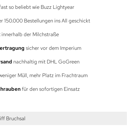
ast so beliebt wie Buzz Lightyear
r 150.000 Bestellungen ins All geschickt
t
innerhalb der Milchstraße
bertragung
sicher vor dem Imperium
rsand
nachhaltig mit DHL GoGreen
eniger Müll, mehr Platz im Frachtraum
Schrauben
für den sofortigen Einsatz
ff Bruchsal