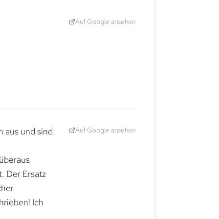
Auf Google ansehen
Auf Google ansehen
h aus und sind
 überaus
. Der Ersatz
cher
hrieben! Ich