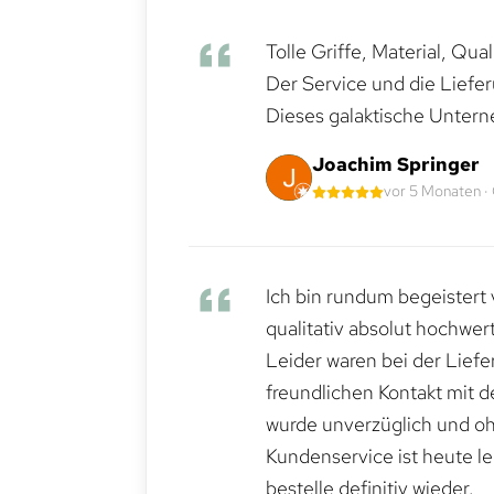
Tolle Griffe, Material, Qua
Der Service und die Liefe
Dieses galaktische Untern
Joachim Springer
vor 5 Monaten ·
Ich bin rundum begeistert 
qualitativ absolut hochwert
Leider waren bei der Lief
freundlichen Kontakt mit 
wurde unverzüglich und ohn
Kundenservice ist heute le
bestelle definitiv wieder.