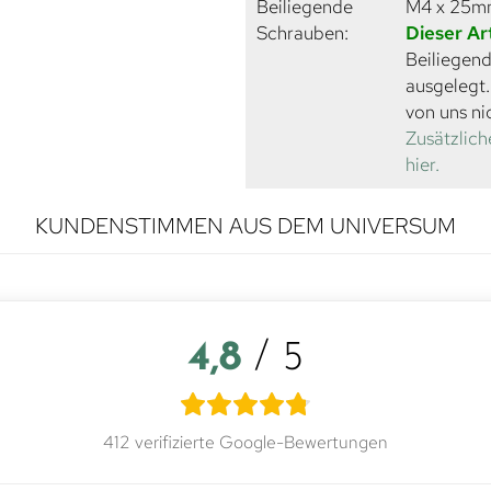
Beiliegende
M4 x 25
Schrauben:
Dieser Ar
Beiliegend
ausgelegt
von uns ni
Zusätzlich
hier.
KUNDENSTIMMEN AUS DEM UNIVERSUM
4,8
/ 5
412 verifizierte Google-Bewertungen