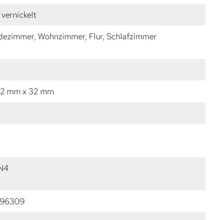
 vernickelt
dezimmer, Wohnzimmer, Flur, Schlafzimmer
12 mm x 32 mm
N4
196309