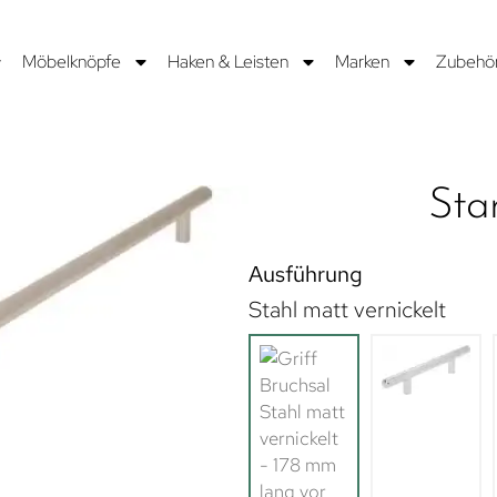
Möbelknöpfe
Haken & Leisten
Marken
Zubehö
Sta
Ausführung
Stahl matt vernickelt