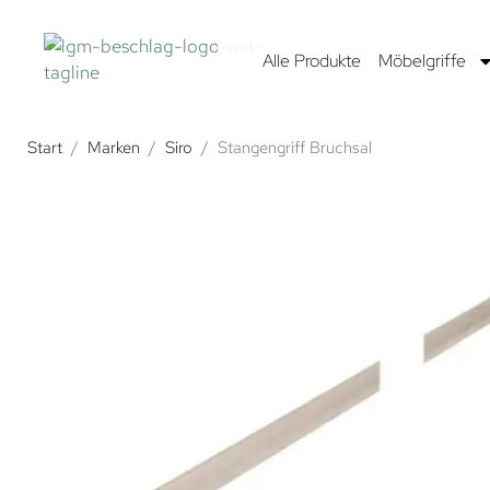
Alle Produkte
Möbelgriffe
Start
/
Marken
/
Siro
/
Stangengriff Bruchsal