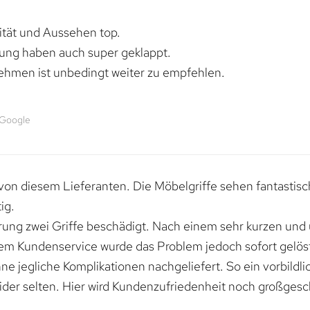
lität und Aussehen top.
rung haben auch super geklappt.
ehmen ist unbedingt weiter zu empfehlen.
 Google
von diesem Lieferanten. Die Möbelgriffe sehen fantastisc
ig.
erung zwei Griffe beschädigt. Nach einem sehr kurzen und
dem Kundenservice wurde das Problem jedoch sofort gelöst
e jegliche Komplikationen nachgeliefert. So ein vorbildli
ider selten. Hier wird Kundenzufriedenheit noch großgesc