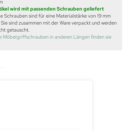
mm
tikel wird mit passenden Schrauben geliefert
e Schrauben sind für eine Materialstärke von 19 mm
. Sie sind zusammen mit der Ware verpackt und werden
cht getauscht.
e Möbelgriffschrauben in anderen Längen finden sie