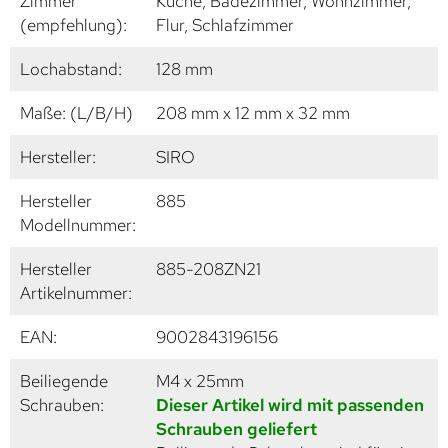
Zimmer
Küche, Badezimmer, Wohnzimmer,
(empfehlung):
Flur, Schlafzimmer
Lochabstand:
128 mm
Maße: (L/B/H)
208 mm x 12 mm x 32 mm
Hersteller:
SIRO
Hersteller
885
Modellnummer:
Hersteller
885-208ZN21
Artikelnummer:
EAN:
9002843196156
Beiliegende
M4 x 25mm
Schrauben:
Dieser Artikel wird mit passenden
Schrauben geliefert