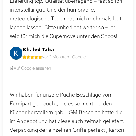
Lieferung top, Qualität überragend – fast schon
interstellar gut. Und der humorvolle,
meteorologische Touch hat mich mehrmals laut
lachen lassen. Bitte unbedingt weiter so – ihr
seid für mich die Supernova unter den Shops!
Khaled Taha
vor 2 Monaten · Google
Auf Google ansehen
Wir haben für unsere Küche Beschläge von
Furnipart gebraucht, die es so nicht bei den
Küchenherstellern gab. LGM Beschlag hatte die
im Angebot und hat diese auch zeitnah geliefert.
Verpackung der einzelnen Griffe perfekt , Karton