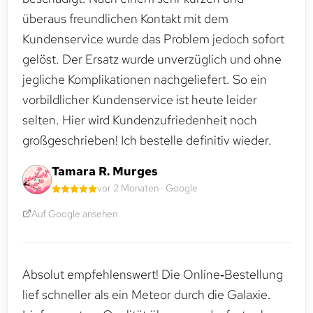
überaus freundlichen Kontakt mit dem
Kundenservice wurde das Problem jedoch sofort
gelöst. Der Ersatz wurde unverzüglich und ohne
jegliche Komplikationen nachgeliefert. So ein
vorbildlicher Kundenservice ist heute leider
selten. Hier wird Kundenzufriedenheit noch
großgeschrieben! Ich bestelle definitiv wieder.
Tamara R. Murges
vor 2 Monaten · Google
Auf Google ansehen
Absolut empfehlenswert! Die Online‑Bestellung
lief schneller als ein Meteor durch die Galaxie.