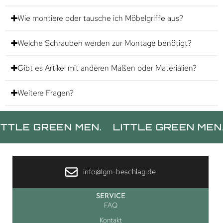
Wie montiere oder tausche ich Möbelgriffe aus?
Welche Schrauben werden zur Montage benötigt?
Gibt es Artikel mit anderen Maßen oder Materialien?
Weitere Fragen?
GREEN MEN.
LITTLE GREEN MEN.
LIT
info@lgm-beschlag.de
SERVICE
FAQ
Kontakt