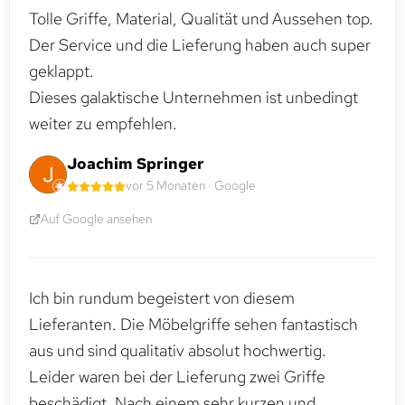
Tolle Griffe, Material, Qualität und Aussehen top.
Der Service und die Lieferung haben auch super
geklappt.
Dieses galaktische Unternehmen ist unbedingt
weiter zu empfehlen.
Joachim Springer
vor 5 Monaten · Google
Auf Google ansehen
Ich bin rundum begeistert von diesem
Lieferanten. Die Möbelgriffe sehen fantastisch
aus und sind qualitativ absolut hochwertig.
Leider waren bei der Lieferung zwei Griffe
beschädigt. Nach einem sehr kurzen und