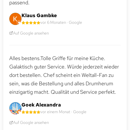
passend.
Klaus Gambke
vor 6 Monaten · Google
Auf Google ansehen
Alles bestens.Tolle Griffe für meine Küche.
Galaktisch guter Service. Würde jederzeit wieder
dort bestellen. Chef scheint ein Weltall-Fan zu
sein, was die Bestellung und alles Drumherum
einzigartig macht. Qualität und Service perfekt.
Goek Alexandra
vor einem Monat · Google
Auf Google ansehen