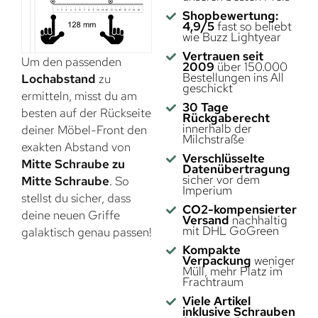
Shopbewertung:
4,9/5
fast so beliebt
wie Buzz Lightyear
Vertrauen seit
Um den passenden
2009
über 150.000
Bestellungen ins All
Lochabstand
zu
geschickt
ermitteln, misst du am
30 Tage
besten auf der Rückseite
Rückgaberecht
innerhalb der
deiner Möbel-Front den
Milchstraße
exakten Abstand von
Verschlüsselte
Mitte Schraube zu
Datenübertragung
sicher vor dem
Mitte Schraube
. So
Imperium
stellst du sicher, dass
CO2-kompensierter
deine neuen Griffe
Versand
nachhaltig
mit DHL GoGreen
galaktisch genau passen!
Kompakte
Verpackung
weniger
Müll, mehr Platz im
Frachtraum
Viele Artikel
inklusive Schrauben