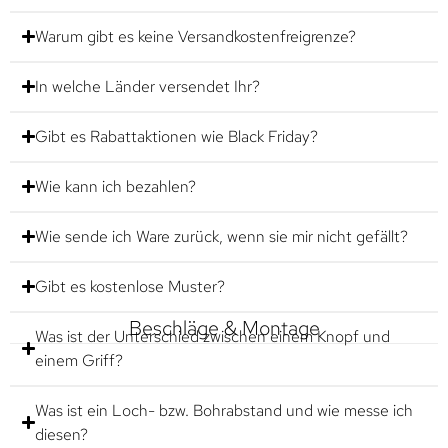
Warum gibt es keine Versandkostenfreigrenze?
In welche Länder versendet Ihr?
Gibt es Rabattaktionen wie Black Friday?
Wie kann ich bezahlen?
Wie sende ich Ware zurück, wenn sie mir nicht gefällt?
Gibt es kostenlose Muster?
Beschläge & Montage
Was ist der Unterschied zwischen einem Knopf und
einem Griff?
Was ist ein Loch- bzw. Bohrabstand und wie messe ich
diesen?