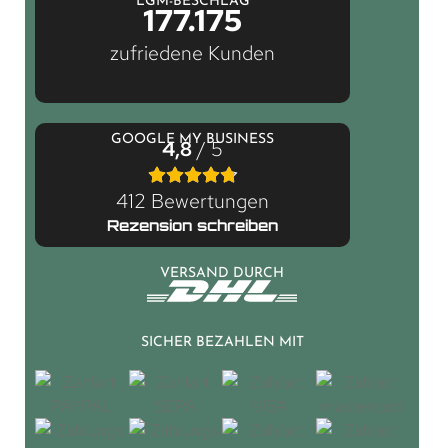
LGM-BESCHLAG
177.175
zufriedene Kunden
GOOGLE MY BUSINESS
4,8
/ 5
412 Bewertungen
Rezension schreiben
VERSAND DURCH
SICHER BEZAHLEN MIT