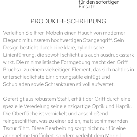
für den sofortigen
Einsatz
PRODUKTBESCHREIBUNG
Verleihen Sie Ihren Möbeln einen Hauch von moderner
Eleganz mit unserem hochwertigen Stangengriff. Sein
Design besticht durch eine klare, zylindrische
Linienführung, die sowohl schlicht als auch ausdrucksstark
wirkt. Die minimalistische Formgebung macht den Griff
Bruchsal zu einem vielseitigen Element, das sich nahtlos in
unterschiedlichste Einrichtungsstile einfügt und
Schubladen sowie Schranktüren stilvoll aufwertet.
Gefertigt aus robustem Stahl, erhält der Griff durch eine
spezielle Veredelung seine einzigartige Optik und Haptik.
Die Oberfläche ist vernickelt und anschließend
feingeschliffen, was zu einer edlen, matt schimmernden
Textur führt. Diese Bearbeitung sorgt nicht nur für eine
angenehme Griffigkeit, sondern verleiht dem Modell