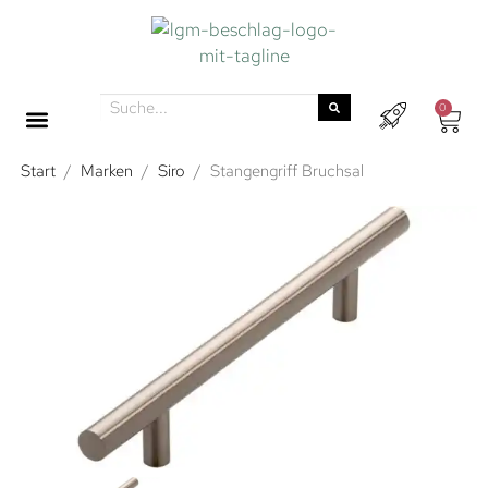
0
Start
/
Marken
/
Siro
/
Stangengriff Bruchsal