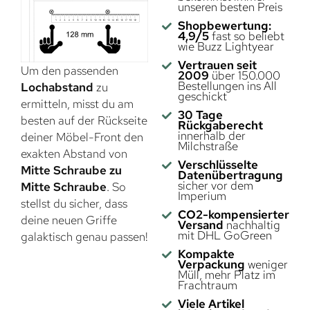
unseren besten Preis
Shopbewertung:
4,9/5
fast so beliebt
wie Buzz Lightyear
Vertrauen seit
Um den passenden
2009
über 150.000
Bestellungen ins All
Lochabstand
zu
geschickt
ermitteln, misst du am
30 Tage
besten auf der Rückseite
Rückgaberecht
innerhalb der
deiner Möbel-Front den
Milchstraße
exakten Abstand von
Verschlüsselte
Mitte Schraube zu
Datenübertragung
sicher vor dem
Mitte Schraube
. So
Imperium
stellst du sicher, dass
CO2-kompensierter
deine neuen Griffe
Versand
nachhaltig
mit DHL GoGreen
galaktisch genau passen!
Kompakte
Verpackung
weniger
Müll, mehr Platz im
Frachtraum
Viele Artikel