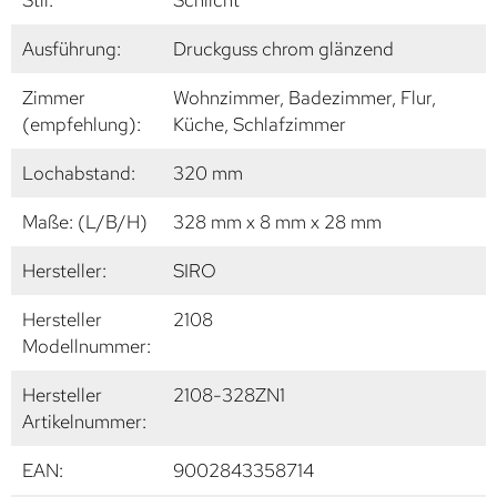
Stil:
Schlicht
Ausführung:
Druckguss chrom glänzend
Zimmer
Wohnzimmer, Badezimmer, Flur,
(empfehlung):
Küche, Schlafzimmer
Lochabstand:
320 mm
Maße: (L/B/H)
328 mm x 8 mm x 28 mm
Hersteller:
SIRO
Hersteller
2108
Modellnummer:
Hersteller
2108-328ZN1
Artikelnummer:
EAN:
9002843358714