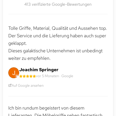
413 verifizierte Google-Bewertungen
Tolle Griffe, Material, Qualität und Aussehen top.
Der Service und die Lieferung haben auch super
geklappt.
Dieses galaktische Unternehmen ist unbedingt
weiter zu empfehlen.
Joachim Springer
vor 5 Monaten · Google
Auf Google ansehen
Ich bin rundum begeistert von diesem
Lieferanten. Die Möbelgriffe sehen fantastisch