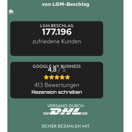
von LGM-Beschlag
LGM-BESCHLAG
177.196
zufriedene Kunden
GOOGLE MY BUSINESS
4,8
/ 5
413 Bewertungen
Rezension schreiben
VERSAND DURCH
SICHER BEZAHLEN MIT