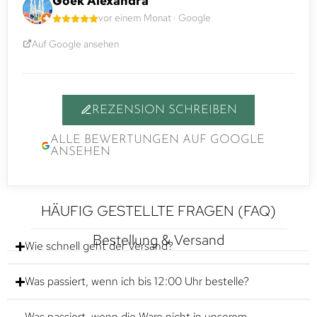
Goek Alexandra
vor einem Monat · Google
Auf Google ansehen
REZENSION SCHREIBEN
ALLE BEWERTUNGEN AUF GOOGLE
ANSEHEN
HÄUFIG GESTELLTE FRAGEN (FAQ)
Bestellung & Versand
Wie schnell geht der Versand?
Was passiert, wenn ich bis 12:00 Uhr bestelle?
Was passiert, wenn die Ware nicht in unserem