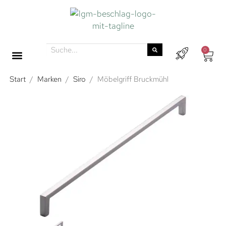
0
Start
/
Marken
/
Siro
/
Möbelgriff Bruckmühl