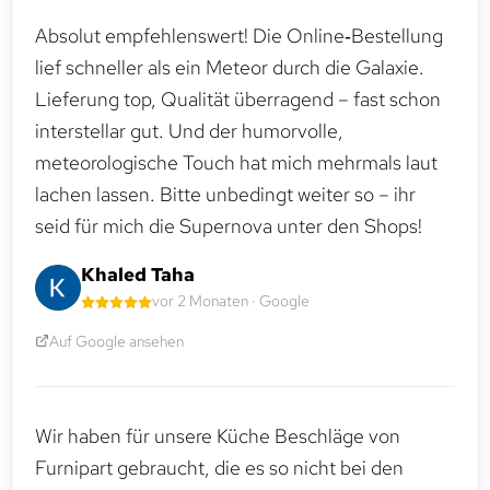
Absolut empfehlenswert! Die Online‑Bestellung
lief schneller als ein Meteor durch die Galaxie.
Lieferung top, Qualität überragend – fast schon
interstellar gut. Und der humorvolle,
meteorologische Touch hat mich mehrmals laut
lachen lassen. Bitte unbedingt weiter so – ihr
seid für mich die Supernova unter den Shops!
Khaled Taha
vor 2 Monaten · Google
Auf Google ansehen
Wir haben für unsere Küche Beschläge von
Furnipart gebraucht, die es so nicht bei den