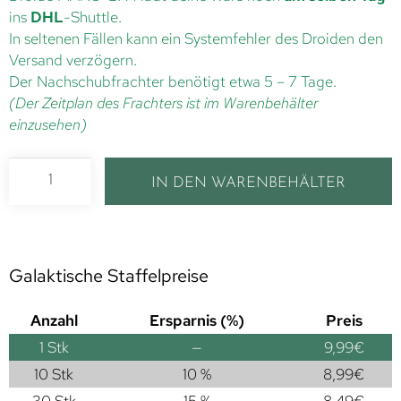
ins
DHL
-Shuttle.
In seltenen Fällen kann ein Systemfehler des Droiden den
Versand verzögern.
Der Nachschubfrachter benötigt etwa 5 – 7 Tage.
(Der Zeitplan des Frachters ist im Warenbehälter
einzusehen)
IN DEN WARENBEHÄLTER
Galaktische Staffelpreise
Anzahl
Ersparnis (%)
Preis
1
Stk
—
9,99
€
10 Stk
10 %
8,99
€