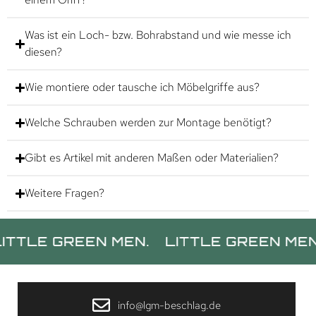
Was ist ein Loch- bzw. Bohrabstand und wie messe ich
diesen?
Wie montiere oder tausche ich Möbelgriffe aus?
Welche Schrauben werden zur Montage benötigt?
Gibt es Artikel mit anderen Maßen oder Materialien?
Weitere Fragen?
 GREEN MEN.
LITTLE GREEN MEN.
LIT
info@lgm-beschlag.de