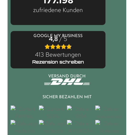
zufriedene Kunden
GOOGLE MY BUSINESS
4,8
/ 5
413 Bewertungen
Rezension schreiben
VERSAND DURCH
SICHER BEZAHLEN MIT