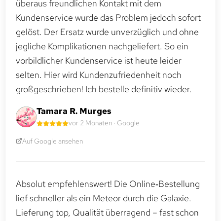
überaus freundlichen Kontakt mit dem
Kundenservice wurde das Problem jedoch sofort
gelöst. Der Ersatz wurde unverzüglich und ohne
jegliche Komplikationen nachgeliefert. So ein
vorbildlicher Kundenservice ist heute leider
selten. Hier wird Kundenzufriedenheit noch
großgeschrieben! Ich bestelle definitiv wieder.
Tamara R. Murges
vor 2 Monaten · Google
Auf Google ansehen
Absolut empfehlenswert! Die Online‑Bestellung
lief schneller als ein Meteor durch die Galaxie.
Lieferung top, Qualität überragend – fast schon