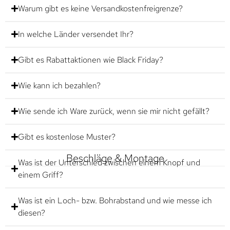
Warum gibt es keine Versandkostenfreigrenze?
In welche Länder versendet Ihr?
Gibt es Rabattaktionen wie Black Friday?
Wie kann ich bezahlen?
Wie sende ich Ware zurück, wenn sie mir nicht gefällt?
Gibt es kostenlose Muster?
Beschläge & Montage
Was ist der Unterschied zwischen einem Knopf und
einem Griff?
Was ist ein Loch- bzw. Bohrabstand und wie messe ich
diesen?