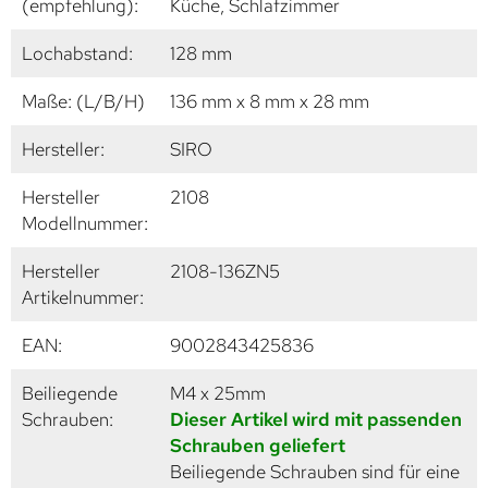
(empfehlung):
Küche, Schlafzimmer
Lochabstand:
128 mm
Maße: (L/B/H)
136 mm x 8 mm x 28 mm
Hersteller:
SIRO
Hersteller
2108
Modellnummer:
Hersteller
2108-136ZN5
Artikelnummer:
EAN:
9002843425836
Beiliegende
M4 x 25mm
Schrauben:
Dieser Artikel wird mit passenden
Schrauben geliefert
Beiliegende Schrauben sind für eine