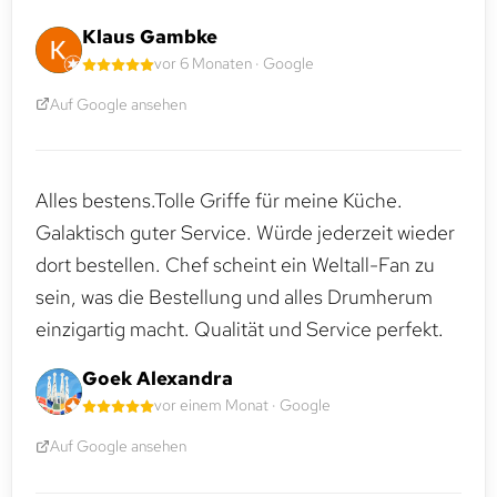
Klaus Gambke
vor 6 Monaten · Google
Auf Google ansehen
Alles bestens.Tolle Griffe für meine Küche.
Galaktisch guter Service. Würde jederzeit wieder
dort bestellen. Chef scheint ein Weltall-Fan zu
sein, was die Bestellung und alles Drumherum
einzigartig macht. Qualität und Service perfekt.
Goek Alexandra
vor einem Monat · Google
Auf Google ansehen