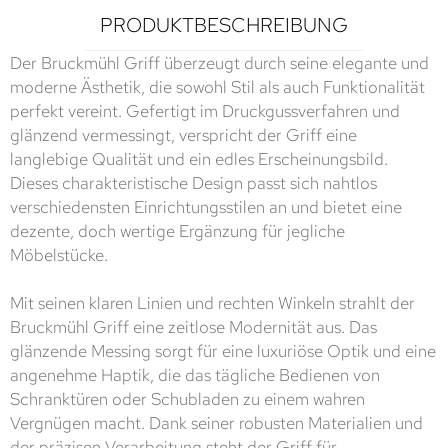
PRODUKTBESCHREIBUNG
Der Bruckmühl Griff überzeugt durch seine elegante und
moderne Ästhetik, die sowohl Stil als auch Funktionalität
perfekt vereint. Gefertigt im Druckgussverfahren und
glänzend vermessingt, verspricht der Griff eine
langlebige Qualität und ein edles Erscheinungsbild.
Dieses charakteristische Design passt sich nahtlos
verschiedensten Einrichtungsstilen an und bietet eine
dezente, doch wertige Ergänzung für jegliche
Möbelstücke.
Mit seinen klaren Linien und rechten Winkeln strahlt der
Bruckmühl Griff eine zeitlose Modernität aus. Das
glänzende Messing sorgt für eine luxuriöse Optik und eine
angenehme Haptik, die das tägliche Bedienen von
Schranktüren oder Schubladen zu einem wahren
Vergnügen macht. Dank seiner robusten Materialien und
der präzisen Verarbeitung steht der Griff für