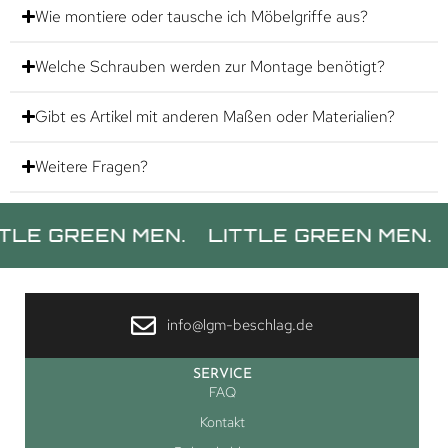
Wie montiere oder tausche ich Möbelgriffe aus?
Welche Schrauben werden zur Montage benötigt?
Gibt es Artikel mit anderen Maßen oder Materialien?
Weitere Fragen?
REEN MEN.
LITTLE GREEN MEN.
LITTL
info@lgm-beschlag.de
SERVICE
FAQ
Kontakt