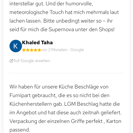
interstellar gut. Und der humorvolle,
meteorologische Touch hat mich mehrmals laut
lachen lassen. Bitte unbedingt weiter so – ihr
seid für mich die Supernova unter den Shops!
Khaled Taha
vor 2 Monaten · Google
Auf Google ansehen
Wir haben für unsere Küche Beschläge von
Furnipart gebraucht, die es so nicht bei den
Küchenherstellern gab. LGM Beschlag hatte die
im Angebot und hat diese auch zeitnah geliefert.
Verpackung der einzelnen Griffe perfekt , Karton
passend.