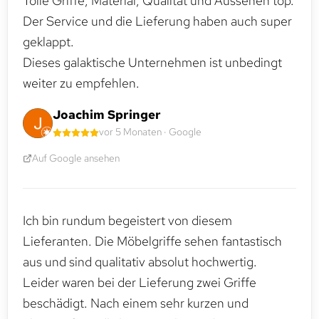
Tolle Griffe, Material, Qualität und Aussehen top.
Der Service und die Lieferung haben auch super
geklappt.
Dieses galaktische Unternehmen ist unbedingt
weiter zu empfehlen.
Joachim Springer
vor 5 Monaten · Google
Auf Google ansehen
Ich bin rundum begeistert von diesem
Lieferanten. Die Möbelgriffe sehen fantastisch
aus und sind qualitativ absolut hochwertig.
Leider waren bei der Lieferung zwei Griffe
beschädigt. Nach einem sehr kurzen und