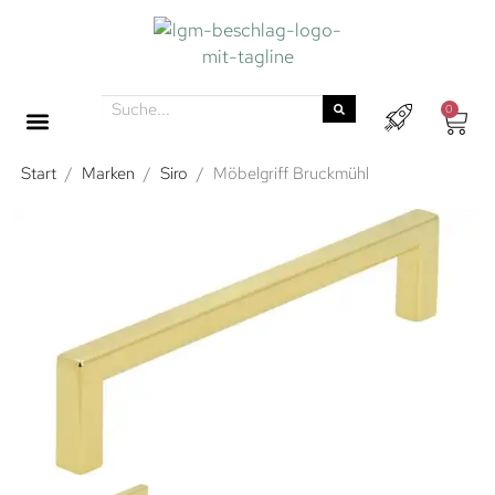
0
Start
/
Marken
/
Siro
/
Möbelgriff Bruckmühl