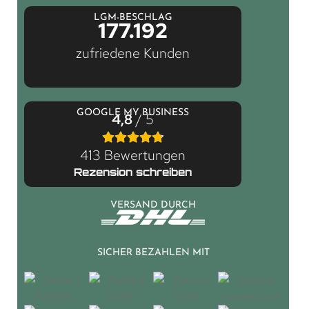
LGM-BESCHLAG
177.192
zufriedene Kunden
GOOGLE MY BUSINESS
4,8
/ 5
413 Bewertungen
Rezension schreiben
VERSAND DURCH
SICHER BEZAHLEN MIT