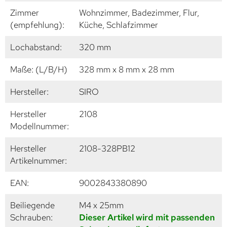
Zimmer
Wohnzimmer, Badezimmer, Flur,
(empfehlung):
Küche, Schlafzimmer
Lochabstand:
320 mm
Maße: (L/B/H)
328 mm x 8 mm x 28 mm
Hersteller:
SIRO
Hersteller
2108
Modellnummer:
Hersteller
2108-328PB12
Artikelnummer:
EAN:
9002843380890
Beiliegende
M4 x 25mm
Schrauben:
Dieser Artikel wird mit passenden