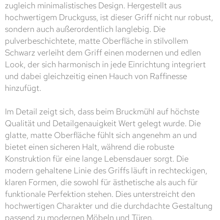
zugleich minimalistisches Design. Hergestellt aus
hochwertigem Druckguss, ist dieser Griff nicht nur robust,
sondern auch außerordentlich langlebig. Die
pulverbeschichtete, matte Oberfläche in stilvollem
Schwarz verleiht dem Griff einen modernen und edlen
Look, der sich harmonisch in jede Einrichtung integriert
und dabei gleichzeitig einen Hauch von Raffinesse
hinzufügt.
Im Detail zeigt sich, dass beim Bruckmühl auf höchste
Qualität und Detailgenauigkeit Wert gelegt wurde. Die
glatte, matte Oberfläche fühlt sich angenehm an und
bietet einen sicheren Halt, während die robuste
Konstruktion für eine lange Lebensdauer sorgt. Die
modern gehaltene Linie des Griffs läuft in rechteckigen,
klaren Formen, die sowohl für ästhetische als auch für
funktionale Perfektion stehen. Dies unterstreicht den
hochwertigen Charakter und die durchdachte Gestaltung
passend zu modernen Möbeln und Türen.