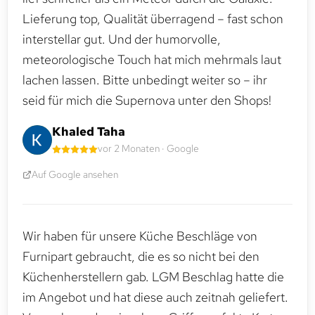
Lieferung top, Qualität überragend – fast schon
interstellar gut. Und der humorvolle,
meteorologische Touch hat mich mehrmals laut
lachen lassen. Bitte unbedingt weiter so – ihr
seid für mich die Supernova unter den Shops!
Khaled Taha
vor 2 Monaten · Google
Auf Google ansehen
Wir haben für unsere Küche Beschläge von
Furnipart gebraucht, die es so nicht bei den
Küchenherstellern gab. LGM Beschlag hatte die
im Angebot und hat diese auch zeitnah geliefert.