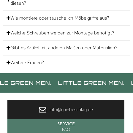
diesen?
Wie montiere oder tausche ich Möbelgriffe aus?
Welche Schrauben werden zur Montage benötigt?
Gibt es Artikel mit anderen Maßen oder Materialien?
Weitere Fragen?
EEN MEN.
LITTLE GREEN MEN.
LITTLE
info@lgm-beschlag.de
SERVICE
FAQ