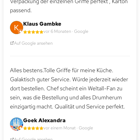
Verpackung der einzelnen Griffe perfekt , Karton
passend.
Klaus Gambke
vor 6 Monaten · Google
Auf Google ansehen
Alles bestens.Tolle Griffe für meine Küche.
Galaktisch guter Service. Würde jederzeit wieder
dort bestellen. Chef scheint ein Weltall-Fan zu
sein, was die Bestellung und alles Drumherum
einzigartig macht. Qualität und Service perfekt.
Goek Alexandra
vor einem Monat · Google
Auf Google ansehen