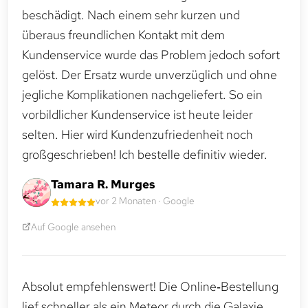
beschädigt. Nach einem sehr kurzen und
überaus freundlichen Kontakt mit dem
Kundenservice wurde das Problem jedoch sofort
gelöst. Der Ersatz wurde unverzüglich und ohne
jegliche Komplikationen nachgeliefert. So ein
vorbildlicher Kundenservice ist heute leider
selten. Hier wird Kundenzufriedenheit noch
großgeschrieben! Ich bestelle definitiv wieder.
Tamara R. Murges
vor 2 Monaten · Google
Auf Google ansehen
Absolut empfehlenswert! Die Online‑Bestellung
lief schneller als ein Meteor durch die Galaxie.