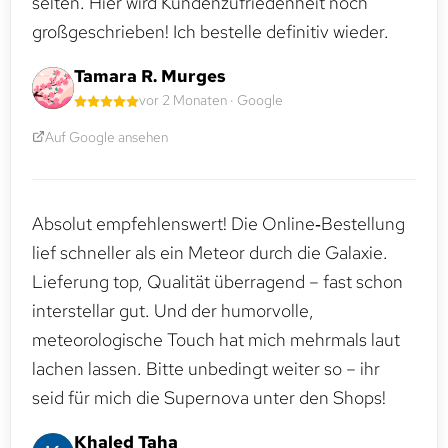
selten. Hier wird Kundenzufriedenheit noch
großgeschrieben! Ich bestelle definitiv wieder.
Tamara R. Murges
vor 2 Monaten · Google
Auf Google ansehen
Absolut empfehlenswert! Die Online‑Bestellung
lief schneller als ein Meteor durch die Galaxie.
Lieferung top, Qualität überragend – fast schon
interstellar gut. Und der humorvolle,
meteorologische Touch hat mich mehrmals laut
lachen lassen. Bitte unbedingt weiter so – ihr
seid für mich die Supernova unter den Shops!
Khaled Taha