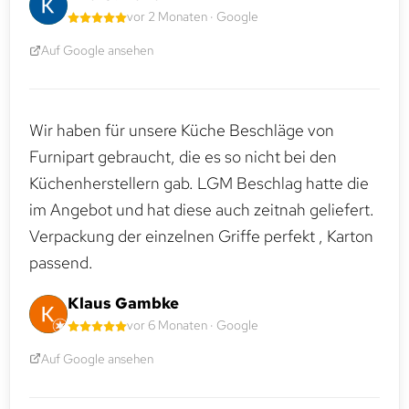
vor 2 Monaten · Google
Auf Google ansehen
Wir haben für unsere Küche Beschläge von
Furnipart gebraucht, die es so nicht bei den
Küchenherstellern gab. LGM Beschlag hatte die
im Angebot und hat diese auch zeitnah geliefert.
Verpackung der einzelnen Griffe perfekt , Karton
passend.
Klaus Gambke
vor 6 Monaten · Google
Auf Google ansehen