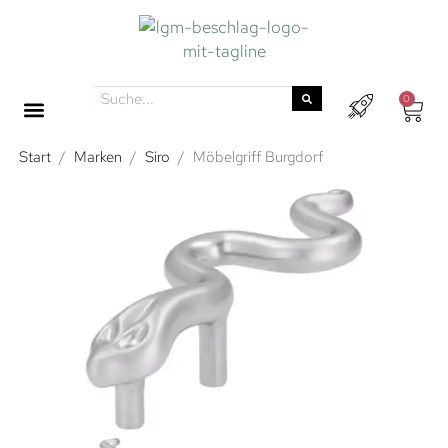
0
Start
/
Marken
/
Siro
/
Möbelgriff Burgdorf