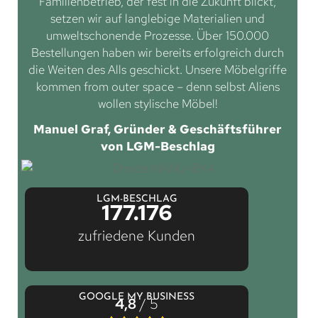
Familienbetrieb, der fest in die Zukunft blickt,
setzen wir auf langlebige Materialien und
umweltschonende Prozesse. Über 150.000
Bestellungen haben wir bereits erfolgreich durch
die Weiten des Alls geschickt. Unsere Möbelgriffe
kommen from outer space – denn selbst Aliens
wollen stylische Möbel!
Manuel Graf, Gründer & Geschäftsführer
von LGM-Beschlag
LGM-BESCHLAG
177.176
zufriedene Kunden
GOOGLE MY BUSINESS
4,8
/ 5