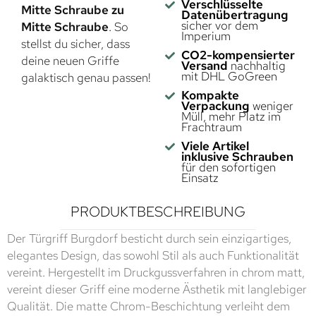
Verschlüsselte
Mitte Schraube zu
Datenübertragung
sicher vor dem
Mitte Schraube
. So
Imperium
stellst du sicher, dass
CO2-kompensierter
deine neuen Griffe
Versand
nachhaltig
mit DHL GoGreen
galaktisch genau passen!
Kompakte
Verpackung
weniger
Müll, mehr Platz im
Frachtraum
Viele Artikel
inklusive Schrauben
für den sofortigen
Einsatz
PRODUKTBESCHREIBUNG
Der Türgriff Burgdorf besticht durch sein einzigartiges,
elegantes Design, das sowohl Stil als auch Funktionalität
vereint. Hergestellt im Druckgussverfahren in chrom matt,
vereint dieser Griff eine moderne Ästhetik mit langlebiger
Qualität. Die matte Chrom-Beschichtung verleiht dem