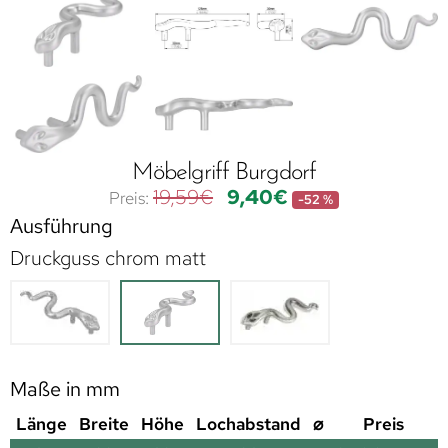
Möbelgriff Burgdorf
19,59
€
9,40
€
-52 %
Ausführung
Druckguss chrom matt
Maße in mm
Länge
Breite
Höhe
Lochabstand
⌀
Preis