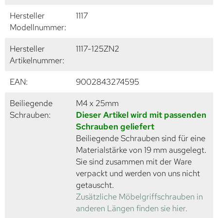
Hersteller
1117
Modellnummer:
Hersteller
1117-125ZN2
Artikelnummer:
EAN:
9002843274595
Beiliegende
M4 x 25mm
Schrauben:
Dieser Artikel wird mit passenden
Schrauben geliefert
Beiliegende Schrauben sind für eine
Materialstärke von 19 mm ausgelegt.
Sie sind zusammen mit der Ware
verpackt und werden von uns nicht
getauscht.
Zusätzliche Möbelgriffschrauben in
anderen Längen finden sie hier.