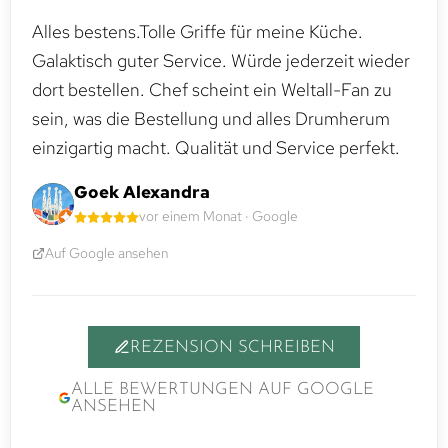
Alles bestens.Tolle Griffe für meine Küche.
Galaktisch guter Service. Würde jederzeit wieder
dort bestellen. Chef scheint ein Weltall-Fan zu
sein, was die Bestellung und alles Drumherum
einzigartig macht. Qualität und Service perfekt.
Goek Alexandra
vor einem Monat · Google
Auf Google ansehen
REZENSION SCHREIBEN
ALLE BEWERTUNGEN AUF GOOGLE
ANSEHEN