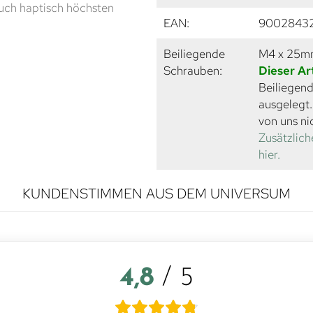
uch haptisch höchsten
EAN:
9002843
Beiliegende
M4 x 25
Schrauben:
Dieser Ar
Beiliegend
ausgelegt
von uns ni
Zusätzlich
hier.
KUNDENSTIMMEN AUS DEM UNIVERSUM
4,8
/ 5