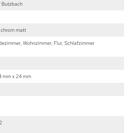
f Butzbach
 chrom matt
dezimmer, Wohnzimmer, Flur, Schlafzimmer
14 mm x 24 mm
2