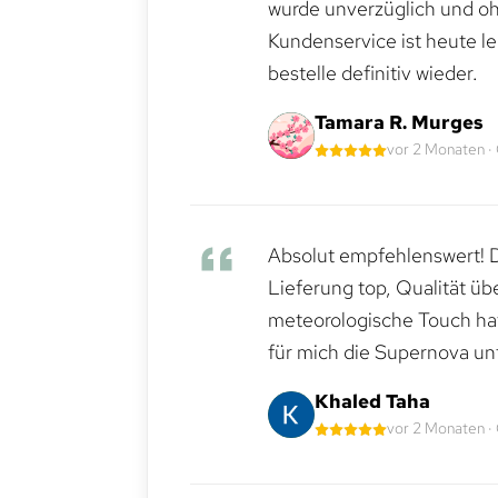
wurde unverzüglich und ohn
Kundenservice ist heute le
bestelle definitiv wieder.
Tamara R. Murges
vor 2 Monaten ·
Absolut empfehlenswert! Di
Lieferung top, Qualität üb
meteorologische Touch hat 
für mich die Supernova un
Khaled Taha
vor 2 Monaten ·