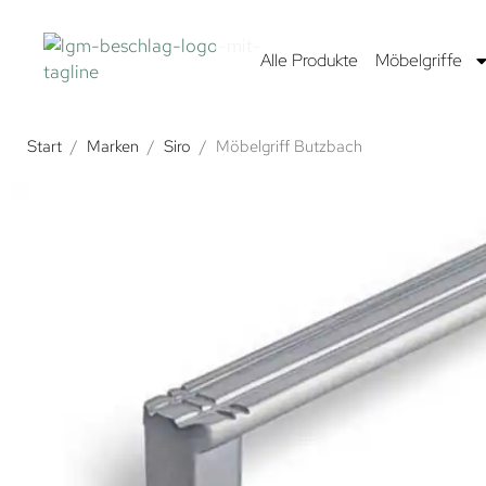
Alle Produkte
Möbelgriffe
Start
/
Marken
/
Siro
/
Möbelgriff Butzbach