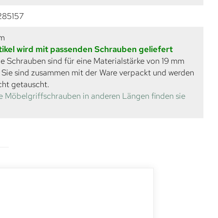
285157
mm
tikel wird mit passenden Schrauben geliefert
e Schrauben sind für eine Materialstärke von 19 mm
. Sie sind zusammen mit der Ware verpackt und werden
cht getauscht.
e Möbelgriffschrauben in anderen Längen finden sie