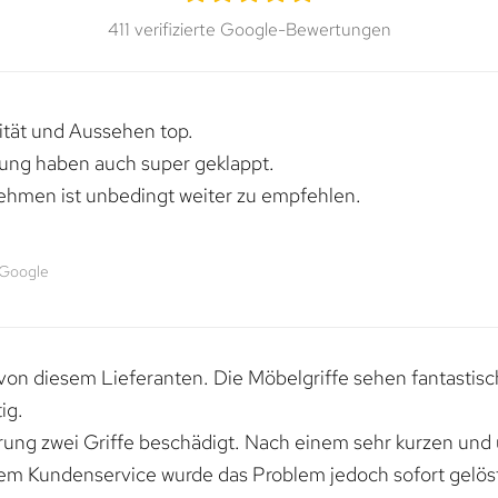
411 verifizierte Google-Bewertungen
lität und Aussehen top.
rung haben auch super geklappt.
ehmen ist unbedingt weiter zu empfehlen.
 Google
von diesem Lieferanten. Die Möbelgriffe sehen fantastisc
ig.
erung zwei Griffe beschädigt. Nach einem sehr kurzen und
dem Kundenservice wurde das Problem jedoch sofort gelöst