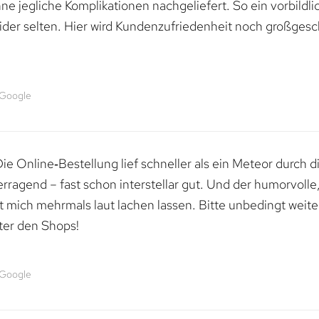
e jegliche Komplikationen nachgeliefert. So ein vorbildli
ider selten. Hier wird Kundenzufriedenheit noch großgesc
 Google
e Online‑Bestellung lief schneller als ein Meteor durch di
erragend – fast schon interstellar gut. Und der humorvolle
mich mehrmals laut lachen lassen. Bitte unbedingt weiter 
ter den Shops!
 Google