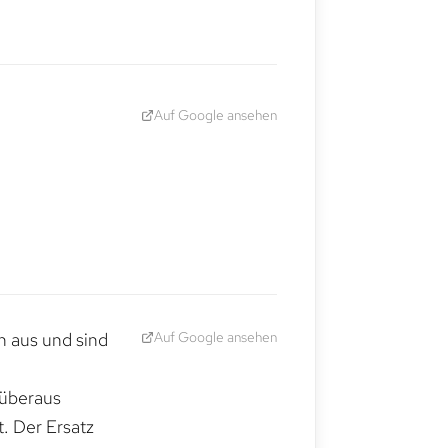
Auf Google ansehen
Auf Google ansehen
h aus und sind
 überaus
. Der Ersatz