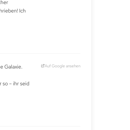
cher
hrieben! Ich
Auf Google ansehen
e Galaxie.
,
so – ihr seid