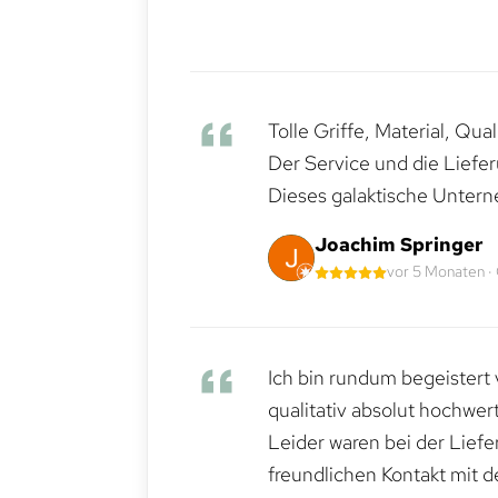
Tolle Griffe, Material, Qua
Der Service und die Liefe
Dieses galaktische Untern
Joachim Springer
vor 5 Monaten ·
Ich bin rundum begeistert 
qualitativ absolut hochwert
Leider waren bei der Lief
freundlichen Kontakt mit 