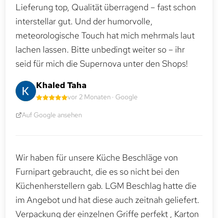
Lieferung top, Qualität überragend – fast schon
interstellar gut. Und der humorvolle,
meteorologische Touch hat mich mehrmals laut
lachen lassen. Bitte unbedingt weiter so – ihr
seid für mich die Supernova unter den Shops!
Khaled Taha
vor 2 Monaten · Google
Auf Google ansehen
Wir haben für unsere Küche Beschläge von
Furnipart gebraucht, die es so nicht bei den
Küchenherstellern gab. LGM Beschlag hatte die
im Angebot und hat diese auch zeitnah geliefert.
Verpackung der einzelnen Griffe perfekt , Karton