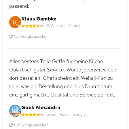
passend.
Klaus Gambke
vor 6 Monaten · Google
Auf Google ansehen
Alles bestens.Tolle Griffe für meine Küche.
Galaktisch guter Service. Würde jederzeit wieder
dort bestellen. Chef scheint ein Weltall-Fan zu
sein, was die Bestellung und alles Drumherum
einzigartig macht. Qualität und Service perfekt.
Goek Alexandra
vor einem Monat · Google
Auf Google ansehen