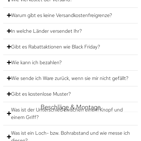
Warum gibt es keine Versandkostenfreigrenze?
In welche Länder versendet Ihr?
Gibt es Rabattaktionen wie Black Friday?
Wie kann ich bezahlen?
Wie sende ich Ware zurück, wenn sie mir nicht gefällt?
Gibt es kostenlose Muster?
Beschläge & Montage
Was ist der Unterschied zwischen einem Knopf und
einem Griff?
Was ist ein Loch- bzw. Bohrabstand und wie messe ich
diesen?