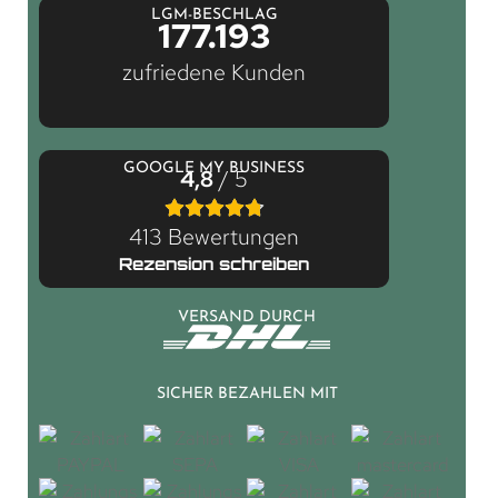
LGM-BESCHLAG
177.193
zufriedene Kunden
GOOGLE MY BUSINESS
4,8
/ 5
413 Bewertungen
Rezension schreiben
VERSAND DURCH
SICHER BEZAHLEN MIT