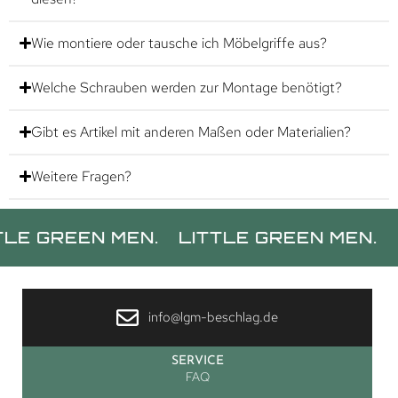
Wie montiere oder tausche ich Möbelgriffe aus?
Welche Schrauben werden zur Montage benötigt?
Gibt es Artikel mit anderen Maßen oder Materialien?
Weitere Fragen?
REEN MEN.
LITTLE GREEN MEN.
LITT
info@lgm-beschlag.de
SERVICE
FAQ