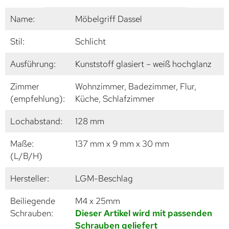
Name:
Möbelgriff Dassel
Stil:
Schlicht
Ausführung:
Kunststoff glasiert – weiß hochglanz
Zimmer
Wohnzimmer, Badezimmer, Flur,
(empfehlung):
Küche, Schlafzimmer
Lochabstand:
128 mm
Maße:
137 mm x 9 mm x 30 mm
(L/B/H)
Hersteller:
LGM-Beschlag
Beiliegende
M4 x 25mm
Schrauben:
Dieser Artikel wird mit passenden
Schrauben geliefert