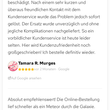
beschädigt. Nach einem sehr kurzen und
überaus freundlichen Kontakt mit dem
Kundenservice wurde das Problem jedoch sofort
gelöst. Der Ersatz wurde unverzüglich und ohne
jegliche Komplikationen nachgeliefert. So ein
vorbildlicher Kundenservice ist heute leider
selten. Hier wird Kundenzufriedenheit noch
großgeschrieben! Ich bestelle definitiv wieder.
Tamara R. Murges
vor 2 Monaten · Google
Auf Google ansehen
Absolut empfehlenswert! Die Online‑Bestellung
lief schneller als ein Meteor durch die Galaxie.