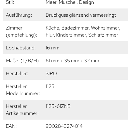
Stil:
Meer, Muschel, Design
Ausführung:
Druckguss glänzend vermessingt
Zimmer
Küche, Badezimmer, Wohnzimmer,
(empfehlung):
Flur, Kinderzimmer, Schlafzimmer
Lochabstand:
16 mm
Maße: (L/B/H)
61 mm x 35 mm x 32 mm
Hersteller:
SIRO
Hersteller
1125
Modellnummer:
Hersteller
1125-61ZN5
Artikelnummer:
EAN:
9002843274014