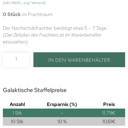
(inkl. MwSt., zzgl. Versand)
0 Stück
im Frachtraum
Der Nachschubfrachter benötigt etwa 5 – 7 Tage.
(Der Zeitplan des Frachters ist im Warenbehälter
einzusehen)
IN DEN WARENBEHÄLTER
Galaktische Staffelpreise
Anzahl
Ersparnis (%)
Preis
1
Stk
—
11,79
€
10 Stk
10 %
10,61
€