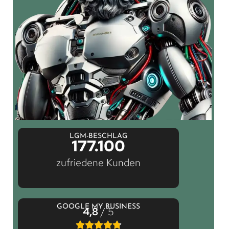
LGM-BESCHLAG
177.100
zufriedene Kunden
GOOGLE MY BUSINESS
4,8
/ 5