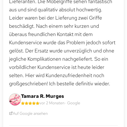
Lieferanten. Die Möbelgriffe sehen fantastisch
aus und sind qualitativ absolut hochwertig.
Leider waren bei der Lieferung zwei Griffe
beschädigt. Nach einem sehr kurzen und
überaus freundlichen Kontakt mit dem
Kundenservice wurde das Problem jedoch sofort
gelöst. Der Ersatz wurde unverzüglich und ohne
jegliche Komplikationen nachgeliefert. So ein
vorbildlicher Kundenservice ist heute leider
selten. Hier wird Kundenzufriedenheit noch
großgeschrieben! Ich bestelle definitiv wieder.
Tamara R. Murges
vor 2 Monaten · Google
Auf Google ansehen