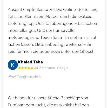
Absolut empfehlenswert! Die Online‑Bestellung
lief schneller als ein Meteor durch die Galaxie.
Lieferung top, Qualität überragend – fast schon
interstellar gut. Und der humorvolle,
meteorologische Touch hat mich mehrmals laut
lachen lassen. Bitte unbedingt weiter so – ihr
seid für mich die Supernova unter den Shops!
Khaled Taha
vor 2 Monaten · Google
Auf Google ansehen
Wir haben für unsere Küche Beschläge von
Furnipart gebraucht, die es so nicht bei den