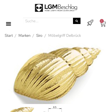
0
Start
/
Marken
/
Siro
/
Möbelgriff Delbrück