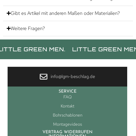
Gibt es Artikel mit anderen Maßen oder Materialien?
Weitere Fragen?
 GREEN MEN.
LITTLE GREEN MEN.
LIT
info@lgm-beschlag.de
SERVICE
FAQ
Kontakt
Bohrschablonen
Montagevideos
VERTRAG WIDERRUFEN