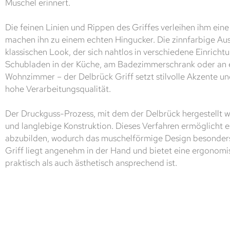
Muschel erinnert.
Die feinen Linien und Rippen des Griffes verleihen ihm eine
machen ihn zu einem echten Hingucker. Die zinnfarbige Aus
klassischen Look, der sich nahtlos in verschiedene Einrichtu
Schubladen in der Küche, am Badezimmerschrank oder an
Wohnzimmer – der Delbrück Griff setzt stilvolle Akzente u
hohe Verarbeitungsqualität.
Der Druckguss-Prozess, mit dem der Delbrück hergestellt wi
und langlebige Konstruktion. Dieses Verfahren ermöglicht es
abzubilden, wodurch das muschelförmige Design besonder
Griff liegt angenehm in der Hand und bietet eine ergonomi
praktisch als auch ästhetisch ansprechend ist.