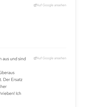
Auf Google ansehen
Auf Google ansehen
h aus und sind
 überaus
. Der Ersatz
cher
hrieben! Ich