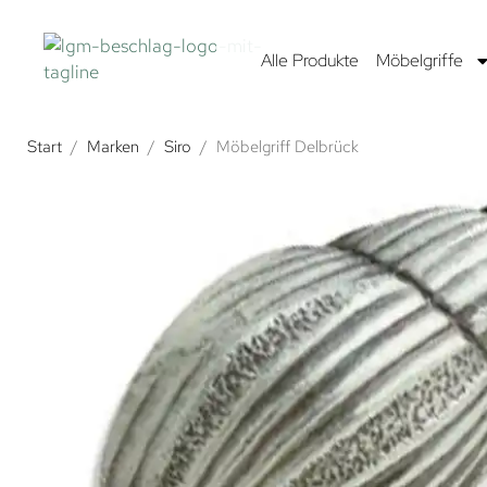
Alle Produkte
Möbelgriffe
Start
/
Marken
/
Siro
/
Möbelgriff Delbrück