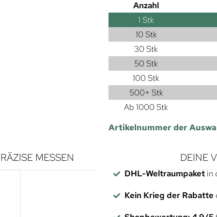
Anzahl
1
Stk
10 Stk
30 Stk
50 Stk
100 Stk
500+ Stk
Ab 1000 Stk
Artikelnummer der Auswa
RÄZISE MESSEN
DEINE 
DHL-Weltraumpaket
in 
Kein Krieg der Rabatte
Shopbewertung: 4,9/5
f