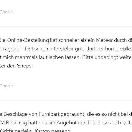
 Google
e Online‑Bestellung lief schneller als ein Meteor durch di
erragend – fast schon interstellar gut. Und der humorvolle
mich mehrmals laut lachen lassen. Bitte unbedingt weiter 
ter den Shops!
 Google
 Beschläge von Furnipart gebraucht, die es so nicht bei 
M Beschlag hatte die im Angebot und hat diese auch zeitn
riffe perfekt , Karton passend.