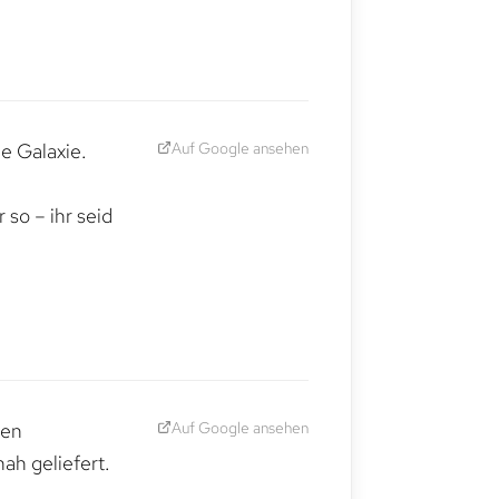
Auf Google ansehen
e Galaxie.
,
so – ihr seid
Auf Google ansehen
den
ah geliefert.