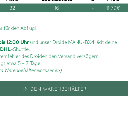
32
16
-
11,79
€
ar für den Abflug!
bis 12:00 Uhr
und unser Droide MANU-BX4 lädt deine
DHL
-Shuttle.
ystemfehler des Droiden den Versand verzögern.
gt etwa 5 – 7 Tage.
t im Warenbehälter einzusehen)
IN DEN WARENBEHÄLTER