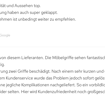
lität und Aussehen top.
rung haben auch super geklappt.
ehmen ist unbedingt weiter zu empfehlen.
 Google
von diesem Lieferanten. Die Möbelgriffe sehen fantastisc
ig.
erung zwei Griffe beschädigt. Nach einem sehr kurzen und
dem Kundenservice wurde das Problem jedoch sofort gelöst
e jegliche Komplikationen nachgeliefert. So ein vorbildli
ider selten. Hier wird Kundenzufriedenheit noch großgesc