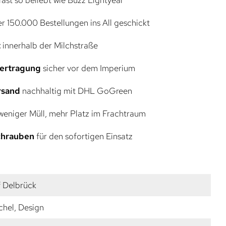
r 150.000 Bestellungen ins All geschickt
t
innerhalb der Milchstraße
bertragung
sicher vor dem Imperium
rsand
nachhaltig mit DHL GoGreen
eniger Müll, mehr Platz im Frachtraum
Schrauben
für den sofortigen Einsatz
f Delbrück
chel, Design