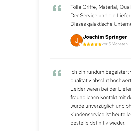
Tolle Griffe, Material, Qua
Der Service und die Liefe
Dieses galaktische Untern
Joachim Springer
vor 5 Monaten ·
Ich bin rundum begeistert 
qualitativ absolut hochwert
Leider waren bei der Lief
freundlichen Kontakt mit 
wurde unverzüglich und ohn
Kundenservice ist heute le
bestelle definitiv wieder.