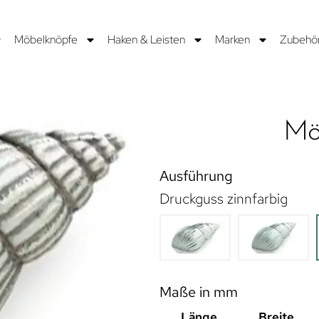
Möbelknöpfe
Haken & Leisten
Marken
Zubehö
Möb
Ausführung
Druckguss zinnfarbig
Maße in mm
Länge
Breite