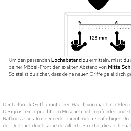
Um den passenden
Lochabstand
zu ermitteln, misst du
deiner Möbel-Front den exakten Abstand von
Mitte Sch
So stellst du sicher, dass deine neuen Griffe galaktisch 
Der Delbrück Griff bringt einen Hauch von maritimer Elegan
Design ist einer prächtigen Muschel nachempfunden und str
Raffinesse aus. In einem edel anmutenden zinnfarbigen Druc
der Delbrück durch seine detaillierte Struktur, die an die n