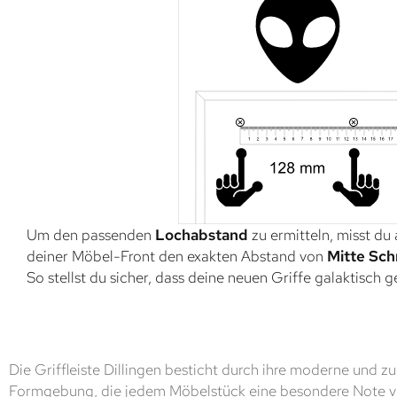
Um den passenden
Lochabstand
zu ermitteln, misst du
deiner Möbel-Front den exakten Abstand von
Mitte Sch
So stellst du sicher, dass deine neuen Griffe galaktisch 
Die Griffleiste Dillingen besticht durch ihre moderne und zu
Formgebung, die jedem Möbelstück eine besondere Note ve