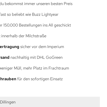
du bekommst immer unseren besten Preis
ast so beliebt wie Buzz Lightyear
r 150.000 Bestellungen ins All geschickt
t
innerhalb der Milchstraße
bertragung
sicher vor dem Imperium
rsand
nachhaltig mit DHL GoGreen
eniger Müll, mehr Platz im Frachtraum
Schrauben
für den sofortigen Einsatz
 Dillingen