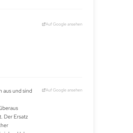
Auf Google ansehen
Auf Google ansehen
h aus und sind
 überaus
. Der Ersatz
cher