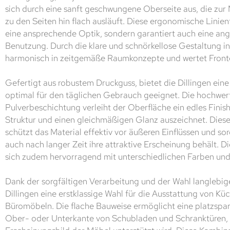
sich durch eine sanft geschwungene Oberseite aus, die zur M
zu den Seiten hin flach ausläuft. Diese ergonomische Linien
eine ansprechende Optik, sondern garantiert auch eine an
Benutzung. Durch die klare und schnörkellose Gestaltung in
harmonisch in zeitgemäße Raumkonzepte und wertet Fronte
Gefertigt aus robustem Druckguss, bietet die Dillingen eine 
optimal für den täglichen Gebrauch geeignet. Die hochwert
Pulverbeschichtung verleiht der Oberfläche ein edles Finish
Struktur und einen gleichmäßigen Glanz auszeichnet. Diese
schützt das Material effektiv vor äußeren Einflüssen und sorg
auch nach langer Zeit ihre attraktive Erscheinung behält. Di
sich zudem hervorragend mit unterschiedlichen Farben und
Dank der sorgfältigen Verarbeitung und der Wahl langlebiger
Dillingen eine erstklassige Wahl für die Ausstattung von 
Büromöbeln. Die flache Bauweise ermöglicht eine platzsp
Ober- oder Unterkante von Schubladen und Schranktüren,