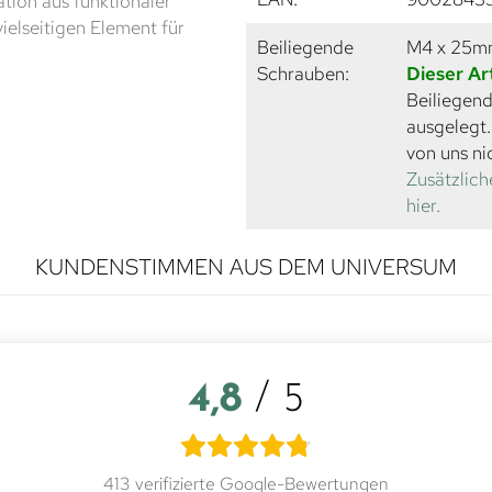
tion aus funktionaler
ielseitigen Element für
Beiliegende
M4 x 25
Schrauben:
Dieser Ar
Beiliegend
ausgelegt
von uns ni
Zusätzlich
hier.
KUNDENSTIMMEN AUS DEM UNIVERSUM
4,8
/ 5
413 verifizierte Google-Bewertungen