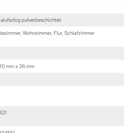
alufarbig pulverbeschichtet
dezimmer, Wohnzimmer, Flur, Schlafzimmer
 20 mm x 26 mm
B21
304551