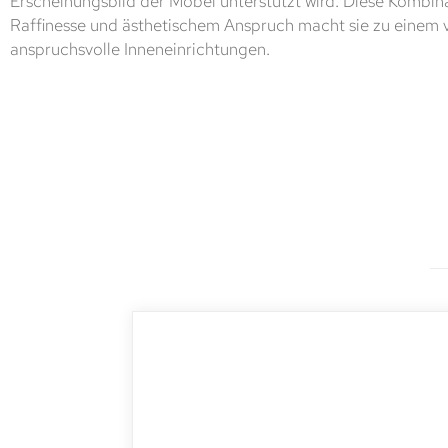
Erscheinungsbild der Möbel unterstützt wird. Diese Kombina
Raffinesse und ästhetischem Anspruch macht sie zu einem v
anspruchsvolle Inneneinrichtungen.