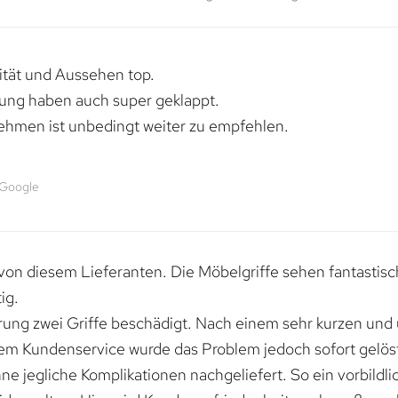
lität und Aussehen top.
rung haben auch super geklappt.
ehmen ist unbedingt weiter zu empfehlen.
 Google
von diesem Lieferanten. Die Möbelgriffe sehen fantastisc
ig.
erung zwei Griffe beschädigt. Nach einem sehr kurzen und
dem Kundenservice wurde das Problem jedoch sofort gelöst
e jegliche Komplikationen nachgeliefert. So ein vorbildli