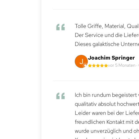
Tolle Griffe, Material, Qua
Der Service und die Liefe
Dieses galaktische Untern
Joachim Springer
vor 5 Monaten ·
Ich bin rundum begeistert 
qualitativ absolut hochwert
Leider waren bei der Lief
freundlichen Kontakt mit 
wurde unverzüglich und ohn