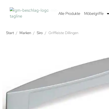
Alle Produkte
Möbelgriffe
Start
/
Marken
/
Siro
/
Griffleiste Dillingen