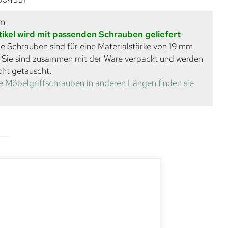
mm
tikel wird mit passenden Schrauben geliefert
e Schrauben sind für eine Materialstärke von 19 mm
. Sie sind zusammen mit der Ware verpackt und werden
cht getauscht.
e Möbelgriffschrauben in anderen Längen finden sie