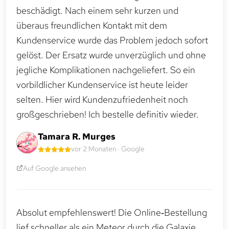
beschädigt. Nach einem sehr kurzen und
überaus freundlichen Kontakt mit dem
Kundenservice wurde das Problem jedoch sofort
gelöst. Der Ersatz wurde unverzüglich und ohne
jegliche Komplikationen nachgeliefert. So ein
vorbildlicher Kundenservice ist heute leider
selten. Hier wird Kundenzufriedenheit noch
großgeschrieben! Ich bestelle definitiv wieder.
Tamara R. Murges
vor 2 Monaten · Google
Auf Google ansehen
Absolut empfehlenswert! Die Online‑Bestellung
lief schneller als ein Meteor durch die Galaxie.