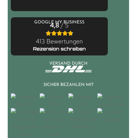
GOOGLE MY BUSINESS
4,8
/ 5
413 Bewertungen
Rezension schreiben
VERSAND DURCH
SICHER BEZAHLEN MIT