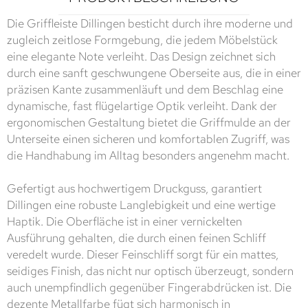
Die Griffleiste Dillingen besticht durch ihre moderne und
zugleich zeitlose Formgebung, die jedem Möbelstück
eine elegante Note verleiht. Das Design zeichnet sich
durch eine sanft geschwungene Oberseite aus, die in einer
präzisen Kante zusammenläuft und dem Beschlag eine
dynamische, fast flügelartige Optik verleiht. Dank der
ergonomischen Gestaltung bietet die Griffmulde an der
Unterseite einen sicheren und komfortablen Zugriff, was
die Handhabung im Alltag besonders angenehm macht.
Gefertigt aus hochwertigem Druckguss, garantiert
Dillingen eine robuste Langlebigkeit und eine wertige
Haptik. Die Oberfläche ist in einer vernickelten
Ausführung gehalten, die durch einen feinen Schliff
veredelt wurde. Dieser Feinschliff sorgt für ein mattes,
seidiges Finish, das nicht nur optisch überzeugt, sondern
auch unempfindlich gegenüber Fingerabdrücken ist. Die
dezente Metallfarbe fügt sich harmonisch in