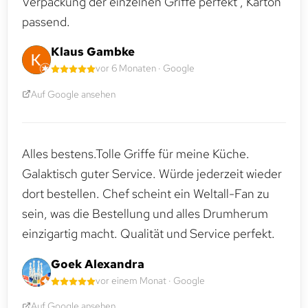
Verpackung der einzelnen Griffe perfekt , Karton
passend.
Klaus Gambke
vor 6 Monaten · Google
Auf Google ansehen
Alles bestens.Tolle Griffe für meine Küche.
Galaktisch guter Service. Würde jederzeit wieder
dort bestellen. Chef scheint ein Weltall-Fan zu
sein, was die Bestellung und alles Drumherum
einzigartig macht. Qualität und Service perfekt.
Goek Alexandra
vor einem Monat · Google
Auf Google ansehen