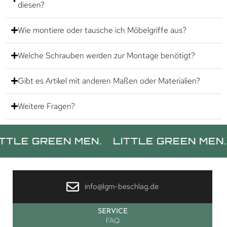
diesen?
Wie montiere oder tausche ich Möbelgriffe aus?
Welche Schrauben werden zur Montage benötigt?
Gibt es Artikel mit anderen Maßen oder Materialien?
Weitere Fragen?
GREEN MEN.
LITTLE GREEN MEN.
LITT
info@lgm-beschlag.de
SERVICE
FAQ