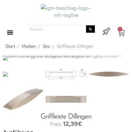
0
Start
/
Marken
/
Siro
/
Griffleiste Dillingen
Griffleiste Dillingen
12,39
€