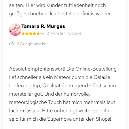
selten. Hier wird Kundenzufriedenheit noch
großgeschrieben! Ich bestelle definitiv wieder.
Tamara R. Murges
vor 2 Monaten · Google
Auf Google ansehen
Absolut empfehlenswert! Die Online‑Bestellung
lief schneller als ein Meteor durch die Galaxie.
Lieferung top, Qualität überragend – fast schon
interstellar gut. Und der humorvolle,
meteorologische Touch hat mich mehrmals laut
lachen lassen. Bitte unbedingt weiter so – ihr
seid für mich die Supernova unter den Shops!