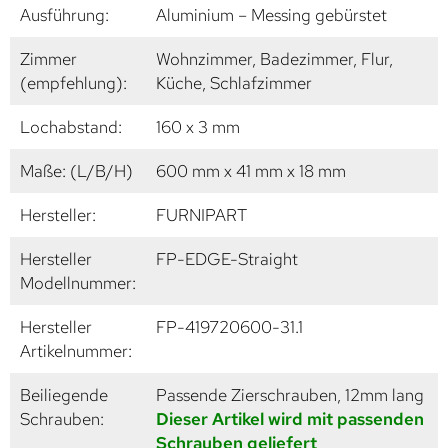
Ausführung:
Aluminium – Messing gebürstet
Zimmer
Wohnzimmer, Badezimmer, Flur,
(empfehlung):
Küche, Schlafzimmer
Lochabstand:
160 x 3 mm
Maße: (L/B/H)
600 mm x 41 mm x 18 mm
Hersteller:
FURNIPART
Hersteller
FP-EDGE-Straight
Modellnummer:
Hersteller
FP-419720600-31.1
Artikelnummer:
Beiliegende
Passende Zierschrauben, 12mm lang
Schrauben:
Dieser Artikel wird mit passenden
Schrauben geliefert