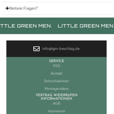
Weitere Fragen?
GREEN MEN.
LITTLE GREEN MEN.
LIT
info@lgm-beschlag.de
SERVICE
FAQ
Kontakt
Bohrschablonen
Montagevideos
VERTRAG WIDERRUFEN
INFORMATIONEN
AGB
Impressum