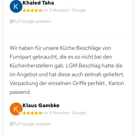
Khaled Taha
vor 2 Monaten · Google
Auf Google ansehen
Wir haben für unsere Küche Beschläge von
Furnipart gebraucht, die es so nicht bei den
Küchenherstellern gab. LGM Beschlag hatte die
im Angebot und hat diese auch zeitnah geliefert.
Verpackung der einzelnen Griffe perfekt , Karton
passend.
Klaus Gambke
vor 6 Monaten · Google
Auf Google ansehen