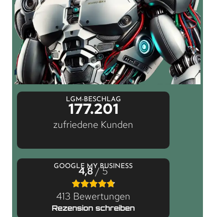
LGM-BESCHLAG
177.201
zufriedene Kunden
GOOGLE MY BUSINESS
4,8
/ 5
413 Bewertungen
Rezension schreiben