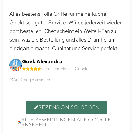
Alles bestens.Tolle Griffe für meine Küche.
Galaktisch guter Service. Würde jederzeit wieder
dort bestellen. Chef scheint ein Weltall-Fan zu
sein, was die Bestellung und alles Drumherum
einzigartig macht. Qualität und Service perfekt.
Goek Alexandra
vor einem Monat · Google
Auf Google ansehen
REZENSION SCHREIBEN
ALLE BEWERTUNGEN AUF GOOGLE
ANSEHEN