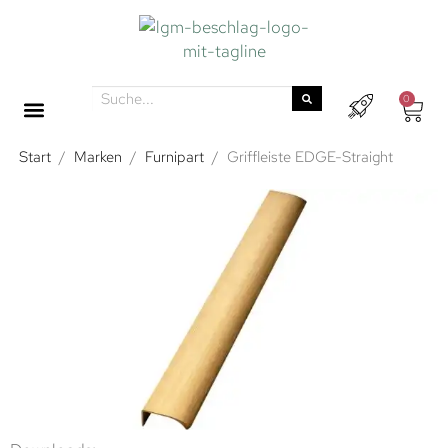
0
Start
/
Marken
/
Furnipart
/
Griffleiste EDGE-Straight