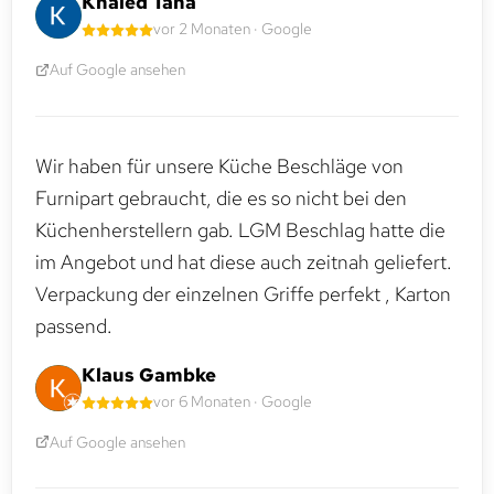
Khaled Taha
vor 2 Monaten · Google
Auf Google ansehen
Wir haben für unsere Küche Beschläge von
Furnipart gebraucht, die es so nicht bei den
Küchenherstellern gab. LGM Beschlag hatte die
im Angebot und hat diese auch zeitnah geliefert.
Verpackung der einzelnen Griffe perfekt , Karton
passend.
Klaus Gambke
vor 6 Monaten · Google
Auf Google ansehen