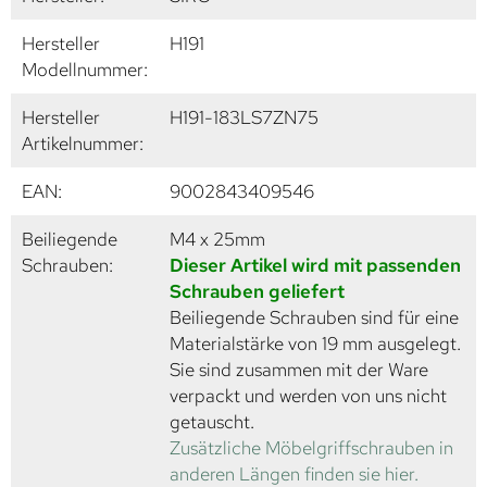
Hersteller
H191
Modellnummer:
Hersteller
H191-183LS7ZN75
Artikelnummer:
EAN:
9002843409546
Beiliegende
M4 x 25mm
Schrauben:
Dieser Artikel wird mit passenden
Schrauben geliefert
Beiliegende Schrauben sind für eine
Materialstärke von 19 mm ausgelegt.
Sie sind zusammen mit der Ware
verpackt und werden von uns nicht
getauscht.
Zusätzliche Möbelgriffschrauben in
anderen Längen finden sie hier.