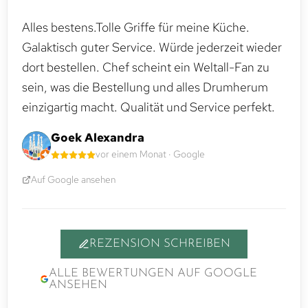
Alles bestens.Tolle Griffe für meine Küche.
Galaktisch guter Service. Würde jederzeit wieder
dort bestellen. Chef scheint ein Weltall-Fan zu
sein, was die Bestellung und alles Drumherum
einzigartig macht. Qualität und Service perfekt.
Goek Alexandra
vor einem Monat · Google
Auf Google ansehen
REZENSION SCHREIBEN
ALLE BEWERTUNGEN AUF GOOGLE
ANSEHEN