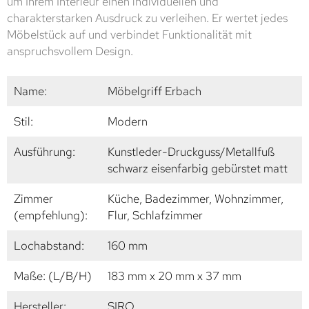
um Ihrem Interieur einen individuellen und
charakterstarken Ausdruck zu verleihen. Er wertet jedes
Möbelstück auf und verbindet Funktionalität mit
anspruchsvollem Design.
Name:
Möbelgriff Erbach
Stil:
Modern
Ausführung:
Kunstleder-Druckguss/Metallfuß
schwarz eisenfarbig gebürstet matt
Zimmer
Küche, Badezimmer, Wohnzimmer,
(empfehlung):
Flur, Schlafzimmer
Lochabstand:
160 mm
Maße: (L/B/H)
183 mm x 20 mm x 37 mm
Hersteller:
SIRO