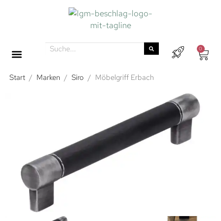
0
Start
/
Marken
/
Siro
/
Möbelgriff Erbach