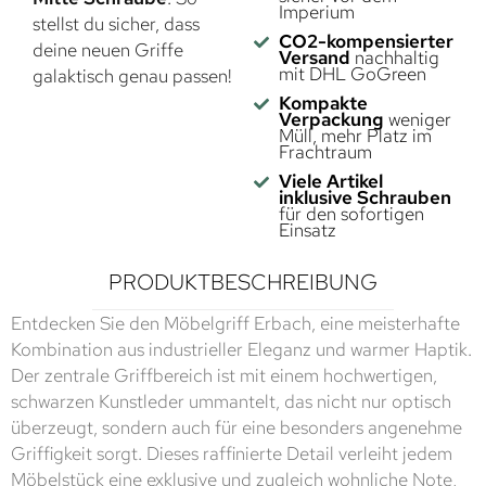
Imperium
stellst du sicher, dass
CO2-kompensierter
deine neuen Griffe
Versand
nachhaltig
mit DHL GoGreen
galaktisch genau passen!
Kompakte
Verpackung
weniger
Müll, mehr Platz im
Frachtraum
Viele Artikel
inklusive Schrauben
für den sofortigen
Einsatz
PRODUKTBESCHREIBUNG
Entdecken Sie den Möbelgriff Erbach, eine meisterhafte
Kombination aus industrieller Eleganz und warmer Haptik.
Der zentrale Griffbereich ist mit einem hochwertigen,
schwarzen Kunstleder ummantelt, das nicht nur optisch
überzeugt, sondern auch für eine besonders angenehme
Griffigkeit sorgt. Dieses raffinierte Detail verleiht jedem
Möbelstück eine exklusive und zugleich wohnliche Note,