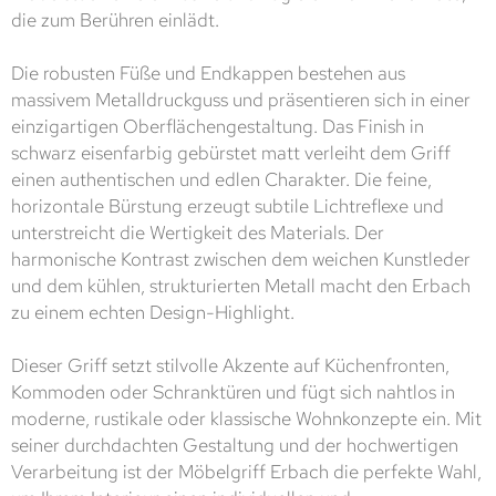
die zum Berühren einlädt.
Die robusten Füße und Endkappen bestehen aus
massivem Metalldruckguss und präsentieren sich in einer
einzigartigen Oberflächengestaltung. Das Finish in
schwarz eisenfarbig gebürstet matt verleiht dem Griff
einen authentischen und edlen Charakter. Die feine,
horizontale Bürstung erzeugt subtile Lichtreflexe und
unterstreicht die Wertigkeit des Materials. Der
harmonische Kontrast zwischen dem weichen Kunstleder
und dem kühlen, strukturierten Metall macht den Erbach
zu einem echten Design-Highlight.
Dieser Griff setzt stilvolle Akzente auf Küchenfronten,
Kommoden oder Schranktüren und fügt sich nahtlos in
moderne, rustikale oder klassische Wohnkonzepte ein. Mit
seiner durchdachten Gestaltung und der hochwertigen
Verarbeitung ist der Möbelgriff Erbach die perfekte Wahl,