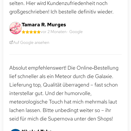
selten. Hier wird Kundenzufriedenheit noch
großgeschrieben! Ich bestelle definitiv wieder.
Tamara R. Murges
vor 2 Monaten · Google
Auf Google ansehen
Absolut empfehlenswert! Die Online‑Bestellung
lief schneller als ein Meteor durch die Galaxie.
Lieferung top, Qualität überragend – fast schon
interstellar gut. Und der humorvolle,
meteorologische Touch hat mich mehrmals laut
lachen lassen. Bitte unbedingt weiter so – ihr
seid für mich die Supernova unter den Shops!