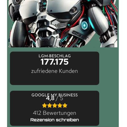
LGM-BESCHLAG
177.175
zufriedene Kunden
GOOGLE MY BUSINESS
4,8
/ 5
412 Bewertungen
Rezension schreiben