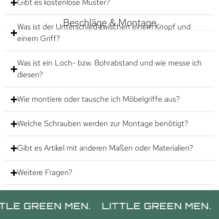
Gibt es kostenlose Muster?
Beschläge & Montage
Was ist der Unterschied zwischen einem Knopf und
einem Griff?
Was ist ein Loch- bzw. Bohrabstand und wie messe ich
diesen?
Wie montiere oder tausche ich Möbelgriffe aus?
Welche Schrauben werden zur Montage benötigt?
Gibt es Artikel mit anderen Maßen oder Materialien?
Weitere Fragen?
REEN MEN.
LITTLE GREEN MEN.
LITTL