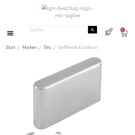
0
Start
/
Marken
/
Siro
/
Griffleiste Eschborn