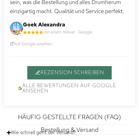
sein, was die Bestellung und alles Drumherum
einzigartig macht. Qualität und Service perfekt.
Goek Alexandra
vor einem Monat · Google
Auf Google ansehen
REZENSION SCHREIBEN
ALLE BEWERTUNGEN AUF GOOGLE
ANSEHEN
HÄUFIG GESTELLTE FRAGEN (FAQ)
Bestellung & Versand
Wie schnell geht der Versand?