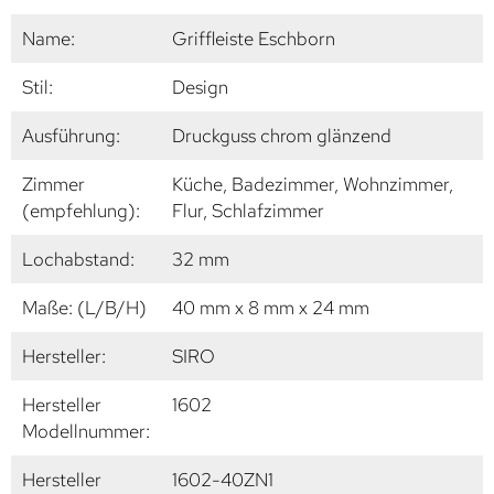
Name:
Griffleiste Eschborn
Stil:
Design
Ausführung:
Druckguss chrom glänzend
Zimmer
Küche, Badezimmer, Wohnzimmer,
(empfehlung):
Flur, Schlafzimmer
Lochabstand:
32 mm
Maße: (L/B/H)
40 mm x 8 mm x 24 mm
Hersteller:
SIRO
Hersteller
1602
Modellnummer:
Hersteller
1602-40ZN1