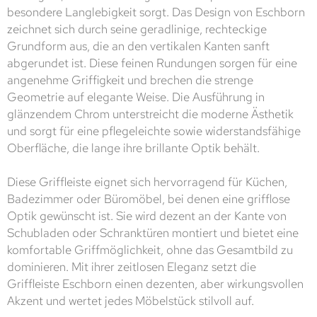
besondere Langlebigkeit sorgt. Das Design von Eschborn
zeichnet sich durch seine geradlinige, rechteckige
Grundform aus, die an den vertikalen Kanten sanft
abgerundet ist. Diese feinen Rundungen sorgen für eine
angenehme Griffigkeit und brechen die strenge
Geometrie auf elegante Weise. Die Ausführung in
glänzendem Chrom unterstreicht die moderne Ästhetik
und sorgt für eine pflegeleichte sowie widerstandsfähige
Oberfläche, die lange ihre brillante Optik behält.
Diese Griffleiste eignet sich hervorragend für Küchen,
Badezimmer oder Büromöbel, bei denen eine grifflose
Optik gewünscht ist. Sie wird dezent an der Kante von
Schubladen oder Schranktüren montiert und bietet eine
komfortable Griffmöglichkeit, ohne das Gesamtbild zu
dominieren. Mit ihrer zeitlosen Eleganz setzt die
Griffleiste Eschborn einen dezenten, aber wirkungsvollen
Akzent und wertet jedes Möbelstück stilvoll auf.