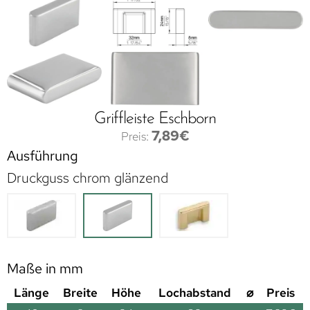
Griffleiste Eschborn
7,89
€
Ausführung
Druckguss chrom glänzend
Maße in mm
Länge
Breite
Höhe
Lochabstand
⌀
Preis