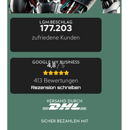
LGM-BESCHLAG
177.203
zufriedene Kunden
GOOGLE MY BUSINESS
4,8
/ 5
413 Bewertungen
Rezension schreiben
VERSAND DURCH
SICHER BEZAHLEN MIT