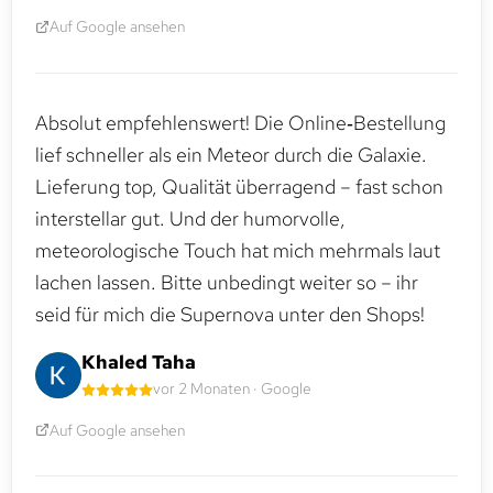
Auf Google ansehen
Absolut empfehlenswert! Die Online‑Bestellung
lief schneller als ein Meteor durch die Galaxie.
Lieferung top, Qualität überragend – fast schon
interstellar gut. Und der humorvolle,
meteorologische Touch hat mich mehrmals laut
lachen lassen. Bitte unbedingt weiter so – ihr
seid für mich die Supernova unter den Shops!
Khaled Taha
vor 2 Monaten · Google
Auf Google ansehen