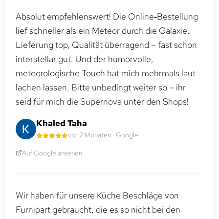
Absolut empfehlenswert! Die Online‑Bestellung
lief schneller als ein Meteor durch die Galaxie.
Lieferung top, Qualität überragend – fast schon
interstellar gut. Und der humorvolle,
meteorologische Touch hat mich mehrmals laut
lachen lassen. Bitte unbedingt weiter so – ihr
seid für mich die Supernova unter den Shops!
Khaled Taha
vor 2 Monaten · Google
Auf Google ansehen
Wir haben für unsere Küche Beschläge von
Furnipart gebraucht, die es so nicht bei den