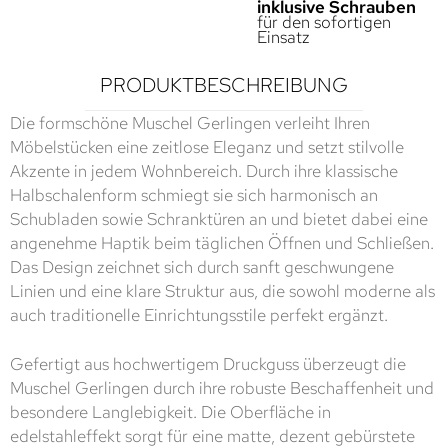
inklusive Schrauben
für den sofortigen
Einsatz
PRODUKTBESCHREIBUNG
Die formschöne Muschel Gerlingen verleiht Ihren
Möbelstücken eine zeitlose Eleganz und setzt stilvolle
Akzente in jedem Wohnbereich. Durch ihre klassische
Halbschalenform schmiegt sie sich harmonisch an
Schubladen sowie Schranktüren an und bietet dabei eine
angenehme Haptik beim täglichen Öffnen und Schließen.
Das Design zeichnet sich durch sanft geschwungene
Linien und eine klare Struktur aus, die sowohl moderne als
auch traditionelle Einrichtungsstile perfekt ergänzt.
Gefertigt aus hochwertigem Druckguss überzeugt die
Muschel Gerlingen durch ihre robuste Beschaffenheit und
besondere Langlebigkeit. Die Oberfläche in
edelstahleffekt sorgt für eine matte, dezent gebürstete