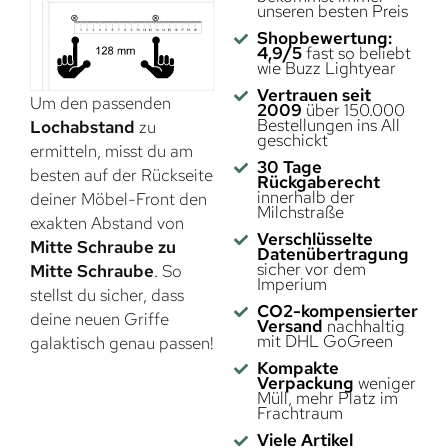
unseren besten Preis
Shopbewertung:
4,9/5
fast so beliebt
wie Buzz Lightyear
Vertrauen seit
Um den passenden
2009
über 150.000
Bestellungen ins All
Lochabstand
zu
geschickt
ermitteln, misst du am
30 Tage
besten auf der Rückseite
Rückgaberecht
innerhalb der
deiner Möbel-Front den
Milchstraße
exakten Abstand von
Verschlüsselte
Mitte Schraube zu
Datenübertragung
sicher vor dem
Mitte Schraube
. So
Imperium
stellst du sicher, dass
CO2-kompensierter
deine neuen Griffe
Versand
nachhaltig
mit DHL GoGreen
galaktisch genau passen!
Kompakte
Verpackung
weniger
Müll, mehr Platz im
Frachtraum
Viele Artikel