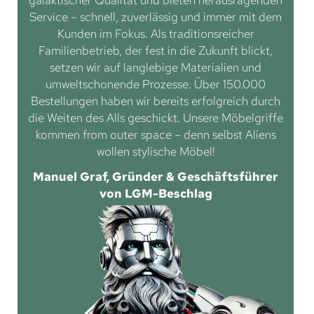
galaktischer Qualität und bieten herausragenden
Service – schnell, zuverlässig und immer mit dem
Kunden im Fokus. Als traditionsreicher
Familienbetrieb, der fest in die Zukunft blickt,
setzen wir auf langlebige Materialien und
umweltschonende Prozesse. Über 150.000
Bestellungen haben wir bereits erfolgreich durch
die Weiten des Alls geschickt. Unsere Möbelgriffe
kommen from outer space – denn selbst Aliens
wollen stylische Möbel!
Manuel Graf, Gründer & Geschäftsführer
von LGM-Beschlag