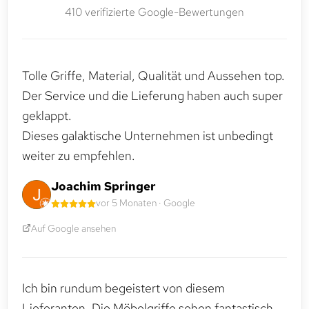
410 verifizierte Google-Bewertungen
Tolle Griffe, Material, Qualität und Aussehen top.
Der Service und die Lieferung haben auch super
geklappt.
Dieses galaktische Unternehmen ist unbedingt
weiter zu empfehlen.
Joachim Springer
vor 5 Monaten · Google
Auf Google ansehen
Ich bin rundum begeistert von diesem
Lieferanten. Die Möbelgriffe sehen fantastisch