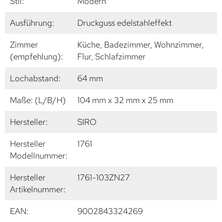
Stil:
Modern
Ausführung:
Druckguss edelstahleffekt
Zimmer
Küche, Badezimmer, Wohnzimmer,
(empfehlung):
Flur, Schlafzimmer
Lochabstand:
64 mm
Maße: (L/B/H)
104 mm x 32 mm x 25 mm
Hersteller:
SIRO
Hersteller
1761
Modellnummer:
Hersteller
1761-103ZN27
Artikelnummer:
EAN:
9002843324269