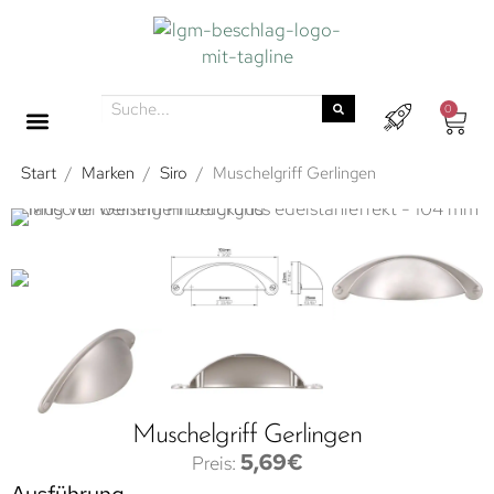
0
Start
/
Marken
/
Siro
/
Muschelgriff Gerlingen
Muschelgriff Gerlingen
5,69
€